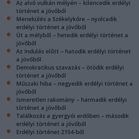
Az alvó vulkán mélyén – kilencedik erdélyi
történet a jövőből
Menekülés a Székelykőre – nyolcadik
erdélyi történet a jövőből
Út a mélyből – hetedik erdélyi történet a
jövőből
Az Indulás előtt – hatodik erdélyi történet
a jövőből
Demokratikus szavazás – ötödik erdélyi
történet a jövőből
Műszaki hiba – negyedik erdélyi történet a
jövőből
Ismeretlen rakomány – harmadik erdélyi
történet a jövőből
Találkozás a gyergyói erdőben – második
erdélyi történet a jövőből
Erdélyi történet 2154-ből