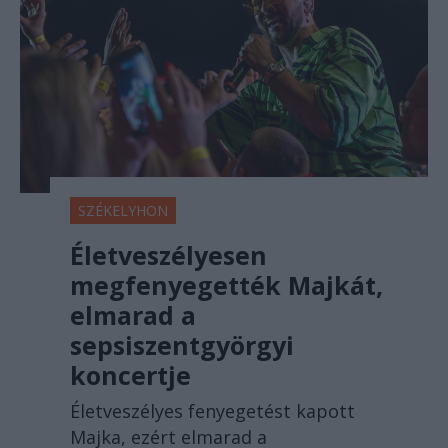
SZÉKELYHON
Életveszélyesen
megfenyegették Majkát,
elmarad a
sepsiszentgyörgyi
koncertje
Életveszélyes fenyegetést kapott
Majka, ezért elmarad a