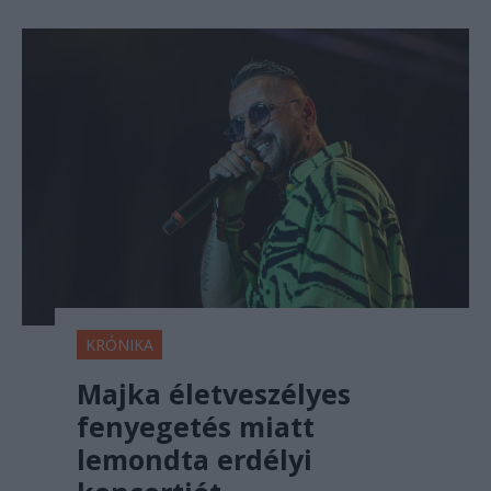
KRÓNIKA
Majka életveszélyes
fenyegetés miatt
lemondta erdélyi