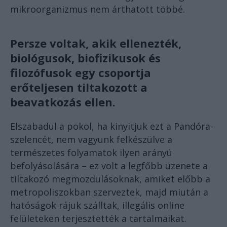
mikroorganizmus nem árthatott többé.
Persze voltak, akik ellenezték,
biológusok, biofizikusok és
filozófusok egy csoportja
erőteljesen tiltakozott a
beavatkozás ellen.
Elszabadul a pokol, ha kinyitjuk ezt a Pandóra-
szelencét, nem vagyunk felkészülve a
természetes folyamatok ilyen arányú
befolyásolására – ez volt a legfőbb üzenete a
tiltakozó megmozdulásoknak, amiket előbb a
metropoliszokban szerveztek, majd miután a
hatóságok rájuk szálltak, illegális online
felületeken terjesztették a tartalmaikat.