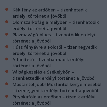
Kék fény az erdőben – tizenhetedik
erdélyi történet a jövőből
Ólomszarkofág a mélyben – tizenhatodik
erdélyi történet a jövőből
Plazmavágó-blues – tizenötödik erdélyi
történet a jövőből
Húsz fényévre a Földtől – tizennegyedik
erdélyi történet a jövőből
A faültető – tizenharmadik erdélyi
történet a jövőből
Válságkezelés a Székelykőn –
tizenkettedik erdélyi történet a jövőből
Mostantól jobb! Mostantól kényelmesebb!
– tizenegyedik erdélyi történet a jövőből
Pityókaföld az erdőben – tizedik erdélyi
történet a jövőből