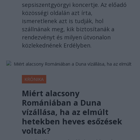
sepsiszentgyörgyi koncertje. Az előadó
közösségi oldalán azt írta,
ismeretlenek azt is tudják, hol
szállnának meg, kik biztosítanák a
rendezvényt és milyen útvonalon
közlekednének Erdélyben.
KRÓNIKA
Miért alacsony
Romániában a Duna
vízállása, ha az elmúlt
hetekben heves esőzések
voltak?