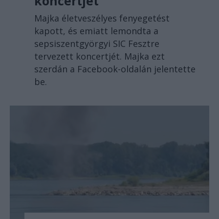
koncertjét
Majka életveszélyes fenyegetést
kapott, és emiatt lemondta a
sepsiszentgyörgyi SIC Fesztre
tervezett koncertjét. Majka ezt
szerdán a Facebook-oldalán jelentette
be.