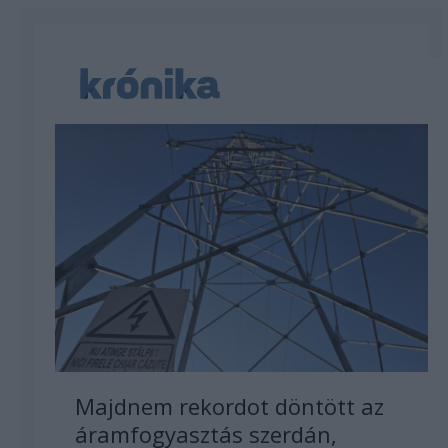
Majdnem rekordot döntött az
áramfogyasztás szerdán,