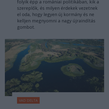
folyik épp a romániai politikában, kik a
szereplők, és milyen érdekek vezetnek
el oda, hogy legyen új kormány és ne
kelljen megnyomni a nagy újraindítás
gombot.
VAD DELTA