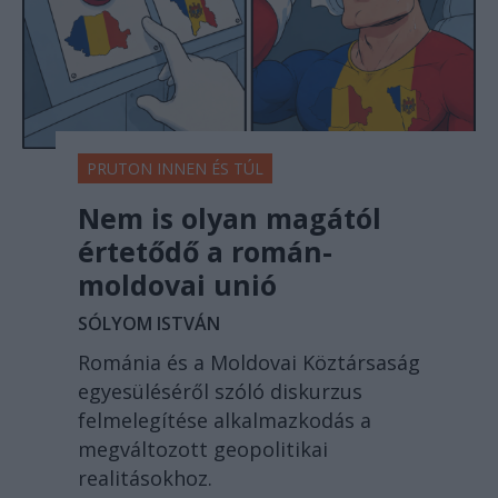
PRUTON INNEN ÉS TÚL
Nem is olyan magától
értetődő a román-
moldovai unió
SÓLYOM ISTVÁN
Románia és a Moldovai Köztársaság
egyesüléséről szóló diskurzus
felmelegítése alkalmazkodás a
megváltozott geopolitikai
realitásokhoz.