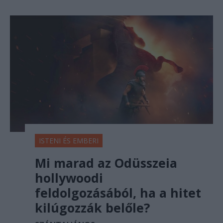
ISTENI ÉS EMBERI
Mi marad az Odüsszeia
hollywoodi
feldolgozásából, ha a hitet
kilúgozzák belőle?