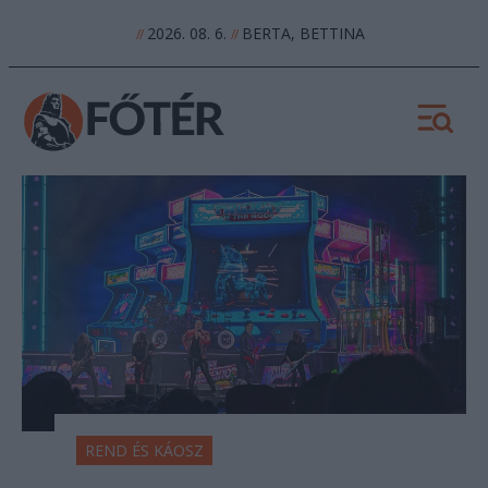
2026. 08. 6.
BERTA, BETTINA
//
//
REND ÉS KÁOSZ