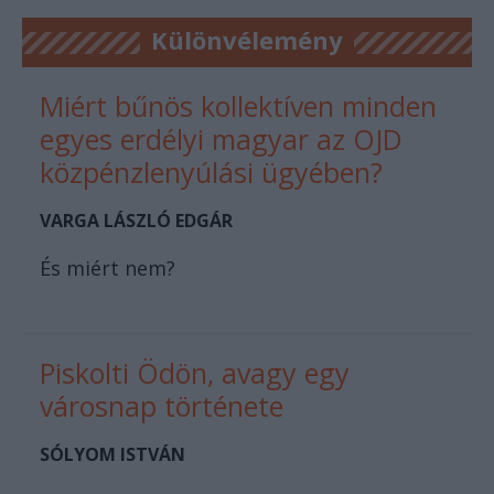
Különvélemény
Miért bűnös kollektíven minden
egyes erdélyi magyar az OJD
közpénzlenyúlási ügyében?
VARGA LÁSZLÓ EDGÁR
És miért nem?
Piskolti Ödön, avagy egy
városnap története
SÓLYOM ISTVÁN