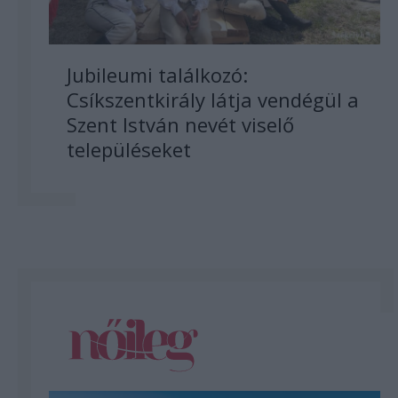
Jubileumi találkozó:
Csíkszentkirály látja vendégül a
Szent István nevét viselő
településeket