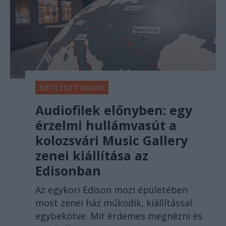
BETILTOTT DALOK
Audiofilek előnyben: egy
érzelmi hullámvasút a
kolozsvári Music Gallery
zenei kiállítása az
Edisonban
Az egykori Edison mozi épületében
most zenei ház működik, kiállítással
egybekötve. Mit érdemes megnézni és