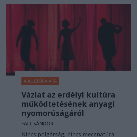
A KULTÚRA ÁRA
Vázlat az erdélyi kultúra
működtetésének anyagi
nyomorúságáról
FALL SÁNDOR
Nincs polgárság, nincs mecenatúra,