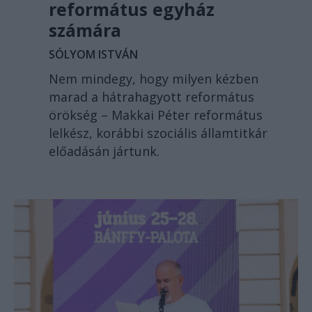
református egyház
számára
SÓLYOM ISTVÁN
Nem mindegy, hogy milyen kézben
marad a hátrahagyott református
örökség – Makkai Péter református
lelkész, korábbi szociális államtitkár
előadásán jártunk.