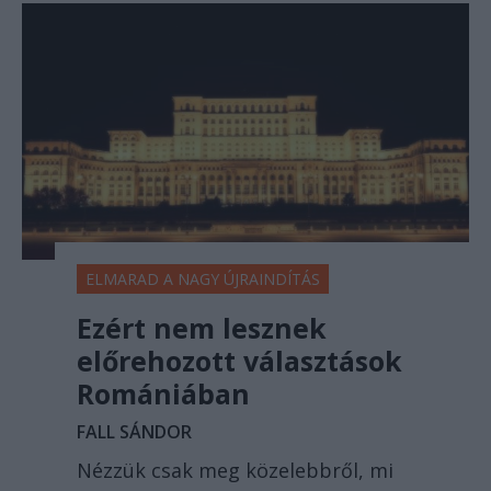
ELMARAD A NAGY ÚJRAINDÍTÁS
Ezért nem lesznek
előrehozott választások
Romániában
FALL SÁNDOR
Nézzük csak meg közelebbről, mi