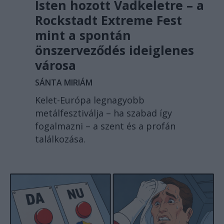
Isten hozott Vadkeletre – a
Rockstadt Extreme Fest
mint a spontán
önszerveződés ideiglenes
városa
SÁNTA MIRIÁM
Kelet-Európa legnagyobb
metálfesztiválja – ha szabad így
fogalmazni – a szent és a profán
találkozása.