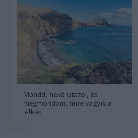
Mondd, hová utazol, és
megmondom, mire vágyik a
lelked