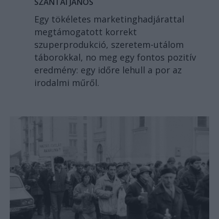
SZÁNTAI JÁNOS
Egy tökéletes marketinghadjárattal
megtámogatott korrekt
szuperprodukció, szeretem-utálom
táborokkal, no meg egy fontos pozitív
eredmény: egy időre lehull a por az
irodalmi műről.