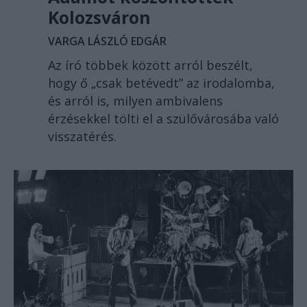
Kolozsváron
VARGA LÁSZLÓ EDGÁR
Az író többek között arról beszélt,
hogy ő „csak betévedt” az irodalomba,
és arról is, milyen ambivalens
érzésekkel tölti el a szülővárosába való
visszatérés.