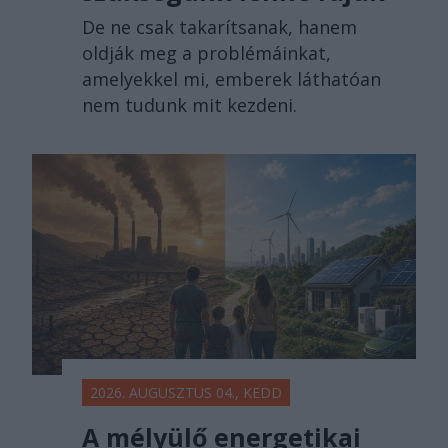
De ne csak takarítsanak, hanem
oldják meg a problémáinkat,
amelyekkel mi, emberek láthatóan
nem tudunk mit kezdeni.
2026. AUGUSZTUS 04., KEDD
A mélyülő energetikai