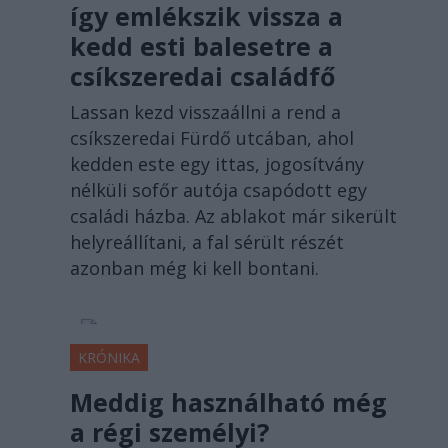
így emlékszik vissza a
kedd esti balesetre a
csíkszeredai családfő
Lassan kezd visszaállni a rend a
csíkszeredai Fürdő utcában, ahol
kedden este egy ittas, jogosítvány
nélküli sofőr autója csapódott egy
családi házba. Az ablakot már sikerült
helyreállítani, a fal sérült részét
azonban még ki kell bontani.
KRÓNIKA
Meddig használható még
a régi személyi?