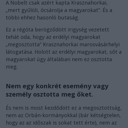
A Nobelt csak azért kapta Krasznahorkai,
„mert gyűlöli, ócsárolja a magyarokat”. És a
többi ehhez hasonló butaság.
Ez a régóta berögződött irigység vezetett
tehát oda, hogy az erdélyi magyarokat
„megosztotta” Krasznahorkai marosvásárhelyi
látogatása. Holott az erdélyi magyarokat, sőt a
magyarokat úgy általában nem ez osztotta
meg.
Nem egy konkrét esemény vagy
személy osztotta meg őket.
És nem is most kezdődött ez a megosztottság,
nem az Orbán-kormányokkal (bár kétségtelen,
hogy az az időszak is sokat tett érte), nem az