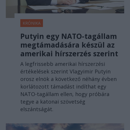
KRÓNIKA
Putyin egy NATO-tagállam
megtámadására készül az
amerikai hírszerzés szerint
A legfrissebb amerikai hírszerzési
értékelések szerint Vlagyimir Putyin
orosz elnök a következő néhány évben
korlátozott támadást indíthat egy
NATO-tagállam ellen, hogy próbára
tegye a katonai szövetség
elszántságát.