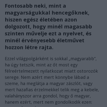
Fontosabb neki, mint a
magyarságukkal hencegőknek,
hiszen egész életében azon
dolgozott, hogy minél magasabb
szinten művelje ezt a nyelvet, és
minél érvényesebb életművet
hozzon létre rajta.
Ezzel világpolgárként is sokkal „magyarabb”,
ha úgy tetszik, mint az őt most egy
félreértelmezett nyilatkozat miatt ostorozók
serege. Nem azért mert könnybe lábad a
szeme, ha meglátja a magyar zászlót, vagy
mert hazafias érzelmekkel telik meg a kebele,
valahányszor arra gondol, hogy ő magyar,
hanem ezért, mert nem gondolkodik ezen: