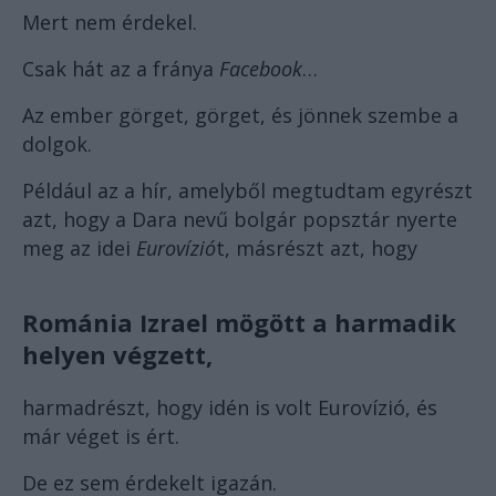
Mert nem érdekel.
Csak hát az a fránya
Facebook
…
Az ember görget, görget, és jönnek szembe a
dolgok.
Például az a hír, amelyből megtudtam egyrészt
azt, hogy a Dara nevű bolgár popsztár nyerte
meg az idei
Eurovízió
t, másrészt azt, hogy
Románia Izrael mögött
a harmadik
helyen végzett,
harmadrészt, hogy idén is volt Eurovízió, és
már véget is ért.
De ez sem érdekelt igazán.