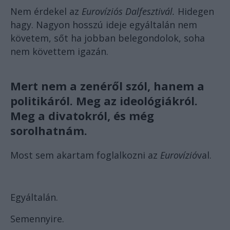
Nem érdekel az
Eurovíziós Dalfesztivál.
Hidegen
hagy. Nagyon hosszú ideje egyáltalán nem
követem, sőt ha jobban belegondolok, soha
nem követtem igazán.
Mert nem a zenéről szól, hanem a
politikáról. Meg az ideológiákról.
Meg a divatokról, és még
sorolhatnám.
Most sem akartam foglalkozni az
Eurovízió
val.
Egyáltalán.
Semennyire.