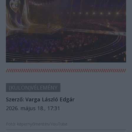
(KÜLÖN)VÉLEMÉNY
Szerző:
Varga László Edgár
2026. május 18., 17:31
Fotó: képernyőmentés/YouTube