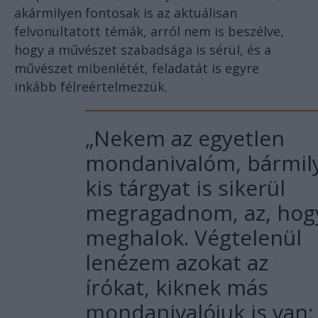
akármilyen fontosak is az aktuálisan
felvonultatott témák, arról nem is beszélve,
hogy a művészet szabadsága is sérül, és a
művészet mibenlétét, feladatát is egyre
inkább félreértelmezzük.
„Nekem az egyetlen
mondanivalóm, bármil
kis tárgyat is sikerül
megragadnom, az, hog
meghalok. Végtelenül
lenézem azokat az
írókat, kiknek más
mondanivalójuk is van: