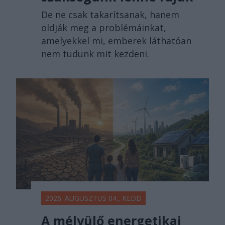
De ne csak takarítsanak, hanem
oldják meg a problémáinkat,
amelyekkel mi, emberek láthatóan
nem tudunk mit kezdeni.
2026. AUGUSZTUS 04., KEDD
A mélyülő energetikai