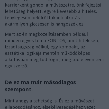
karrierként gondol a művészetre, önkifejezési
lehetőség helyett, egyre kevesebb a hiteles,
ténylegesen belülről fakadó alkotás –
akármilyen giccsesen is hangozzék ez.
Mert az én megközelítésemben például
minden egyes téma FONTOS, amit hitelesen,
izzadtságszag nélkül, egy kompakt, az
esztétika logikája mentén működőképes
alkotásban meg tud fogni, meg tud eleveníteni
egy szerző.
De ez ma már másodlagos
szempont.
Mint ahogy a tehetség is. És ez a művészet
ellaposodásához, elsekélyesedéséhez vezet,