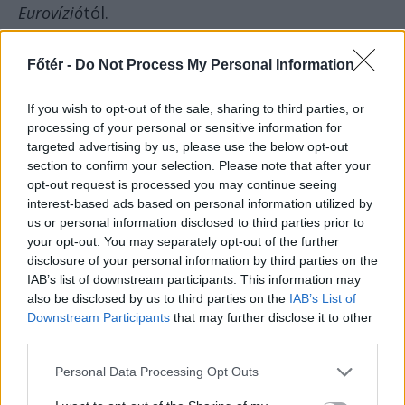
Eurovízió
tól.
De engem nem érdekel az
Eurovíziós
Főtér -
Do Not Process My Personal Information
Dalfesztivál
…
If you wish to opt-out of the sale, sharing to third parties, or
processing of your personal or sensitive information for
targeted advertising by us, please use the below opt-out
section to confirm your selection. Please note that after your
opt-out request is processed you may continue seeing
interest-based ads based on personal information utilized by
us or personal information disclosed to third parties prior to
your opt-out. You may separately opt-out of the further
disclosure of your personal information by third parties on the
IAB’s list of downstream participants. This information may
also be disclosed by us to third parties on the
IAB’s List of
Downstream Participants
that may further disclose it to other
third parties.
Personal Data Processing Opt Outs