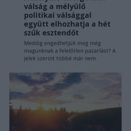
válság a mélyülő
politikai válsággal
együtt elhozhatja a hét
szűk esztendőt
Meddig engedhetjük meg még
magunknak a felelőtlen pazarlást? A
jelek szerint többé már nem.