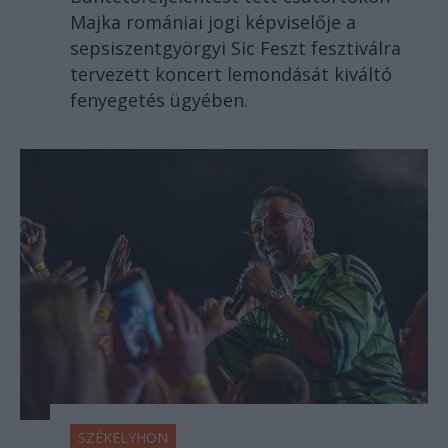
Majka romániai jogi képviselője a
sepsiszentgyörgyi Sic Feszt fesztiválra
tervezett koncert lemondását kiváltó
fenyegetés ügyében.
SZÉKELYHON