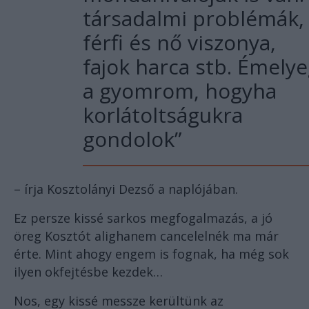
társadalmi problémák,
férfi és nő viszonya,
fajok harca stb. Émely
a gyomrom, hogyha
korlátoltságukra
gondolok”
– írja Kosztolányi Dezső a naplójában.
Ez persze kissé sarkos megfogalmazás, a jó
öreg Kosztót alighanem cancelelnék ma már
érte. Mint ahogy engem is fognak, ha még sok
ilyen okfejtésbe kezdek…
Nos, egy kissé messze kerültünk az