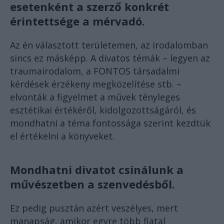
esetenként a szerző konkrét
érintettsége a mérvadó.
Az én választott területemen, az irodalomban
sincs ez másképp. A divatos témák – legyen az
traumairodalom, a FONTOS társadalmi
kérdések érzékeny megközelítése stb. –
elvonták a figyelmet a művek tényleges
esztétikai értékéről, kidolgozottságáról, és
mondhatni a téma fontossága szerint kezdtük
el értékelni a könyveket.
Mondhatni divatot csinálunk a
művészetben a szenvedésből.
Ez pedig pusztán azért veszélyes, mert
manapság, amikor egyre több fiatal