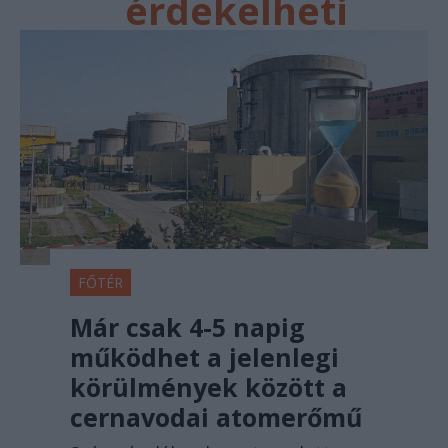
érdekelheti
FŐTÉR
Már csak 4-5 napig
működhet a jelenlegi
körülmények között a
cernavodai atomerőmű