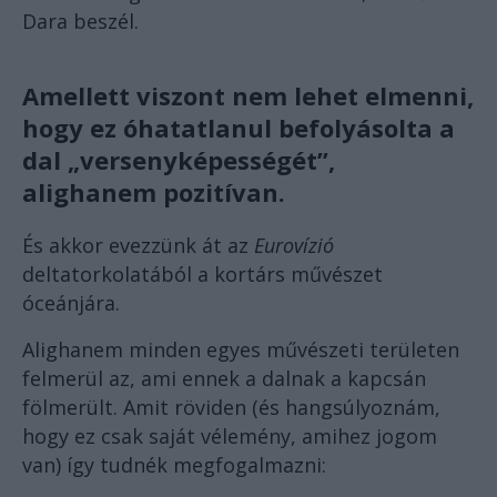
Dara beszél.
Amellett viszont nem lehet elmenni,
hogy ez óhatatlanul befolyásolta a
dal „versenyképességét”,
alighanem pozitívan.
És akkor evezzünk át az
Eurovízió
deltatorkolatából a kortárs művészet
óceánjára.
Alighanem minden egyes művészeti területen
felmerül az, ami ennek a dalnak a kapcsán
fölmerült. Amit röviden (és hangsúlyoznám,
hogy ez csak saját vélemény, amihez jogom
van) így tudnék megfogalmazni: