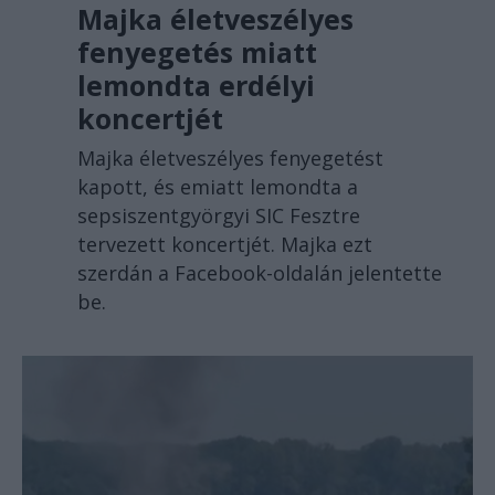
Majka életveszélyes
fenyegetés miatt
lemondta erdélyi
koncertjét
Majka életveszélyes fenyegetést
kapott, és emiatt lemondta a
sepsiszentgyörgyi SIC Fesztre
tervezett koncertjét. Majka ezt
szerdán a Facebook-oldalán jelentette
be.