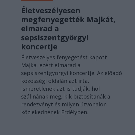
Életveszélyesen
megfenyegették Majkát,
elmarad a
sepsiszentgyörgyi
koncertje
Életveszélyes fenyegetést kapott
Majka, ezért elmarad a
sepsiszentgyörgyi koncertje. Az előadó
közösségi oldalán azt írta,
ismeretlenek azt is tudják, hol
szállnának meg, kik biztosítanák a
rendezvényt és milyen útvonalon
közlekednének Erdélyben.