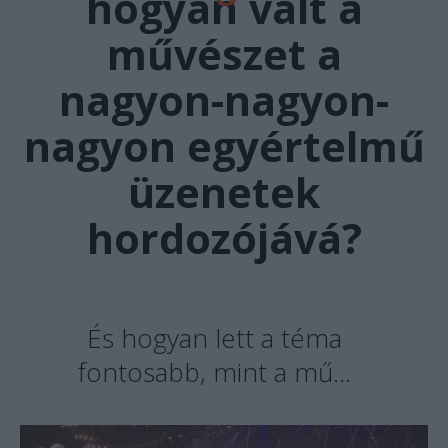
hogyan vált a
művészet a
nagyon-nagyon-
nagyon egyértelmű
üzenetek
hordozójává?
És hogyan lett a téma
fontosabb, mint a mű…