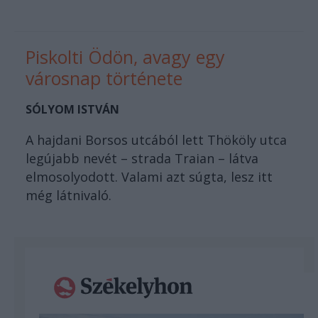
Piskolti Ödön, avagy egy
városnap története
SÓLYOM ISTVÁN
A hajdani Borsos utcából lett Thököly utca
legújabb nevét – strada Traian – látva
elmosolyodott. Valami azt súgta, lesz itt
még látnivaló.