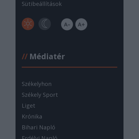
Sütibeállítások
//
Médiatér
Székelyhon
Székely Sport
Liget
Krónika
Bihari Napló
Erdélyi Napló