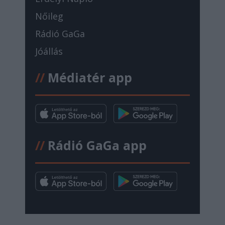
Nőileg
Rádió GaGa
Jóállás
//
Médiatér app
//
Rádió GaGa app