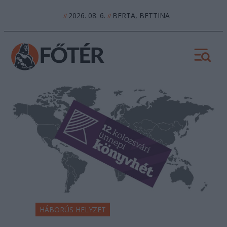
2026. 08. 6.
BERTA, BETTINA
//
//
HÁBORÚS HELYZET