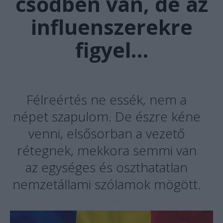
csődben van, de az
influenszerekre
figyel…
Félreértés ne essék, nem a
népet szapulom. De észre kéne
venni, elsősorban a vezető
rétegnek, mekkora semmi van
az egységes és oszthatatlan
nemzetállami szólamok mögött.