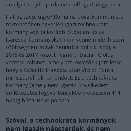
amelyet majd a parlament elfogad. Vagy nem.
Hát ez szép, ugye? Románia posztkommunista
történetében egyetlen igazi technokrata
kormány volt (a korábbi Stolojan- és az
Isărescu-kormányokat nem venném ide, hiszen
többségben voltak bennük a politikusok), a
2015 és 2017 között regnáló, Dacian Cioloș
vezette kabinet, amely azt követően jött létre,
hogy a Colectiv-tragédia után Victor Ponta
miniszterelnök lemondott. Ez a technokrata
kormány (amely nem igazán bővelkedett
emlékezetes fegyvertényekben) összesen 414
napig bírta. Béke poraira!
Szóval, a technokrata kormányok
nem igazán népszerűek, és nem