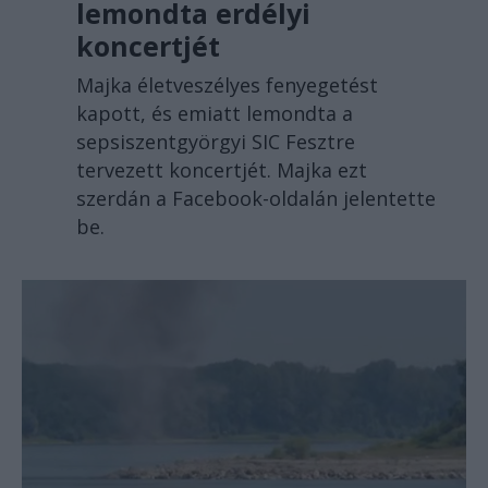
lemondta erdélyi
koncertjét
Majka életveszélyes fenyegetést
kapott, és emiatt lemondta a
sepsiszentgyörgyi SIC Fesztre
tervezett koncertjét. Majka ezt
szerdán a Facebook-oldalán jelentette
be.