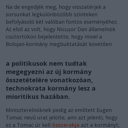
Na de engedjék meg, hogy visszatérjek a
sorsunkat legkülönbözőbb szinteken
befolyásoló két valóban fontos eseményéhez.
Az első az volt, hogy Nicușor Dan államelnök
csütörtökön bejelentette, hogy mivel a
Bolojan-kormány megbuktatását követően
a politikusok nem tudtak
megegyezni az új kormány
összetételére vonatkozóan,
technokrata kormány lesz a
mioritikus hazában.
Miniszterelnöknek pedig az említett Eugen
Tomac nevű urat jelölte, ami azt jelenti, hogy
ez a Tomac úr kell
összerakja
azt a kormányt,