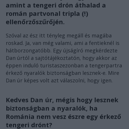
amint a tengeri drón áthalad a
román partvonal tripla (!)
ellenőrzőszűrőjén.
Szóval az ész itt tényleg megáll és magába
roskad. Ja, van még valami, ami a fentieknél is
hátborzongatóbb. Egy újságíró megkérdezte
Dan úrtól a sajtótájékoztatón, hogy akkor az
éppen induló turistaszezonban a tengerpartra
érkező nyaralók biztonságban lesznek-e. Mire
Dan úr képes volt azt válaszolni, hogy igen.
Kedves Dan úr, mégis hogy lesznek
biztonságban a nyaralók, ha
Románia nem vesz észre egy érkező
tengeri drónt?