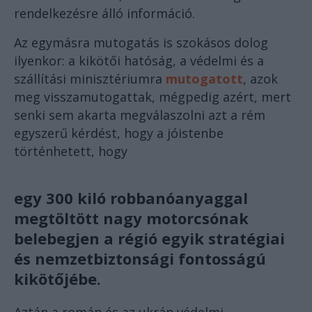
rendelkezésre álló információ.
Az egymásra mutogatás is szokásos dolog
ilyenkor: a kikötői hatóság, a védelmi és a
szállítási minisztériumra
mutogatott
, azok
meg visszamutogattak, mégpedig azért, mert
senki sem akarta megválaszolni azt a rém
egyszerű kérdést, hogy a jóistenbe
történhetett, hogy
egy 300 kiló robbanóanyaggal
megtöltött nagy motorcsónak
belebegjen a régió egyik stratégiai
és nemzetbiztonsági fontosságú
kikötőjébe.