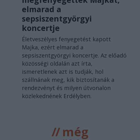
elmarad a
sepsiszentgyörgyi
koncertje
Életveszélyes fenyegetést kapott
Majka, ezért elmarad a
sepsiszentgyörgyi koncertje. Az előadó
közösségi oldalán azt írta,
ismeretlenek azt is tudják, hol
szállnának meg, kik biztosítanák a
rendezvényt és milyen útvonalon
közlekednének Erdélyben.
//
még