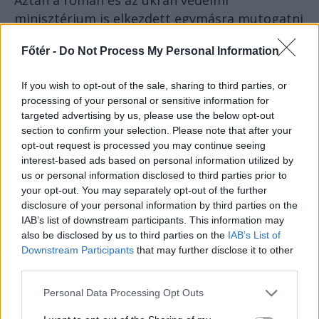
Aztán a román és az ukrán védelmi
minisztérium is elkezdett egymásra mutogatni
(pedig az ukránokat mostanság nem illik
Főtér -
Do Not Process My Personal Information
kritizálni, mert abban a helyben putyinista lesz
az ember): hogy az ukrán fél
későn
If you wish to opt-out of the sale, sharing to third parties, or
tájékoztatta
a román felet arról, hogy az
processing of your personal or sensitive information for
orosz zavarókészülékek hatására egy kisebb
targeted advertising by us, please use the below opt-out
drónraj távirányítása felmondta a szolgálatot
section to confirm your selection. Please note that after your
opt-out request is processed you may continue seeing
és a drónok elbitangoltak. A ukrán védelmi
interest-based ads based on personal information utilized by
minisztérium viszont azt erősítgette, hogy
us or personal information disclosed to third parties prior to
nem, az ukránok
időben tájékoztatták
a
your opt-out. You may separately opt-out of the further
román felet. Ez is milyen amatőr:
disclosure of your personal information by third parties on the
IAB’s list of downstream participants. This information may
also be disclosed by us to third parties on the
IAB’s List of
négy éve háború van, hahó, össze
Downstream Participants
that may further disclose it to other
third parties.
lehetett volna hozni egy kölcsönös
tájékoztatási protokollt, nem?
Personal Data Processing Opt Outs