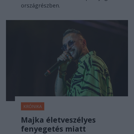
országrészben.
KRÓNIKA
Majka életveszélyes
fenyegetés miatt