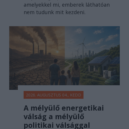
amelyekkel mi, emberek láthatóan
nem tudunk mit kezdeni.
2026. AUGUSZTUS 04., KEDD
A mélyülő energetikai
válság a mélyülő
politikai válsággal