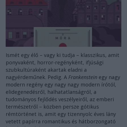
Ismét egy élő – vagy ki tudja – klasszikus, amit
ponyvaként, horror-regényként, ifjúsági
szubkultúraként akartak eladni a
nagyérdeműnek. Pedig. A
Frankenstein
egy nagy
modern regény egy nagy nagy modern írótól,
elidegenedésről, halhatatlanságról, a
tudományos fejlődés veszélyeiről, az emberi
természetről – közben persze gótikus
rémtörténet is, amit egy tizennyolc éves lány
vetett papírra romantikus és hátborzongató