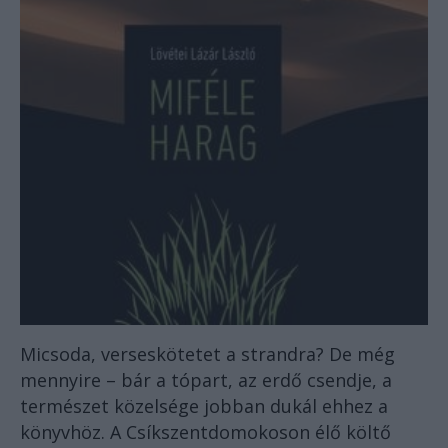
Micsoda, verseskötetet a strandra? De még
mennyire – bár a tópart, az erdő csendje, a
természet közelsége jobban dukál ehhez a
könyvhöz. A Csíkszentdomokoson élő
költő