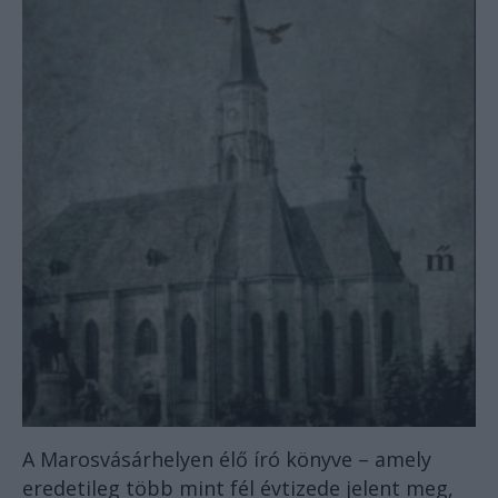
A Marosvásárhelyen élő író könyve – amely
eredetileg több mint fél évtizede jelent meg,