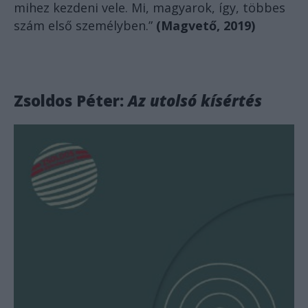
mihez kezdeni vele. Mi, magyarok, így, többes
szám első személyben.”
(Magvető, 2019)
Zsoldos Péter:
Az utolsó kísértés