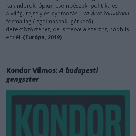
kalandorok, ópiumcsempészek, politika és
alvilág, rejtély és nyomozás – az
Árva korunkban
formailag (izgalmasnak ígérkező)
detektívtörténet, de ismerve a szerzőt, több is
ennél.
(Európa, 2019)
Kondor Vilmos:
A budapesti
gengszter