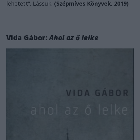
lehetett”. Lássuk.
(Szépmíves Könyvek, 2019)
Vida Gábor:
Ahol az ő lelke