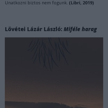
Unatkozni biztos nem fogunk.
(Libri, 2019)
Lövétei Lázár László:
Miféle harag