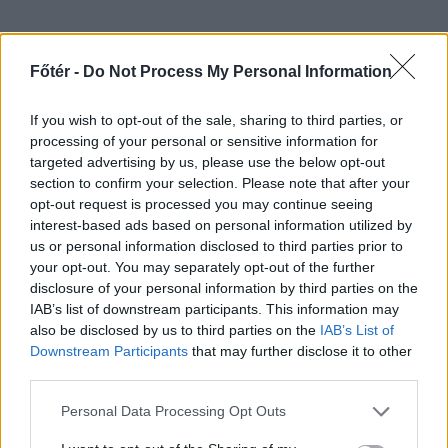
Péterfy Gergely:
A golyó, amely
Főtér -
Do Not Process My Personal Information
megölte Puskint
If you wish to opt-out of the sale, sharing to third parties, or
processing of your personal or sensitive information for
targeted advertising by us, please use the below opt-out
section to confirm your selection. Please note that after your
opt-out request is processed you may continue seeing
interest-based ads based on personal information utilized by
us or personal information disclosed to third parties prior to
your opt-out. You may separately opt-out of the further
disclosure of your personal information by third parties on the
IAB’s list of downstream participants. This information may
also be disclosed by us to third parties on the
IAB’s List of
Downstream Participants
that may further disclose it to other
third parties.
Personal Data Processing Opt Outs