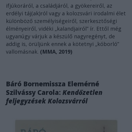
ifjúkoráról, a családjáról, a gyökereiről, az
erdélyi táj(ak)ról vagy a kolozsvári irodalmi élet
különböző személyiségeiről, szerkesztőségi
élményeiről, vidéki „kalandjairól” ír. Ettől még
ugyanúgy várjuk a készülő nagyregényt, de
addig is, örüljünk ennek a kötetnyi „kóborló”
vallomásnak.
(MMA, 2019)
Báró Bornemissza Elemérné
Szilvássy Carola:
Kendőzetlen
feljegyzések Kolozsvárról