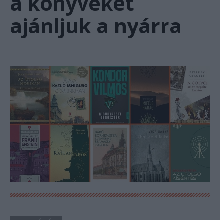
a könyveket
ajánljuk a nyárra