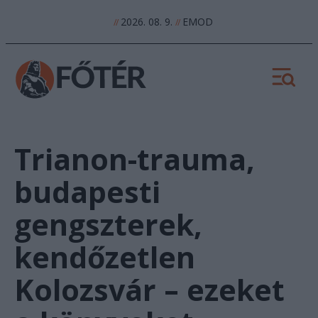
2026. 08. 9.
EMOD
//
//
Trianon-trauma,
budapesti
gengszterek,
kendőzetlen
Kolozsvár – ezeket