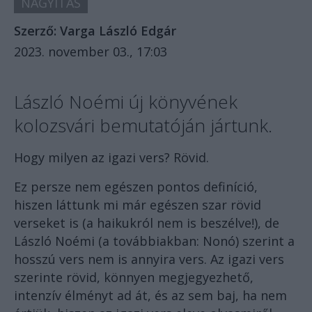
NAGYÍTÁS
Szerző:
Varga László Edgár
2023. november 03., 17:03
László Noémi új könyvének
kolozsvári bemutatóján jártunk.
Hogy milyen az igazi vers? Rövid.
Ez persze nem egészen pontos definíció,
hiszen láttunk mi már egészen szar rövid
verseket is (a haikukról nem is beszélve!), de
László Noémi (a továbbiakban: Nonó) szerint a
hosszú vers nem is annyira vers. Az igazi vers
szerinte rövid, könnyen megjegyezhető,
intenzív élményt ad át, és az sem baj, ha nem