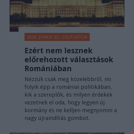
2026. JÚNIUS 25., CSÜTÖRTÖK
Ezért nem lesznek
előrehozott választások
Romániában
Nézzük csak meg közelebbről, mi
folyik épp a romániai politikában,
kik a szereplők, és milyen érdekek
vezetnek el oda, hogy legyen új
kormány és ne kelljen megnyomni a
nagy újraindítás gombot.