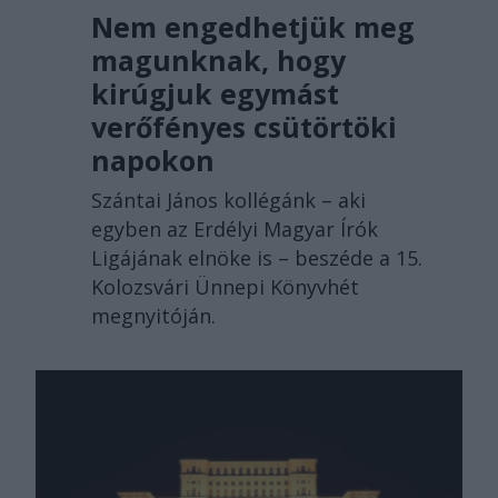
Nem engedhetjük meg
magunknak, hogy
kirúgjuk egymást
verőfényes csütörtöki
napokon
Szántai János kollégánk – aki
egyben az Erdélyi Magyar Írók
Ligájának elnöke is – beszéde a 15.
Kolozsvári Ünnepi Könyvhét
megnyitóján.