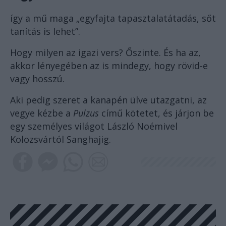
így a mű maga „egyfajta tapasztalatátadás, sőt
tanítás is lehet”.
Hogy milyen az igazi vers? Őszinte. És ha az,
akkor lényegében az is mindegy, hogy rövid-e
vagy hosszú.
Aki pedig szeret a kanapén ülve utazgatni, az
vegye kézbe a
Pulzus
című kötetet, és járjon be
egy személyes világot László Noémivel
Kolozsvártól Sanghajig.