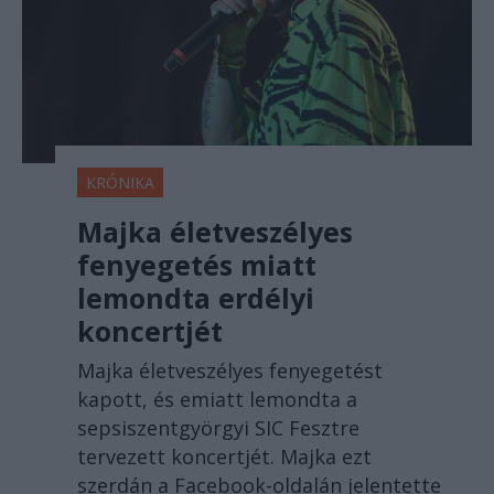
KRÓNIKA
Majka életveszélyes
fenyegetés miatt
lemondta erdélyi
koncertjét
Majka életveszélyes fenyegetést
kapott, és emiatt lemondta a
sepsiszentgyörgyi SIC Fesztre
tervezett koncertjét. Majka ezt
szerdán a Facebook-oldalán jelentette