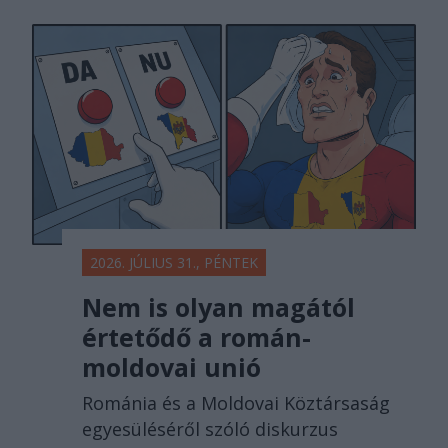
2026. JÚLIUS 31., PÉNTEK
Nem is olyan magától
értetődő a román-
moldovai unió
Románia és a Moldovai Köztársaság
egyesüléséről szóló diskurzus