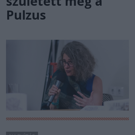
született meg a
Pulzus