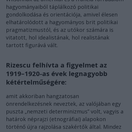
hagyományaiból táplálkozó politikai
gondolkodása és orientációja, amivel élesen
elhatárolódott a hagyományos brit politikai
pragmatizmustól, és az utókor számára is
vitatott, hol idealistának, hol realistának
tartott figurává vált.
Rizescu felhívta a figyelmet az
1919–1920-as évek legnagyobb
kétértelműségére:
amit akkoriban hangzatosan
önrendelkezésnek neveztek, az valójában egy
puszta „nemzeti determinizmus” volt, vagyis a
határok néprajzi (etnográfiai) alapokon
történő újra rajzolása szakértők által. Mindez