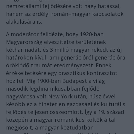
nemzetállami fejlődésére volt nagy hatással,
hanem az erdélyi román–magyar kapcsolatok
alakulására is.
A moderátor felidézte, hogy 1920-ban
Magyarország elveszítette területének
kétharmadát, és 3 millió magyar rekedt az új
határokon kívül, ami generációról generációra
öröklődő traumát eredményezett. Ennek
érzékeltetésére egy drasztikus kontrasztot
hoz fel. Míg 1900-ban Budapest a világ
második legdinamikusabban fejlődő
nagyvárosa volt New York után, húsz évvel
később ez a hihetetlen gazdasági és kulturális
fejlődés teljesen összeomlott. Így a 19. század
közepén a magyar romantikus költők által
megjósolt, a magyar köztudatban