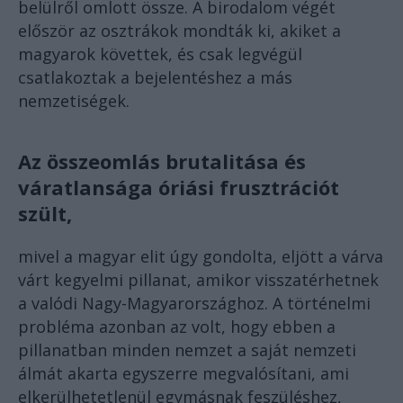
belülről omlott össze. A birodalom végét
először az osztrákok mondták ki, akiket a
magyarok követtek, és csak legvégül
csatlakoztak a bejelentéshez a más
nemzetiségek.
Az összeomlás brutalitása és
váratlansága óriási frusztrációt
szült,
mivel a magyar elit úgy gondolta, eljött a várva
várt kegyelmi pillanat, amikor visszatérhetnek
a valódi Nagy-Magyarországhoz. A történelmi
probléma azonban az volt, hogy ebben a
pillanatban minden nemzet a saját nemzeti
álmát akarta egyszerre megvalósítani, ami
elkerülhetetlenül egymásnak feszüléshez,