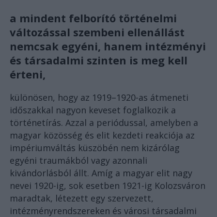
a mindent felborító történelmi
változással szembeni ellenállást
nemcsak egyéni, hanem intézményi
és társadalmi szinten is meg kell
érteni,
különösen, hogy az 1919–1920-as átmeneti
időszakkal nagyon keveset foglalkozik a
történetírás. Azzal a periódussal, amelyben a
magyar közösség és elit kezdeti reakciója az
impériumváltás küszöbén nem kizárólag
egyéni traumákból vagy azonnali
kivándorlásból állt. Amíg a magyar elit nagy
nevei 1920-ig, sok esetben 1921-ig Kolozsváron
maradtak, létezett egy szervezett,
intézményrendszereken és városi társadalmi