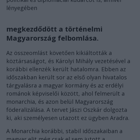
lényegében
megkezdődött a történelmi
Magyarország felbomlása.
Az összeomlást követően kikiáltották a
köztársaságot, és Károlyi Mihály vezetésével a
korábbi ellenzék került hatalomra. Ebben az
időszakban került sor az első olyan hivatalos
tárgyalásra a magyar kormány és az erdélyi
románok képviselői között, ahol felmerült a
monarchia, és azon belül Magyarország
föderalizálása. A tervet Jászi Oszkár dolgozta
ki, aki személyesen utazott ez ügyben Aradra.
A Monarchia korábbi, stabil időszakaiban a
magyar elit még csak el sem jutott a