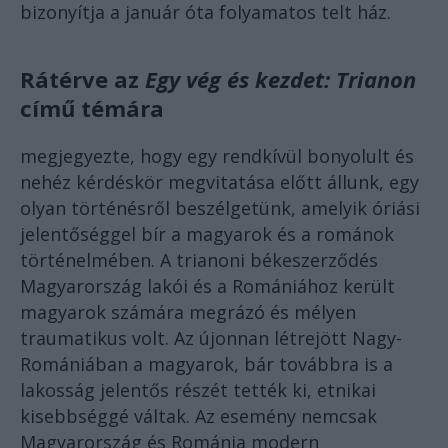
bizonyítja a január óta folyamatos telt ház.
Rátérve az
Egy vég és kezdet: Trianon
című témára
megjegyezte, hogy egy rendkívül bonyolult és
nehéz kérdéskör megvitatása előtt állunk, egy
olyan történésről beszélgetünk, amelyik óriási
jelentőséggel bír a magyarok és a románok
történelmében. A trianoni békeszerződés
Magyarország lakói és a Romániához került
magyarok számára megrázó és mélyen
traumatikus volt. Az újonnan létrejött Nagy-
Romániában a magyarok, bár továbbra is a
lakosság jelentős részét tették ki, etnikai
kisebbséggé váltak. Az esemény nemcsak
Magyarország és Románia modern