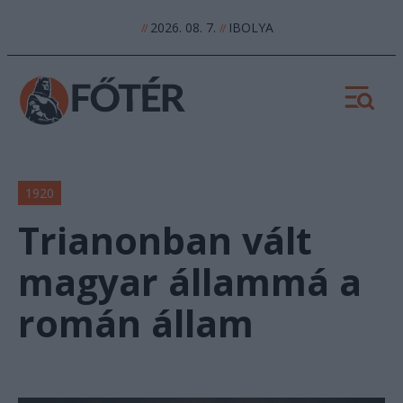
2026. 08. 7.
IBOLYA
//
//
1920
Trianonban vált
magyar állammá a
román állam