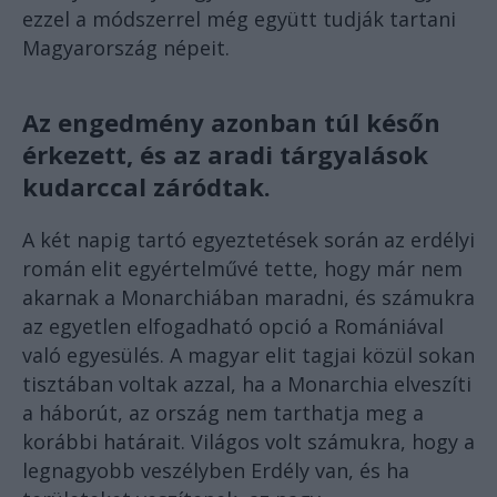
ezzel a módszerrel még együtt tudják tartani
Magyarország népeit.
Az engedmény azonban túl későn
érkezett, és az aradi tárgyalások
kudarccal záródtak.
A két napig tartó egyeztetések során az erdélyi
román elit egyértelművé tette, hogy már nem
akarnak a Monarchiában maradni, és számukra
az egyetlen elfogadható opció a Romániával
való egyesülés. A magyar elit tagjai közül sokan
tisztában voltak azzal, ha a Monarchia elveszíti
a háborút, az ország nem tarthatja meg a
korábbi határait. Világos volt számukra, hogy a
legnagyobb veszélyben Erdély van, és ha