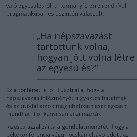
való egyesülésről, a kormányfő erre rendkívül
pragmatikusan és őszintén válaszolt:
„Ha népszavazást
tartottunk volna,
hogyan jött volna létre
az egyesülés?”
Ez a történet is jól illusztrálja, hogy a
népszavazás intézményét a győztes hatalmak
és az utódállamok meglehetősen esetlegesen,
mondhatni önkényesen alkalmazták.
Rizescu azzal zárta a gondolatmenetét, hogy a
békekonferencia végül jócskán eltávolodott az