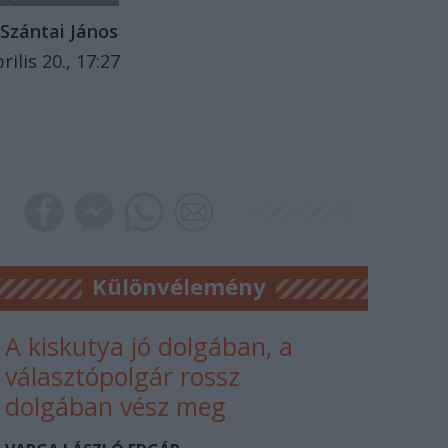
Szántai János
rilis 20., 17:27
Különvélemény
A kiskutya jó dolgában, a
választópolgár rossz
dolgában vész meg