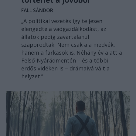
FALL SÁNDOR
„A politikai vezetés így teljesen
elengedte a vadgazdálkodást, az
állatok pedig zavartalanul
szaporodtak. Nem csak a a medvék,
hanem a farkasok is. Néhány év alatt a
Felső-Nyárádmentén – és a többi
erdős vidéken is – drámaivá vált a
helyzet.”