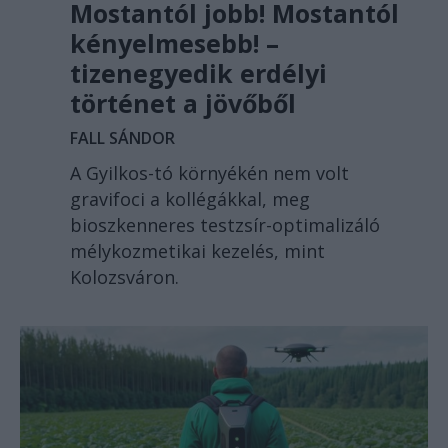
Mostantól jobb! Mostantól
kényelmesebb! –
tizenegyedik erdélyi
történet a jövőből
FALL SÁNDOR
A Gyilkos-tó környékén nem volt
gravifoci a kollégákkal, meg
bioszkenneres testzsír-optimalizáló
mélykozmetikai kezelés, mint
Kolozsváron.