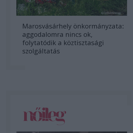
Marosvásárhely önkormányzata:
aggodalomra nincs ok,
folytatódik a köztisztasági
szolgáltatás