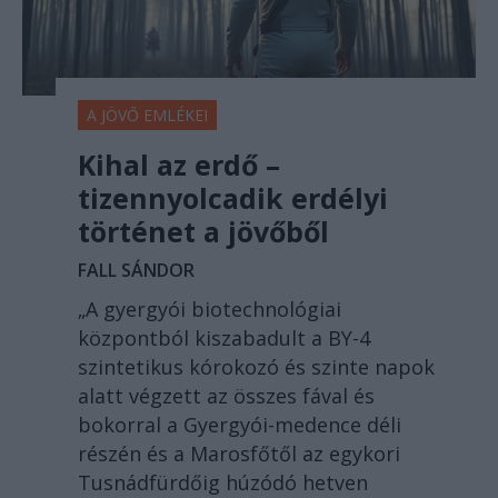
A JÖVŐ EMLÉKEI
Kihal az erdő –
tizennyolcadik erdélyi
történet a jövőből
FALL SÁNDOR
„A gyergyói biotechnológiai
központból kiszabadult a BY-4
szintetikus kórokozó és szinte napok
alatt végzett az összes fával és
bokorral a Gyergyói-medence déli
részén és a Marosfőtől az egykori
Tusnádfürdőig húzódó hetven