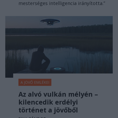
mesterséges intelligencia irányította.”
A JÖVŐ EMLÉKEI
Az alvó vulkán mélyén –
kilencedik erdélyi
történet a jövőből