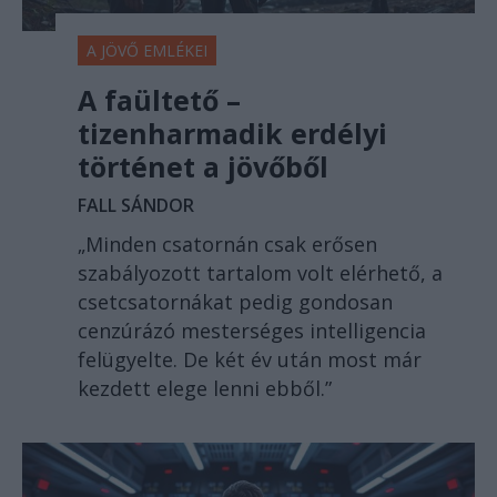
A JÖVŐ EMLÉKEI
A faültető –
tizenharmadik erdélyi
történet a jövőből
FALL SÁNDOR
„Minden csatornán csak erősen
szabályozott tartalom volt elérhető, a
csetcsatornákat pedig gondosan
cenzúrázó mesterséges intelligencia
felügyelte. De két év után most már
kezdett elege lenni ebből.”