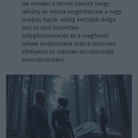
Ha minden a tervek szerint megy,
néhány év múlva megérkeznek a nagy
telepes-hajók. Addig kettejük dolga
lesz az első közvetlen
bolygószkennelés és a megfelelő
helyek kiválasztása után a felszínen
elhelyezni az irdatlan terraformáló
berendezéseket.