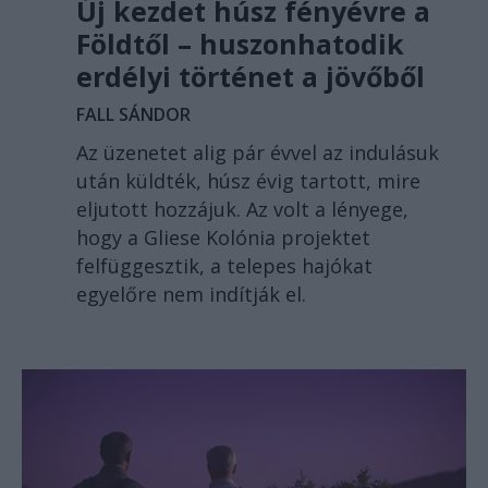
Új kezdet húsz fényévre a
Földtől – huszonhatodik
erdélyi történet a jövőből
FALL SÁNDOR
Az üzenetet alig pár évvel az indulásuk
után küldték, húsz évig tartott, mire
eljutott hozzájuk. Az volt a lényege,
hogy a Gliese Kolónia projektet
felfüggesztik, a telepes hajókat
egyelőre nem indítják el.