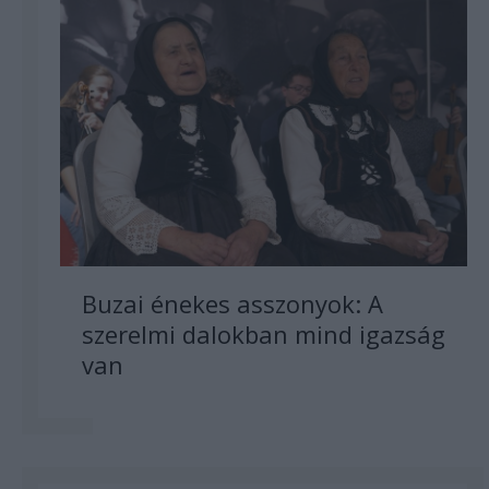
Buzai énekes asszonyok: A
szerelmi dalokban mind igazság
van