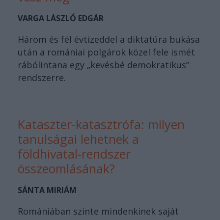
VARGA LÁSZLÓ EDGÁR
Három és fél évtizeddel a diktatúra bukása
után a romániai polgárok közel fele ismét
rábólintana egy „kevésbé demokratikus”
rendszerre.
Kataszter-katasztrófa: milyen
tanulságai lehetnek a
földhivatal-rendszer
összeomlásának?
SÁNTA MIRIÁM
Romániában szinte mindenkinek saját