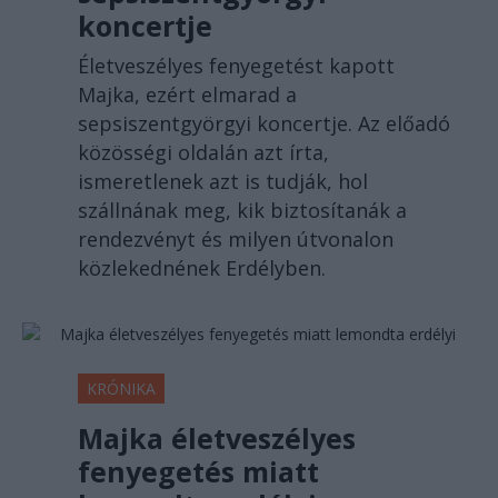
koncertje
Életveszélyes fenyegetést kapott
Majka, ezért elmarad a
sepsiszentgyörgyi koncertje. Az előadó
közösségi oldalán azt írta,
ismeretlenek azt is tudják, hol
szállnának meg, kik biztosítanák a
rendezvényt és milyen útvonalon
közlekednének Erdélyben.
KRÓNIKA
Majka életveszélyes
fenyegetés miatt