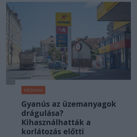
KRÓNIKA
Gyanús az üzemanyagok
drágulása?
Kihasználhatták a
korlátozás előtti