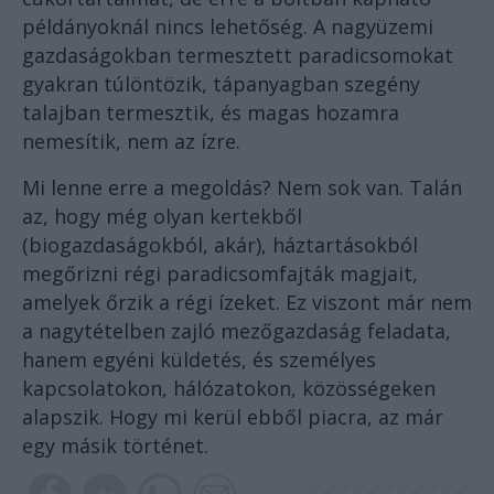
példányoknál nincs lehetőség. A nagyüzemi
gazdaságokban termesztett paradicsomokat
gyakran túlöntözik, tápanyagban szegény
talajban termesztik, és magas hozamra
nemesítik, nem az ízre.
Mi lenne erre a megoldás? Nem sok van. Talán
az, hogy még olyan kertekből
(biogazdaságokból, akár), háztartásokból
megőrizni régi paradicsomfajták magjait,
amelyek őrzik a régi ízeket. Ez viszont már nem
a nagytételben zajló mezőgazdaság feladata,
hanem egyéni küldetés, és személyes
kapcsolatokon, hálózatokon, közösségeken
alapszik. Hogy mi kerül ebből piacra, az már
egy másik történet.