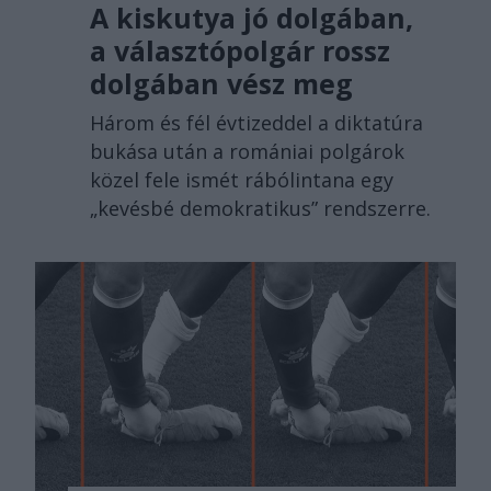
A kiskutya jó dolgában,
a választópolgár rossz
dolgában vész meg
Három és fél évtizeddel a diktatúra
bukása után a romániai polgárok
közel fele ismét rábólintana egy
„kevésbé demokratikus” rendszerre.