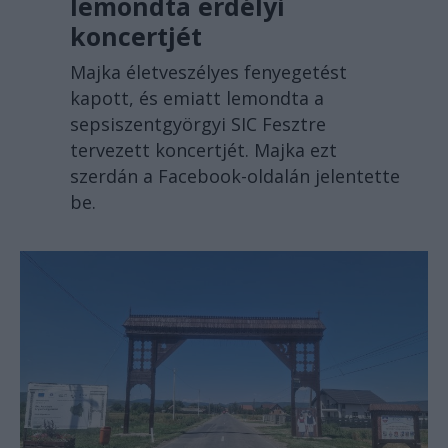
lemondta erdélyi
koncertjét
Majka életveszélyes fenyegetést
kapott, és emiatt lemondta a
sepsiszentgyörgyi SIC Fesztre
tervezett koncertjét. Majka ezt
szerdán a Facebook-oldalán jelentette
be.