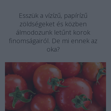
Esszük a vízízű, papírízű
zöldségeket és közben
álmodozunk letűnt korok
finomságairól. De mi ennek az
oka?