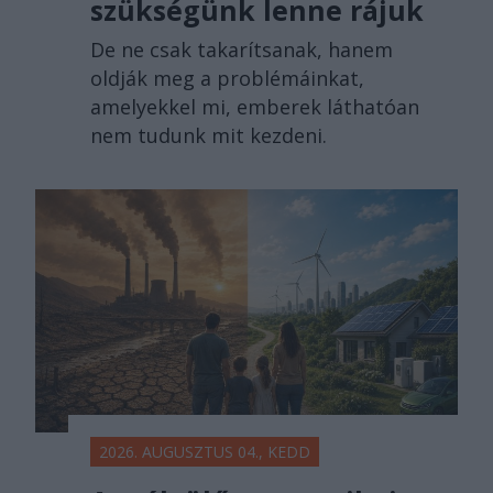
szükségünk lenne rájuk
De ne csak takarítsanak, hanem
oldják meg a problémáinkat,
amelyekkel mi, emberek láthatóan
nem tudunk mit kezdeni.
2026. AUGUSZTUS 04., KEDD