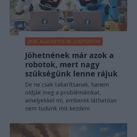
2026. AUGUSZTUS 06., CSÜTÖRTÖK
Jöhetnének már azok a
robotok, mert nagy
szükségünk lenne rájuk
De ne csak takarítsanak, hanem
oldják meg a problémáinkat,
amelyekkel mi, emberek láthatóan
nem tudunk mit kezdeni.