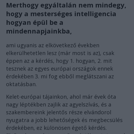
Merthogy egyáltalán nem mindegy,
hogy a mesterséges intelligencia
hogyan épül be a
mindennapjainkba,
ami ugyanis az elkövetkező években
elkerülhetetlen lesz (már most is az), csak
éppen az a kérdés, hogy 1. hogyan, 2. mit
tesznek az egyes európai országok ennek
érdekében 3. mi fog ebből meglátszani az
oktatásban.
Kelet-európai tájainkon, ahol már évek óta
nagy léptékben zajlik az agyelszívás, és a
szakembereink jelentős része elvándorol
nyugatra a jobb lehetőségek és megbecsülés
érdekében, ez különösen égető kérdés.