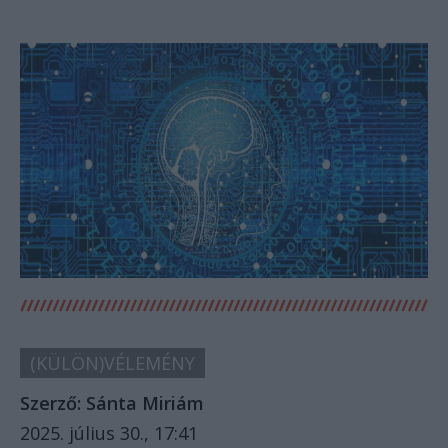
(KÜLÖN)VÉLEMÉNY
Szerző:
Sánta Miriám
2025. július 30., 17:41