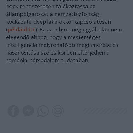
hogy rendszeresen tájékoztassa az
állampolgárokat a nemzetbiztonsági
kockázatú deepfake-ekkel kapcsolatosan
(
például itt
). Ez azonban még egyáltalán nem
elegendő ahhoz, hogy a mesterséges
intelligencia mélyrehatóbb megismerése és
hasznosítása széles körben elterjedjen a
romániai társadalom tudatában.