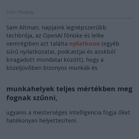
Fotó: Pixabay
Sam Altman, napjaink legnépszerűbb
techbrója, az OpenAI főnöke és lelke
nemrégiben azt találta
nyilatkozni
(egyéb
sűrű nyilatkozatai, podcastjai és azokból
kiragadott mondatai között), hogy a
közeljövőben bizonyos munkák és
munkahelyek teljes mértékben meg
fognak szűnni,
ugyanis a mesterséges intelligencia fogja őket
hatékonyan helyettesíteni.