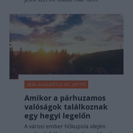
2026. AUGUSZTUS 03., HÉTFŐ
Amikor a párhuzamos
valóságok találkoznak
egy hegyi legelőn
A városi ember hőkupola idején