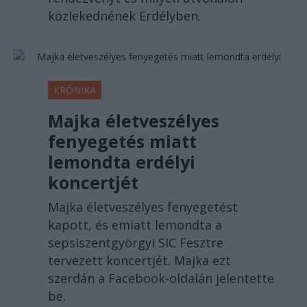
közlekednének Erdélyben.
KRÓNIKA
Majka életveszélyes
fenyegetés miatt
lemondta erdélyi
koncertjét
Majka életveszélyes fenyegetést
kapott, és emiatt lemondta a
sepsiszentgyörgyi SIC Fesztre
tervezett koncertjét. Majka ezt
szerdán a Facebook-oldalán jelentette
be.