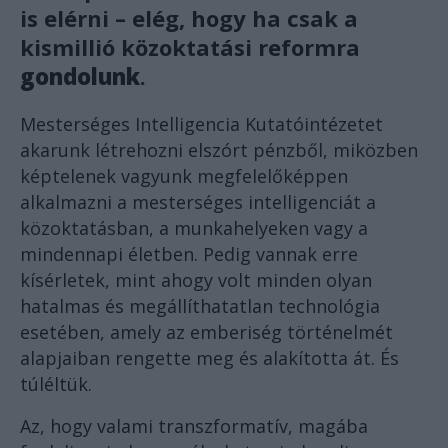
is elérni – elég, hogy ha csak a
kismillió közoktatási reformra
gondolunk
.
Mesterséges Intelligencia Kutatóintézetet
akarunk létrehozni elszórt pénzből, miközben
képtelenek vagyunk megfelelőképpen
alkalmazni a mesterséges intelligenciát a
közoktatásban, a munkahelyeken vagy a
mindennapi életben. Pedig vannak erre
kísérletek, mint ahogy volt minden olyan
hatalmas és megállíthatatlan technológia
esetében, amely az emberiség történelmét
alapjaiban rengette meg és alakította át. És
túléltük.
Az, hogy valami transzformatív, magába