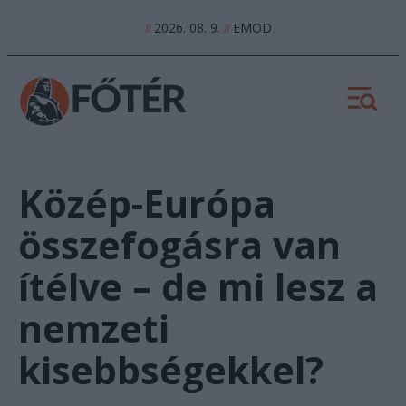
2026. 08. 9.
EMOD
//
//
Közép-Európa
összefogásra van
ítélve – de mi lesz a
nemzeti
kisebbségekkel?