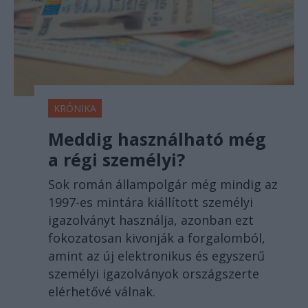
KRÓNIKA
Meddig használható még
a régi személyi?
Sok román állampolgár még mindig az
1997-es mintára kiállított személyi
igazolványt használja, azonban ezt
fokozatosan kivonják a forgalomból,
amint az új elektronikus és egyszerű
személyi igazolványok országszerte
elérhetővé válnak.