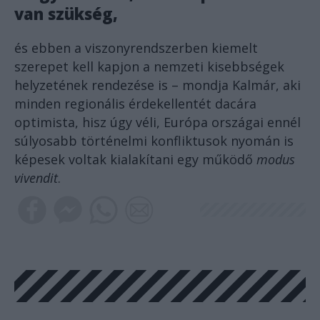
van szükség,
és ebben a viszonyrendszerben kiemelt
szerepet kell kapjon a nemzeti kisebbségek
helyzetének rendezése is – mondja Kalmár, aki
minden regionális érdekellentét dacára
optimista, hisz úgy véli, Európa országai ennél
súlyosabb történelmi konfliktusok nyomán is
képesek voltak kialakítani egy működő
modus
vivendit
.