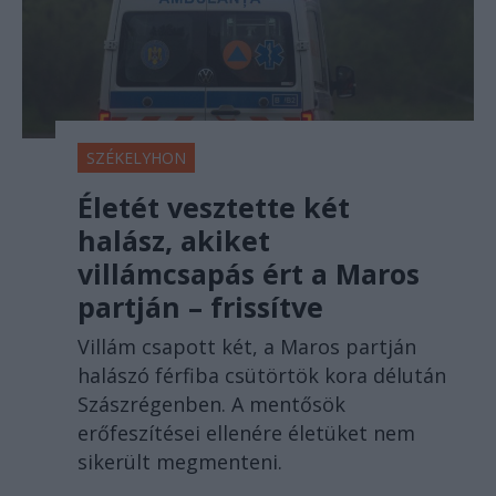
SZÉKELYHON
Életét vesztette két
halász, akiket
villámcsapás ért a Maros
partján – frissítve
Villám csapott két, a Maros partján
halászó férfiba csütörtök kora délután
Szászrégenben. A mentősök
erőfeszítései ellenére életüket nem
sikerült megmenteni.