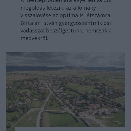
megoldás létezik, az állomány
visszalövése az optimális létszámra.
Birtalan István gyergyószentmiklósi
vadásszal beszélgettünk, nemcsak a
medvékről.