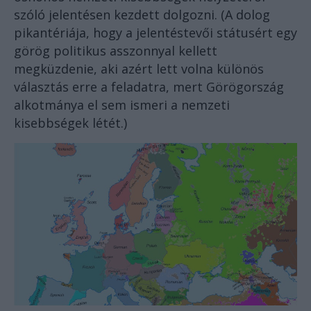
szóló jelentésen kezdett dolgozni. (A dolog
pikantériája, hogy a jelentéstevői státusért egy
görög politikus asszonnyal kellett
megküzdenie, aki azért lett volna különös
választás erre a feladatra, mert Görögország
alkotmánya el sem ismeri a nemzeti
kisebbségek létét.)