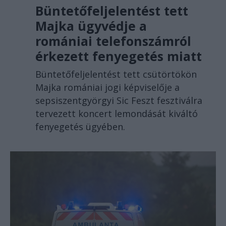
Büntetőfeljelentést tett
Majka ügyvédje a
romániai telefonszámról
érkezett fenyegetés miatt
Büntetőfeljelentést tett csütörtökön
Majka romániai jogi képviselője a
sepsiszentgyörgyi Sic Feszt fesztiválra
tervezett koncert lemondását kiváltó
fenyegetés ügyében.