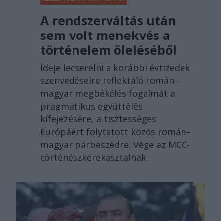
A rendszerváltás után
sem volt menekvés a
történelem öleléséből
Ideje lecserélni a korábbi évtizedek
szenvedéseire reflektáló román–
magyar megbékélés fogalmát a
pragmatikus együttélés
kifejezésére, a tisztességes
Európáért folytatott közös román–
magyar párbeszédre. Vége az MCC-
történészkerekasztalnak.