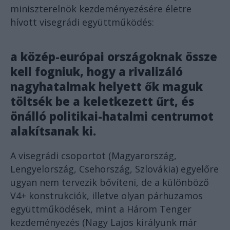
miniszterelnök kezdeményezésére életre
hívott visegrádi együttműködés:
a közép-európai országoknak össze
kell fogniuk, hogy a rivalizáló
nagyhatalmak helyett ők maguk
töltsék be a keletkezett űrt, és
önálló politikai-hatalmi centrumot
alakítsanak ki.
A visegrádi csoportot (Magyarország,
Lengyelország, Csehország, Szlovákia) egyelőre
ugyan nem tervezik bővíteni, de a különböző
V4+ konstrukciók, illetve olyan párhuzamos
együttműködések, mint a Három Tenger
kezdeményezés (Nagy Lajos királyunk már