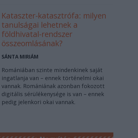
Kataszter-katasztrófa: milyen
tanulságai lehetnek a
földhivatal-rendszer
összeomlásának?
SÁNTA MIRIÁM
Romániában szinte mindenkinek saját
ingatlanja van – ennek történelmi okai
vannak. Romániának azonban fokozott
digitális sérülékenysége is van – ennek
pedig jelenkori okai vannak.