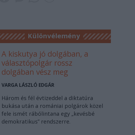
Különvélemény
A kiskutya jó dolgában, a
választópolgár rossz
dolgában vész meg
VARGA LÁSZLÓ EDGÁR
Három és fél évtizeddel a diktatúra
bukása után a romániai polgárok közel
fele ismét rábólintana egy „kevésbé
demokratikus” rendszerre.