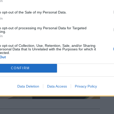
In
o opt-out of the Sale of my Personal Data.
In
to opt-out of processing my Personal Data for Targeted
ing.
In
o opt-out of Collection, Use, Retention, Sale, and/or Sharing
ersonal Data that Is Unrelated with the Purposes for which it
lected.
Out
CONFIRM
Data Deletion
Data Access
Privacy Policy