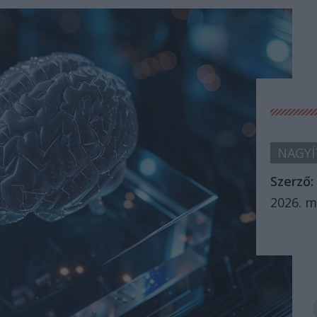
NAGYÍ
Szerző:
2026. m