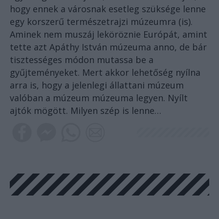
hogy ennek a városnak esetleg szüksége lenne
egy korszerű természetrajzi múzeumra (is).
Aminek nem muszáj leköröznie Európát, amint
tette azt Apáthy István múzeuma anno, de bár
tisztességes módon mutassa be a
gyűjteményeket. Mert akkor lehetőség nyílna
arra is, hogy a jelenlegi állattani múzeum
valóban a múzeum múzeuma legyen. Nyílt
ajtók mögött. Milyen szép is lenne…