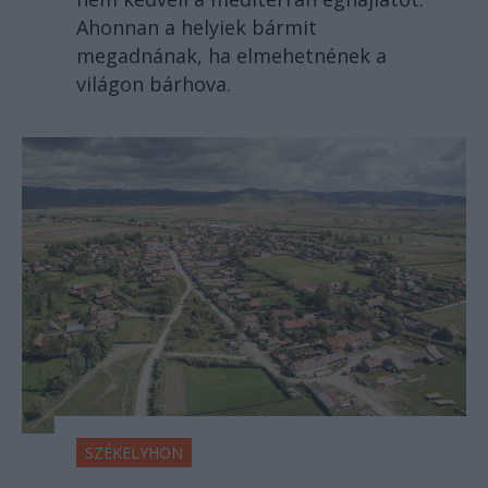
Ahonnan a helyiek bármit
megadnának, ha elmehetnének a
világon bárhova.
SZÉKELYHON