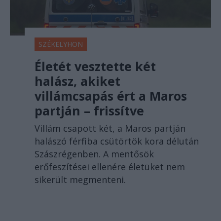
SZÉKELYHON
Életét vesztette két
halász, akiket
villámcsapás ért a Maros
partján – frissítve
Villám csapott két, a Maros partján
halászó férfiba csütörtök kora délután
Szászrégenben. A mentősök
erőfeszítései ellenére életüket nem
sikerült megmenteni.