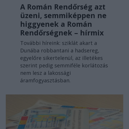
A Román Rendőrség azt
üzeni, semmiképpen ne
higgyenek a Román
Rendőrségnek – hírmix
További híreink: sziklát akart a
Dunába robbantani a hadsereg,
egyelőre sikertelenül, az illetékes
szerint pedig semmiféle korlátozás
nem lesz a lakossági
áramfogyasztásban.