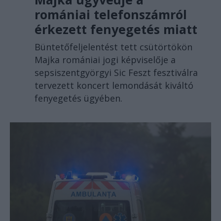
romániai telefonszámról
érkezett fenyegetés miatt
Büntetőfeljelentést tett csütörtökön
Majka romániai jogi képviselője a
sepsiszentgyörgyi Sic Feszt fesztiválra
tervezett koncert lemondását kiváltó
fenyegetés ügyében.