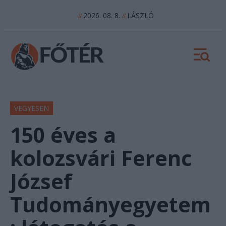
2026. 08. 8.
LÁSZLÓ
//
//
VEGYESEN
150 éves a
kolozsvári Ferenc
József
Tudományegyetem