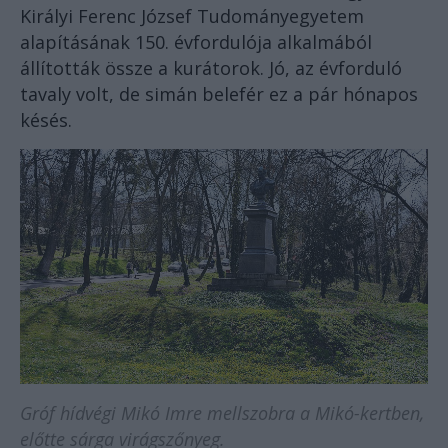
Királyi Ferenc József Tudományegyetem
alapításának 150. évfordulója alkalmából
állították össze a kurátorok. Jó, az évforduló
tavaly volt, de simán belefér ez a pár hónapos
késés.
Gróf hídvégi Mikó Imre mellszobra a Mikó-kertben,
előtte sárga virágszőnyeg.