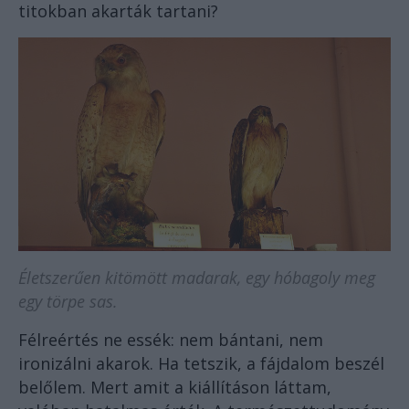
titokban akarták tartani?
Életszerűen kitömött madarak, egy hóbagoly meg
egy törpe sas.
Félreértés ne essék: nem bántani, nem
ironizálni akarok. Ha tetszik, a fájdalom beszél
belőlem. Mert amit a kiállításon láttam,