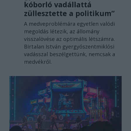
kóborló vadállattá
züllesztette a politikum”
A medveproblémára egyetlen valódi
megoldás létezik, az állomány
visszalövése az optimális létszámra.
Birtalan István gyergyószentmiklósi
vadásszal beszélgettünk, nemcsak a
medvékről.