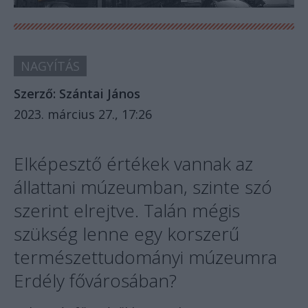
NAGYÍTÁS
Szerző:
Szántai János
2023. március 27., 17:26
Elképesztő értékek vannak az
állattani múzeumban, szinte szó
szerint elrejtve. Talán mégis
szükség lenne egy korszerű
természettudományi múzeumra
Erdély fővárosában?