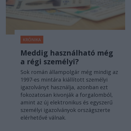
KRÓNIKA
Meddig használható még
a régi személyi?
Sok román állampolgár még mindig az
1997-es mintára kiállított személyi
igazolványt használja, azonban ezt
fokozatosan kivonják a forgalomból,
amint az új elektronikus és egyszerű
személyi igazolványok országszerte
elérhetővé válnak.