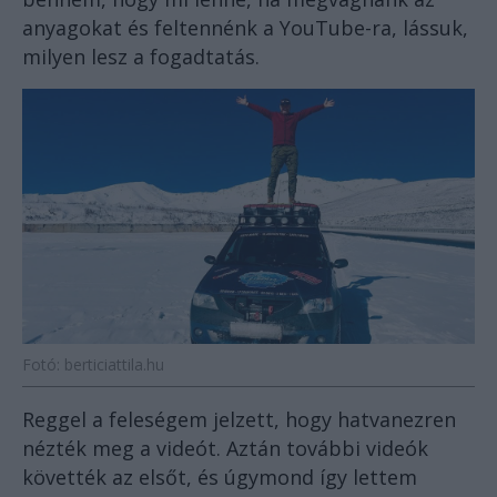
anyagokat és feltennénk a YouTube-ra, lássuk,
milyen lesz a fogadtatás.
Fotó: berticiattila.hu
Reggel a feleségem jelzett, hogy hatvanezren
nézték meg a videót. Aztán további videók
követték az elsőt, és úgymond így lettem