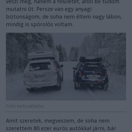
veszi meg, hanem a felületet, ahol be tudom
mutatni őt. Persze van egy anyagi
biztonságom, de soha nem éltem nagy lábon,
mindig is spórolós voltam.
Fotó: berticiattila.hu
Amit szeretek, megveszem, de soha nem
szerettem 80 ezer eurós autókkal járni, bár