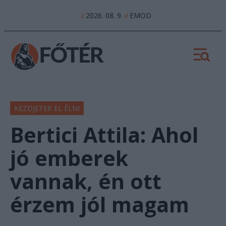
2026. 08. 9.
EMOD
//
//
KEZDJETEK EL ÉLNI
Bertici Attila: Ahol
jó emberek
vannak, én ott
érzem jól magam