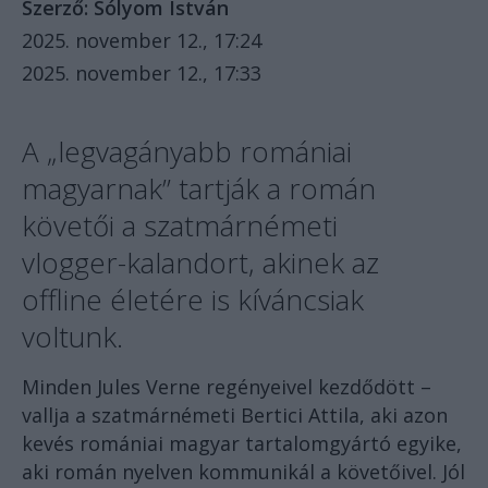
Szerző:
Sólyom István
2025. november 12., 17:24
2025. november 12., 17:33
A „legvagányabb romániai
magyarnak” tartják a román
követői a szatmárnémeti
vlogger-kalandort, akinek az
offline életére is kíváncsiak
voltunk.
Minden Jules Verne regényeivel kezdődött –
vallja a szatmárnémeti Bertici Attila, aki azon
kevés romániai magyar tartalomgyártó egyike,
aki román nyelven kommunikál a követőivel. Jól