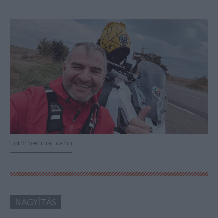
Fotó: berticiattila.hu
NAGYÍTÁS