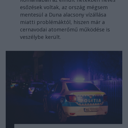
esőzések voltak, az ország mégsem
mentesül a Duna alacsony vízállása
miatti problémáktól, hiszen már a
cernavodai atomerőmű működése is
veszélybe került.