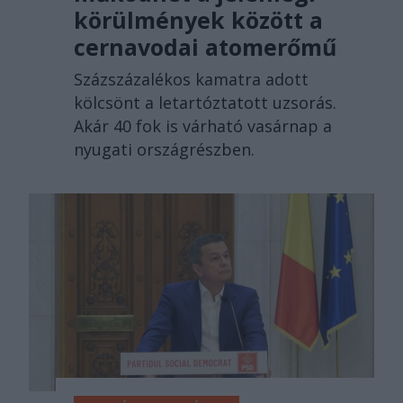
körülmények között a
cernavodai atomerőmű
Százszázalékos kamatra adott
kölcsönt a letartóztatott uzsorás.
Akár 40 fok is várható vasárnap a
nyugati országrészben.