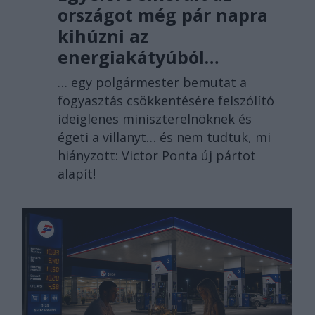
országot még pár napra
kihúzni az
energiakátyúból…
… egy polgármester bemutat a
fogyasztás csökkentésére felszólító
ideiglenes miniszterelnöknek és
égeti a villanyt… és nem tudtuk, mi
hiányzott: Victor Ponta új pártot
alapít!