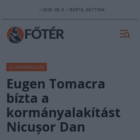
2026. 08. 6.
BERTA, BETTINA
//
//
ÚJ KORMÁNYZÁS
Eugen Tomacra
bízta a
kormányalakítást
Nicușor Dan