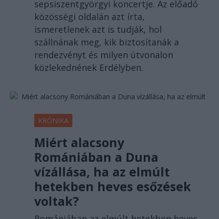
sepsiszentgyörgyi koncertje. Az előadó
közösségi oldalán azt írta,
ismeretlenek azt is tudják, hol
szállnának meg, kik biztosítanák a
rendezvényt és milyen útvonalon
közlekednének Erdélyben.
KRÓNIKA
Miért alacsony
Romániában a Duna
vízállása, ha az elmúlt
hetekben heves esőzések
voltak?
Romániában az elmúlt hetekben heves