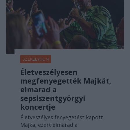
SZÉKELYHON
Életveszélyesen
megfenyegették Majkát,
elmarad a
sepsiszentgyörgyi
koncertje
Életveszélyes fenyegetést kapott
Majka, ezért elmarad a