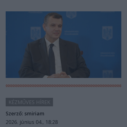
KÉZMŰVES HÍREK
Szerző:
smiriam
2026. június 04., 18:28