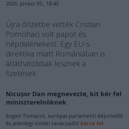
2026. június 05., 18:43
Újra őrizetbe vették Cristian
Pomohaci volt papot és
népdalénekest. Egy EU-s
direktíva miatt Romániában is
átláthatóbbak lesznek a
fizetések.
Nicușor Dan megnevezte, kit kér fel
miniszterelnöknek
Eugen Tomacot, európai parlamenti képviselőt
és jelenlegi elnöki tanácsadót
kérte fel