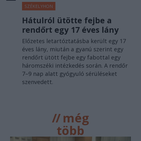
SZÉKELYHON
Hátulról ütötte fejbe a
rendőrt egy 17 éves lány
Előzetes letartóztatásba került egy 17
éves lány, miután a gyanú szerint egy
rendőrt ütött fejbe egy fabottal egy
háromszéki intézkedés során. A rendőr
7–9 nap alatt gyógyuló sérüléseket
szenvedett.
//
még
több