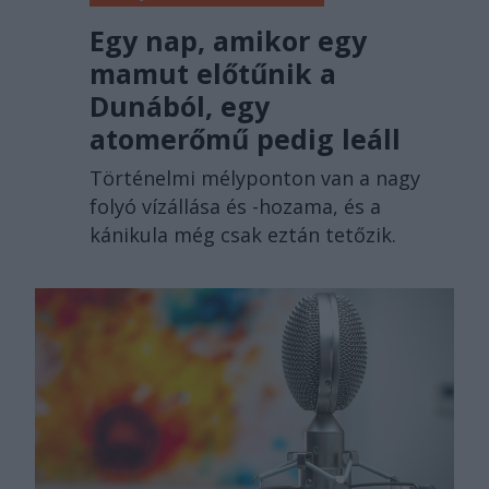
Egy nap, amikor egy
mamut előtűnik a
Dunából, egy
atomerőmű pedig leáll
Történelmi mélyponton van a nagy
folyó vízállása és -hozama, és a
kánikula még csak eztán tetőzik.