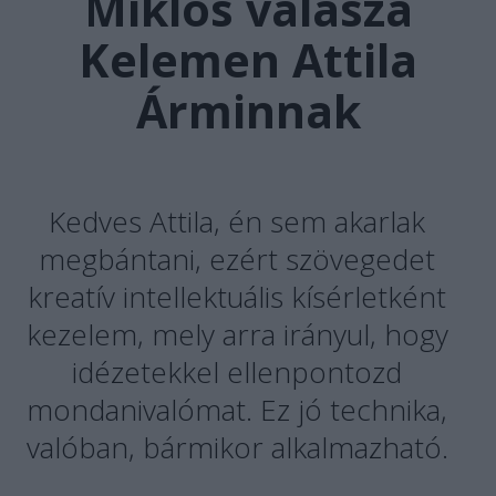
Miklós válasza
Kelemen Attila
Árminnak
Kedves Attila, én sem akarlak
megbántani, ezért szövegedet
kreatív intellektuális kísérletként
kezelem, mely arra irányul, hogy
idézetekkel ellenpontozd
mondanivalómat. Ez jó technika,
valóban, bármikor alkalmazható.