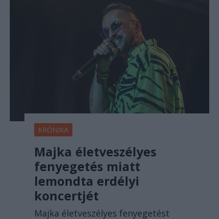
KRÓNIKA
Majka életveszélyes
fenyegetés miatt
lemondta erdélyi
koncertjét
Majka életveszélyes fenyegetést