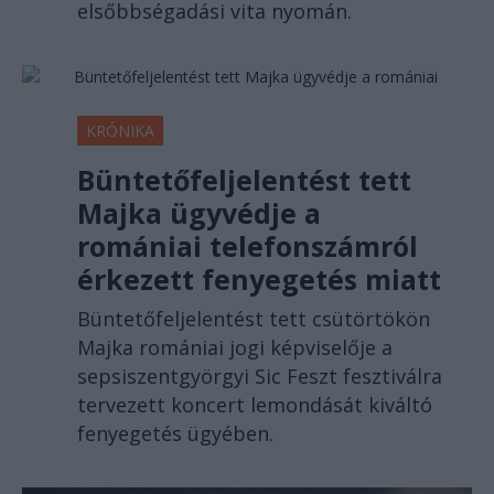
elsőbbségadási vita nyomán.
KRÓNIKA
Büntetőfeljelentést tett
Majka ügyvédje a
romániai telefonszámról
érkezett fenyegetés miatt
Büntetőfeljelentést tett csütörtökön
Majka romániai jogi képviselője a
sepsiszentgyörgyi Sic Feszt fesztiválra
tervezett koncert lemondását kiváltó
fenyegetés ügyében.