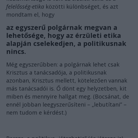
felelősség-etika
közötti különbséget, és
azt
mondtam el
, hogy
az egyszerű polgárnak megvan a
lehetősége, hogy az érzületi etika
alapján cselekedjen, a politikusnak
nincs.
Még egyszerűbben: a polgárnak lehet csak
Krisztus a tanácsadója, a politikusnak
azonban, Krisztus mellett, kötelezően vannak
más tanácsadói is. Ő dönt egy helyzetben, kit
miben és mennyire hallgat meg. (Bocsánat, de
ennél jobban leegyszerűsíteni – „lebutítani” –
nem tudom e kérdést.)