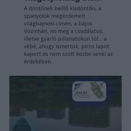
A döntőnek beillő kisdöntőn, a
spanyolok megérdemelt
világbajnoki címén, a bájos
Vozinhán, no meg a csodálatos,
illetve gyarló pillanatokon túl… a
vébé, ahogy ismertük, piros lapot
kapott és nem szólt közbe senki az
érdekében.