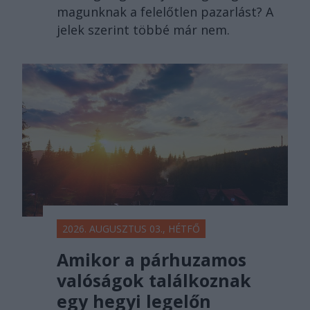
magunknak a felelőtlen pazarlást? A
jelek szerint többé már nem.
2026. AUGUSZTUS 03., HÉTFŐ
Amikor a párhuzamos
valóságok találkoznak
egy hegyi legelőn