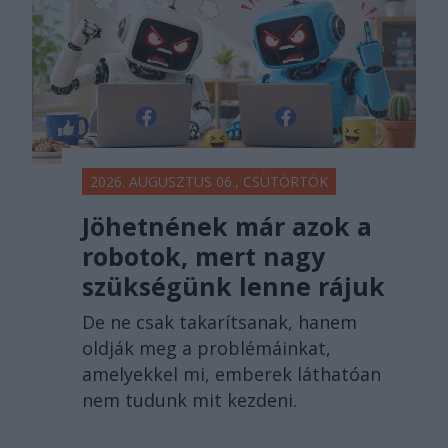
2026. AUGUSZTUS 06., CSÜTÖRTÖK
Jöhetnének már azok a
robotok, mert nagy
szükségünk lenne rájuk
De ne csak takarítsanak, hanem
oldják meg a problémáinkat,
amelyekkel mi, emberek láthatóan
nem tudunk mit kezdeni.