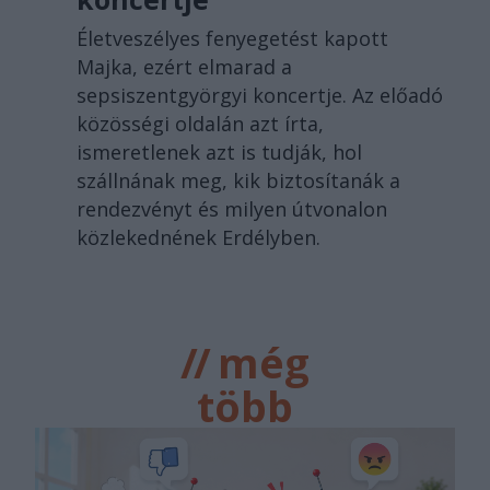
Életveszélyes fenyegetést kapott
Majka, ezért elmarad a
sepsiszentgyörgyi koncertje. Az előadó
közösségi oldalán azt írta,
ismeretlenek azt is tudják, hol
szállnának meg, kik biztosítanák a
rendezvényt és milyen útvonalon
közlekednének Erdélyben.
//
még
több
főtér.ro