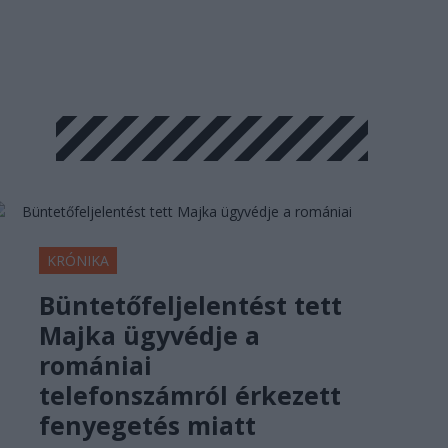
KRÓNIKA
Büntetőfeljelentést tett
Majka ügyvédje a
romániai
telefonszámról érkezett
fenyegetés miatt