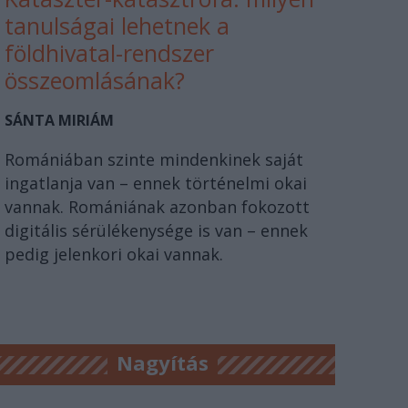
tanulságai lehetnek a
földhivatal-rendszer
összeomlásának?
SÁNTA MIRIÁM
Romániában szinte mindenkinek saját
ingatlanja van – ennek történelmi okai
vannak. Romániának azonban fokozott
digitális sérülékenysége is van – ennek
pedig jelenkori okai vannak.
Nagyítás