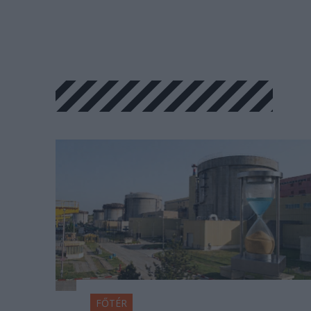
FŐTÉR