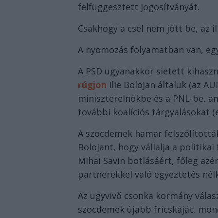
felfüggesztett jogosítványát.
Csakhogy a csel nem jött be, az i
A nyomozás folyamatban van, egy
A PSD ugyanakkor sietett kihaszn
rúgjon
Ilie Bolojan általuk (az A
miniszterelnökbe és a PNL-be, am
további koalíciós tárgyalásokat (e
A szocdemek hamar felszólítottá
Bolojant, hogy vállalja a politika
Mihai Savin botlásáért, főleg azér
partnerekkel való egyeztetés nélk
Az ügyvivő csonka kormány válas
szocdemek újabb fricskáját, mon