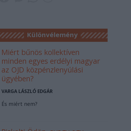
Különvélemény
Miért bűnös kollektíven
minden egyes erdélyi magyar
az OJD közpénzlenyúlási
ügyében?
VARGA LÁSZLÓ EDGÁR
És miért nem?