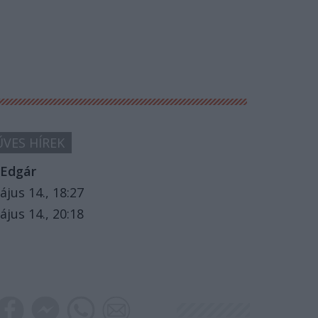
VES HÍREK
Edgár
ájus 14., 18:27
ájus 14., 20:18