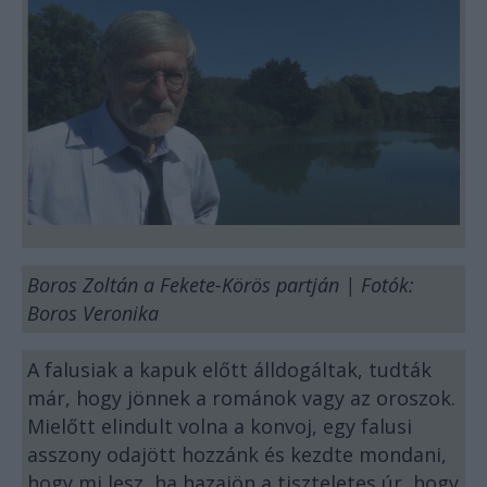
Boros Zoltán a Fekete-Körös partján | Fotók:
Boros Veronika
A falusiak a kapuk előtt álldogáltak, tudták
már, hogy jönnek a románok vagy az oroszok.
Mielőtt elindult volna a konvoj, egy falusi
asszony odajött hozzánk és kezdte mondani,
hogy mi lesz, ha hazajön a tiszteletes úr, hogy