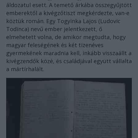
áldozatul esett. A temető árkába összegyűjtött
emberektől a kivégzőtiszt megkérdezte, van-e
köztük román. Egy Togyinka Lajos (Ludovic
Todinca) nevű ember jelentkezett, ő
elmehetett volna, de amikor megtudta, hogy
magyar feleségének és két tizenéves
gyermekének maradnia kell, inkább visszaállt a
kivégzendők közé, és családjával együtt vállalta
a mártírhalált.