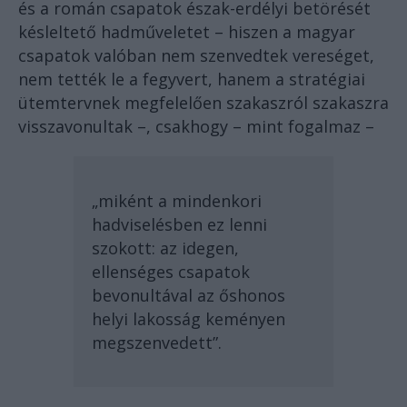
és a román csapatok észak-erdélyi betörését
késleltető hadműveletet – hiszen a magyar
csapatok valóban nem szenvedtek vereséget,
nem tették le a fegyvert, hanem a stratégiai
ütemtervnek megfelelően szakaszról szakaszra
visszavonultak –, csakhogy – mint fogalmaz –
„miként a mindenkori
hadviselésben ez lenni
szokott: az idegen,
ellenséges csapatok
bevonultával az őshonos
helyi lakosság keményen
megszenvedett”.