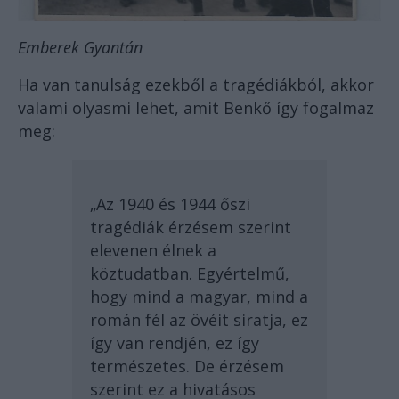
Emberek Gyantán
Ha van tanulság ezekből a tragédiákból, akkor
valami olyasmi lehet, amit Benkő így fogalmaz
meg:
„Az 1940 és 1944 őszi
tragédiák érzésem szerint
elevenen élnek a
köztudatban. Egyértelmű,
hogy mind a magyar, mind a
román fél az övéit siratja, ez
így van rendjén, ez így
természetes. De érzésem
szerint ez a hivatásos