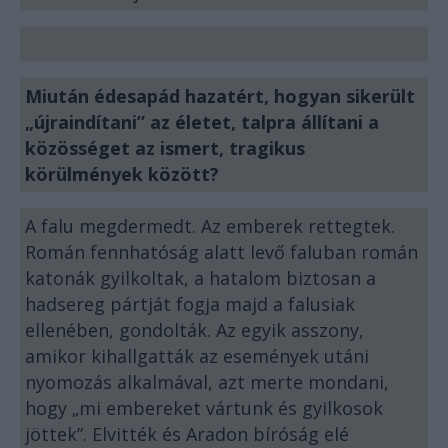
Miután édesapád hazatért, hogyan sikerült
„újraindítani” az életet, talpra állítani a
közösséget az ismert, tragikus
körülmények között?
A falu megdermedt. Az emberek rettegtek.
Román fennhatóság alatt levő faluban román
katonák gyilkoltak, a hatalom biztosan a
hadsereg pártját fogja majd a falusiak
ellenében, gondolták. Az egyik asszony,
amikor kihallgatták az események utáni
nyomozás alkalmával, azt merte mondani,
hogy „mi embereket vártunk és gyilkosok
jöttek”. Elvitték és Aradon bíróság elé