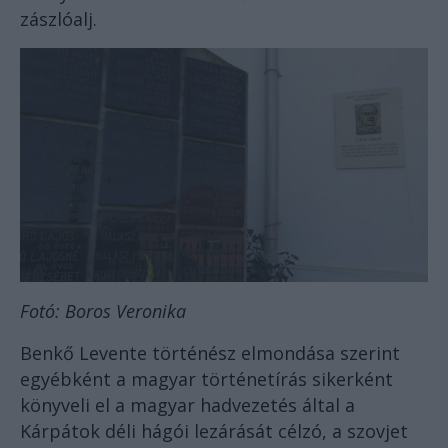
zászlóalj.
Fotó: Boros Veronika
Benkő Levente történész elmondása szerint
egyébként a magyar történetírás sikerként
könyveli el a magyar hadvezetés által a
Kárpátok déli hágói lezárását célzó, a szovjet