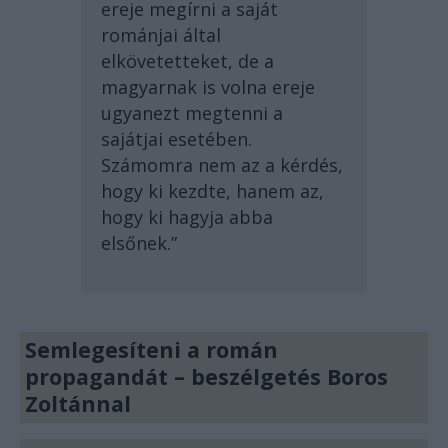
ereje megírni a saját
románjai által
elkövetetteket, de a
magyarnak is volna ereje
ugyanezt megtenni a
sajátjai esetében.
Számomra nem az a kérdés,
hogy ki kezdte, hanem az,
hogy ki hagyja abba
elsőnek.”
Semlegesíteni a román
propagandát – beszélgetés Boros
Zoltánnal