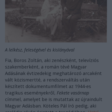
A lelkész, feleségével és kislányával
Fia, Boros Zoltán, aki zenészként, televíziós
szakemberként, a román tévé Magyar
Adásának évtizedekig meghatározó arcaként
vált közismertté, a rendszerváltás után
készített dokumentumfilmet az 1944-es
tragikus eseményekről,
Fekete vasárnap
címmel, amelyet be is mutattak az újraindult
Magyar Adásban. Köteles Pál író pedig, aki