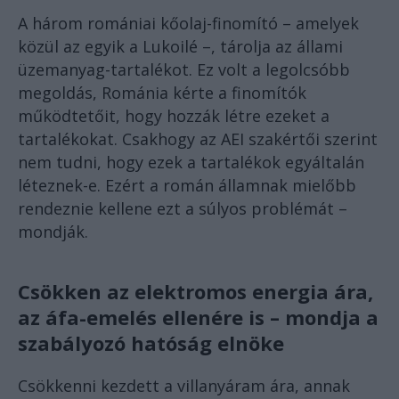
A három romániai kőolaj-finomító – amelyek
közül az egyik a Lukoilé –, tárolja az állami
üzemanyag-tartalékot. Ez volt a legolcsóbb
megoldás, Románia kérte a finomítók
működtetőit, hogy hozzák létre ezeket a
tartalékokat. Csakhogy az AEI szakértői szerint
nem tudni, hogy ezek a tartalékok egyáltalán
léteznek-e. Ezért a román államnak mielőbb
rendeznie kellene ezt a súlyos problémát –
mondják.
Csökken az elektromos energia ára,
az áfa-emelés ellenére is – mondja a
szabályozó hatóság elnöke
Csökkenni kezdett a villanyáram ára, annak