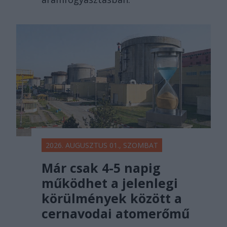
2026. AUGUSZTUS 01., SZOMBAT
Már csak 4-5 napig
működhet a jelenlegi
körülmények között a
cernavodai atomerőmű