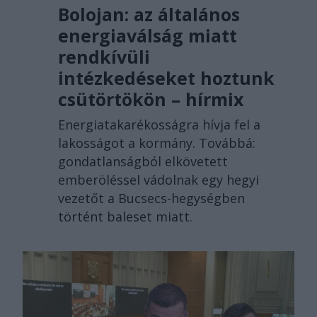
Bolojan: az általános
energiaválság miatt
rendkívüli
intézkedéseket hoztunk
csütörtökön – hírmix
Energiatakarékosságra hívja fel a
lakosságot a kormány. Továbbá:
gondatlanságból elkövetett
emberöléssel vádolnak egy hegyi
vezetőt a Bucsecs-hegységben
történt baleset miatt.