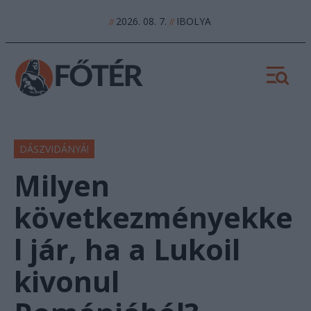
2026. 08. 7.
IBOLYA
//
//
DÁSZVIDÁNYÁ!
Milyen
következményekke
l jár, ha a Lukoil
kivonul