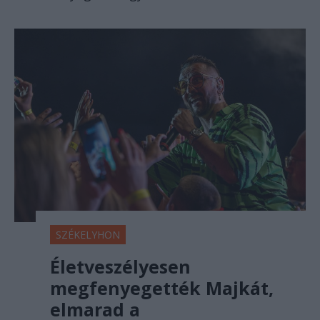
SZÉKELYHON
Életveszélyesen
megfenyegették Majkát,
elmarad a