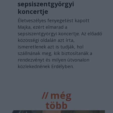
sepsiszentgyörgyi
koncertje
Életveszélyes fenyegetést kapott
Majka, ezért elmarad a
sepsiszentgyörgyi koncertje. Az előadó
közösségi oldalán azt írta,
ismeretlenek azt is tudják, hol
szállnának meg, kik biztosítanák a
rendezvényt és milyen útvonalon
közlekednének Erdélyben.
//
még
több