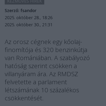
KÉZMŰVES HÍREK
Szerző:
fsandor
2025. október 28., 18:26
2025. október 30., 21:31
Az orosz cégnek egy kőolaj-
finomítója és 320 benzinkútja
van Romániában. A szabályozó
hatóság szerint csökken a
villanyáram ára. Az RMDSZ
felvetette a parlament
létszámának 10 százalékos
csökkentését.