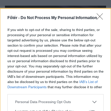
Főtér -
Do Not Process My Personal Information
If you wish to opt-out of the sale, sharing to third parties, or
processing of your personal or sensitive information for
targeted advertising by us, please use the below opt-out
section to confirm your selection. Please note that after your
opt-out request is processed you may continue seeing
interest-based ads based on personal information utilized by
us or personal information disclosed to third parties prior to
your opt-out. You may separately opt-out of the further
disclosure of your personal information by third parties on the
IAB’s list of downstream participants. This information may
KRÓNIKA
also be disclosed by us to third parties on the
IAB’s List of
Majka életveszélyes
Downstream Participants
that may further disclose it to other
third parties.
fenyegetés miatt
lemondta erdélyi
Personal Data Processing Opt Outs
koncertjét