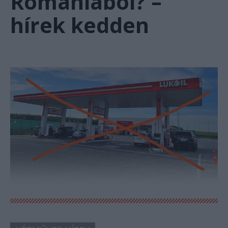
Romániából? –
hírek kedden