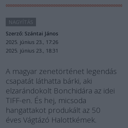
NAGYÍTÁS
Szerző:
Szántai János
2025. június 23., 17:26
2025. június 23., 18:31
A magyar zenetörténet legendás
csapatát láthatta bárki, aki
elzarándokolt Bonchidára az idei
TIFF-en. És hej, micsoda
hangattakot produkált az 50
éves Vágtázó Halottkémek.