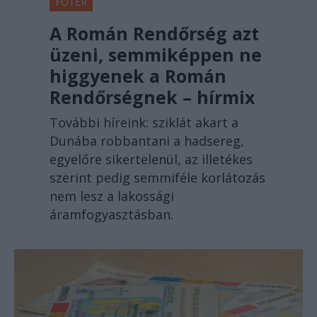
A Román Rendőrség azt
üzeni, semmiképpen ne
higgyenek a Román
Rendőrségnek – hírmix
További híreink: sziklát akart a
Dunába robbantani a hadsereg,
egyelőre sikertelenül, az illetékes
szerint pedig semmiféle korlátozás
nem lesz a lakossági
áramfogyasztásban.