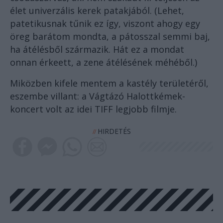
élet univerzális kerek patakjából. (Lehet,
patetikusnak tűnik ez így, viszont ahogy egy
öreg barátom mondta, a pátosszal semmi baj,
ha átélésből származik. Hát ez a mondat
onnan érkeett, a zene átélésének méhéből.)
Miközben kifele mentem a kastély területéről,
eszembe villant: a Vágtázó Halottkémek-
koncert volt az idei TIFF legjobb filmje.