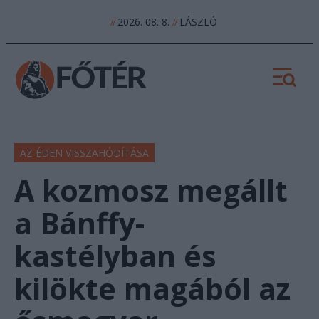
2026. 08. 8.
LÁSZLÓ
//
//
AZ ÉDEN VISSZAHÓDÍTÁSA
A kozmosz megállt
a Bánffy-
kastélyban és
kilökte magából az