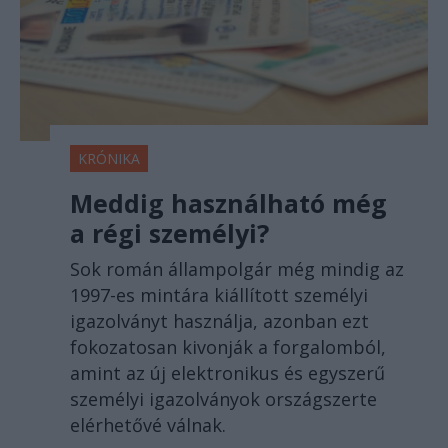
KRÓNIKA
Meddig használható még
a régi személyi?
Sok román állampolgár még mindig az
1997-es mintára kiállított személyi
igazolványt használja, azonban ezt
fokozatosan kivonják a forgalomból,
amint az új elektronikus és egyszerű
személyi igazolványok országszerte
elérhetővé válnak.