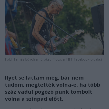
Földi Tamás bűvöli a húrokat. (Fotó: a TIFF Facebook-oldala.)
Ilyet se láttam még, bár nem
tudom, megtették volna-e, ha több
száz vadul pogózó punk tombolt
volna a színpad előtt.