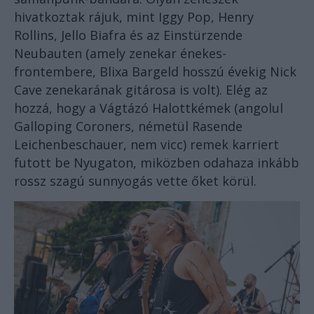
hivatkoztak rájuk, mint Iggy Pop, Henry
Rollins, Jello Biafra és az Einstürzende
Neubauten (amely zenekar énekes-
frontembere, Blixa Bargeld hosszú évekig Nick
Cave zenekarának gitárosa is volt). Elég az
hozzá, hogy a Vágtázó Halottkémek (angolul
Galloping Coroners, németül Rasende
Leichenbeschauer, nem vicc) remek karriert
futott be Nyugaton, miközben odahaza inkább
rossz szagú sunnyogás vette őket körül.