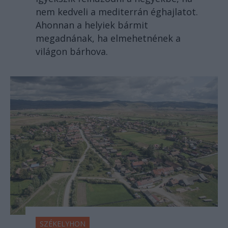
Ahonnan a helyiek bármit
megadnának, ha elmehetnének a
világon bárhova.
SZÉKELYHON