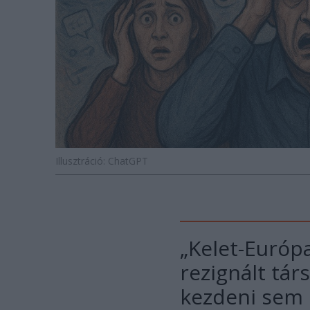
Illusztráció: ChatGPT
„Kelet-Európa
rezignált tá
kezdeni sem 