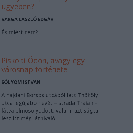
ügyében?
VARGA LÁSZLÓ EDGÁR
És miért nem?
Piskolti Ödön, avagy egy
városnap története
SÓLYOM ISTVÁN
A hajdani Borsos utcából lett Thököly
utca legújabb nevét – strada Traian –
látva elmosolyodott. Valami azt súgta,
lesz itt még látnivaló.