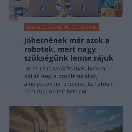
2026. AUGUSZTUS 06., CSÜTÖRTÖK
Jöhetnének már azok a
robotok, mert nagy
szükségünk lenne rájuk
De ne csak takarítsanak, hanem
oldják meg a problémáinkat,
amelyekkel mi, emberek láthatóan
nem tudunk mit kezdeni.