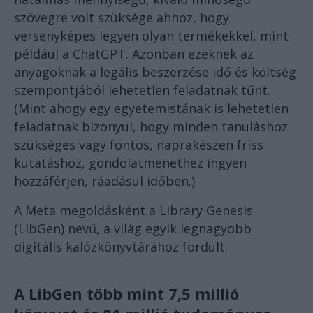
szövegre volt szüksége ahhoz, hogy
versenyképes legyen olyan termékekkel, mint
például a ChatGPT. Azonban ezeknek az
anyagoknak a legális beszerzése idő és költség
szempontjából lehetetlen feladatnak tűnt.
(Mint ahogy egy egyetemistának is lehetetlen
feladatnak bizonyul, hogy minden tanuláshoz
szükséges vagy fontos, naprakészen friss
kutatáshoz, gondolatmenethez ingyen
hozzáférjen, ráadásul időben.)
A Meta megoldásként a Library Genesis
(LibGen) nevű, a világ egyik legnagyobb
digitális kalózkönyvtárához fordult.
A LibGen több mint 7,5 millió