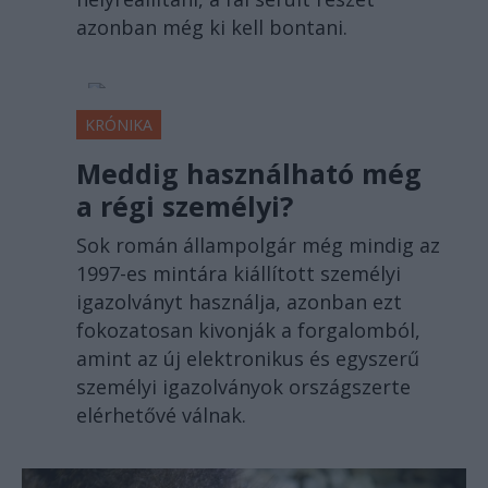
azonban még ki kell bontani.
KRÓNIKA
Meddig használható még
a régi személyi?
Sok román állampolgár még mindig az
1997-es mintára kiállított személyi
igazolványt használja, azonban ezt
fokozatosan kivonják a forgalomból,
amint az új elektronikus és egyszerű
személyi igazolványok országszerte
elérhetővé válnak.