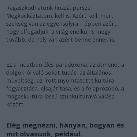
Ragaszkodhatunk hozzá, persze.
Megkockáztatom: kell is. Azért kell, mert
szükség van az egyensúlyra – éppen azért,
hogy elfogadjuk, a világ enélkül is megy
tovább, de hely van azért benne ennek is.
Ez a mostban élés paradoxona: az átmenet a
dolgokról való sokat tudás, az általános
műveltség, az írott (nyomtatott!) kultúra
fogyasztása, elsajátítása, és a felaprózódó, a
magaskultúra lassú szubkultúrává válása
között.
Elég megnézni, hányan, hogyan és
mit olvasunk, például.