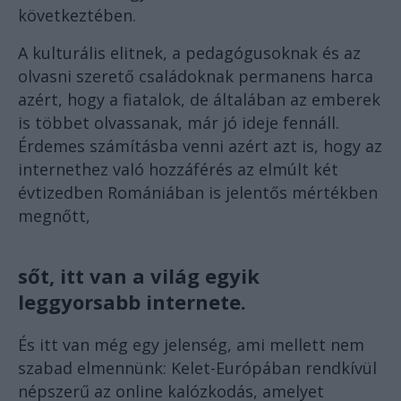
következtében.
A kulturális elitnek, a pedagógusoknak és az
olvasni szerető családoknak permanens harca
azért, hogy a fiatalok, de általában az emberek
is többet olvassanak, már jó ideje fennáll.
Érdemes számításba venni azért azt is, hogy az
internethez való hozzáférés az elmúlt két
évtizedben Romániában is jelentős mértékben
megnőtt,
sőt, itt van a világ egyik
leggyorsabb internete.
És itt van még egy jelenség, ami mellett nem
szabad elmennünk: Kelet-Európában rendkívül
népszerű az online kalózkodás, amelyet