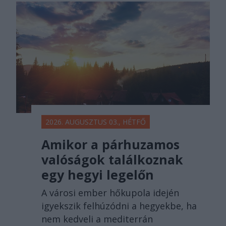
2026. AUGUSZTUS 03., HÉTFŐ
Amikor a párhuzamos
valóságok találkoznak
egy hegyi legelőn
A városi ember hőkupola idején
igyekszik felhúzódni a hegyekbe, ha
nem kedveli a mediterrán