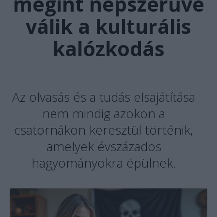
megint népszerűvé
válik a kulturális
kalózkodás
Az olvasás és a tudás elsajátítása
nem mindig azokon a
csatornákon keresztül történik,
amelyek évszázados
hagyományokra épülnek.