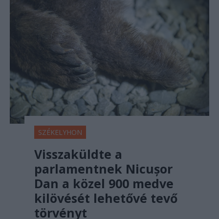
SZÉKELYHON
Visszaküldte a
parlamentnek Nicușor
Dan a közel 900 medve
kilövését lehetővé tevő
törvényt