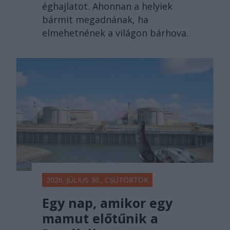
éghajlatot. Ahonnan a helyiek
bármit megadnának, ha
elmehetnének a világon bárhova.
2026. JÚLIUS 30., CSÜTÖRTÖK
Egy nap, amikor egy
mamut előtűnik a