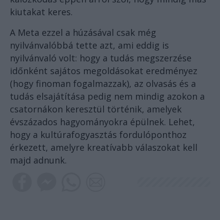
kiutakat keres.
A Meta ezzel a húzásával csak még
nyilvánvalóbbá tette azt, ami eddig is
nyilvánvaló volt: hogy a tudás megszerzése
időnként sajátos megoldásokat eredményez
(hogy finoman fogalmazzak), az olvasás és a
tudás elsajátítása pedig nem mindig azokon a
csatornákon keresztül történik, amelyek
évszázados hagyományokra épülnek. Lehet,
hogy a kultúrafogyasztás fordulóponthoz
érkezett, amelyre kreatívabb válaszokat kell
majd adnunk.