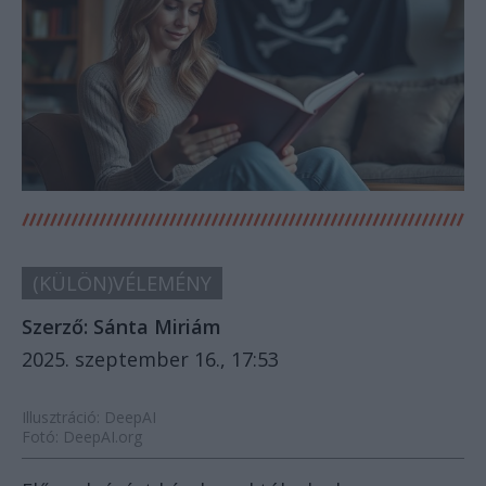
(KÜLÖN)VÉLEMÉNY
Szerző:
Sánta Miriám
2025. szeptember 16., 17:53
Illusztráció: DeepAI
Fotó: DeepAI.org