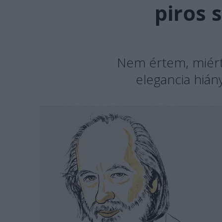
piros 
Nem értem, miért 
elegancia hián