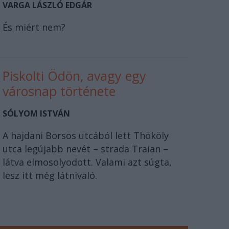
VARGA LÁSZLÓ EDGÁR
És miért nem?
Piskolti Ödön, avagy egy
városnap története
SÓLYOM ISTVÁN
A hajdani Borsos utcából lett Thököly
utca legújabb nevét – strada Traian –
látva elmosolyodott. Valami azt súgta,
lesz itt még látnivaló.