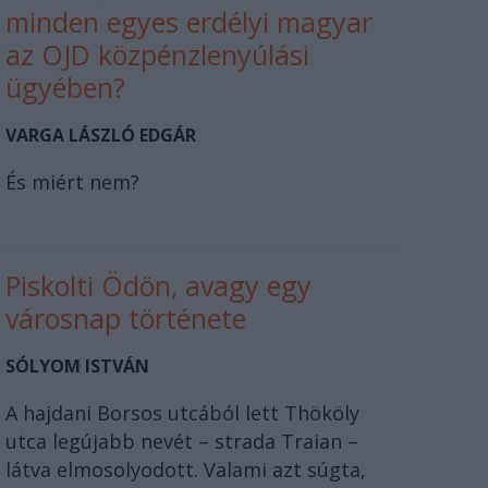
minden egyes erdélyi magyar
az OJD közpénzlenyúlási
ügyében?
VARGA LÁSZLÓ EDGÁR
És miért nem?
Piskolti Ödön, avagy egy
városnap története
SÓLYOM ISTVÁN
A hajdani Borsos utcából lett Thököly
utca legújabb nevét – strada Traian –
látva elmosolyodott. Valami azt súgta,