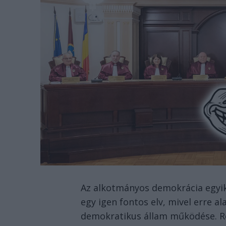
Az alkotmányos demokrácia egyik 
egy igen fontos elv, mivel erre al
demokratikus állam működése. R