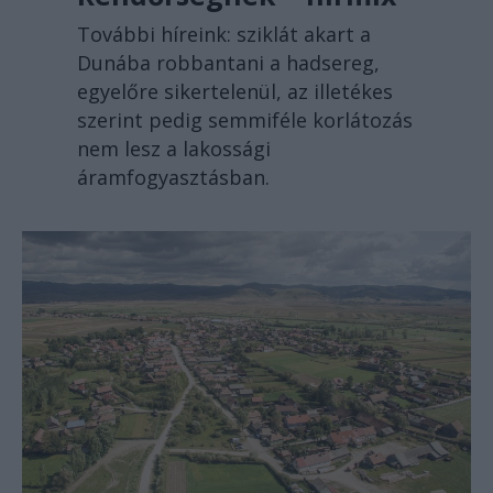
További híreink: sziklát akart a
Dunába robbantani a hadsereg,
egyelőre sikertelenül, az illetékes
szerint pedig semmiféle korlátozás
nem lesz a lakossági
áramfogyasztásban.