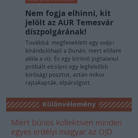
Nem fogja elhinni, kit
jelölt az AUR Temesvár
díszpolgárának!
Továbbá: megfeneklett egy svájci
kirándulóhajó a Dunán, mert elillant
alóla a víz. És egy bírónő jogtalanul
próbált elcsípni egy legfelsőbb
bírósági posztot, aztán mikor
rajtakapták, elpárolgott.
Különvélemény
Miért bűnös kollektíven minden
egyes erdélyi magyar az OJD