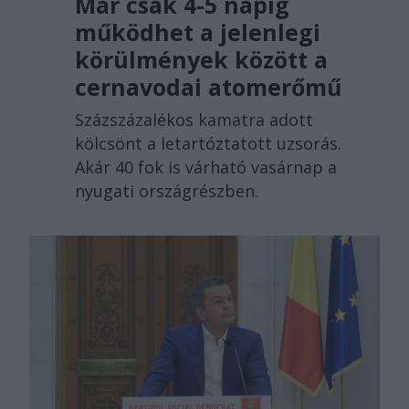
Már csak 4-5 napig
működhet a jelenlegi
körülmények között a
cernavodai atomerőmű
Százszázalékos kamatra adott
kölcsönt a letartóztatott uzsorás.
Akár 40 fok is várható vasárnap a
nyugati országrészben.