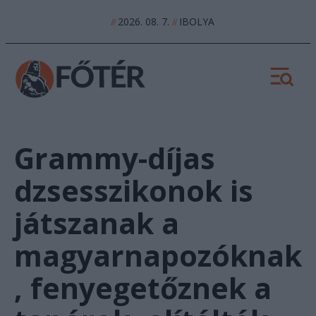
2026. 08. 7.
IBOLYA
//
//
Grammy-díjas
dzsesszikonok is
játszanak a
magyarnapozóknak
, fenyegetőznek a