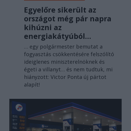
Egyelőre sikerült az
országot még pár napra
kihúzni az
energiakátyúból…
… egy polgármester bemutat a
fogyasztás csökkentésére felszólító
ideiglenes miniszterelnöknek és
égeti a villanyt… és nem tudtuk, mi
hiányzott: Victor Ponta új pártot
alapít!