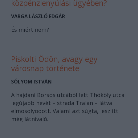
közpénzlenyúlási ügyében?
VARGA LÁSZLÓ EDGÁR
És miért nem?
Piskolti Ödön, avagy egy
városnap története
SÓLYOM ISTVÁN
A hajdani Borsos utcából lett Thököly utca
legújabb nevét – strada Traian – látva
elmosolyodott. Valami azt súgta, lesz itt
még látnivaló.