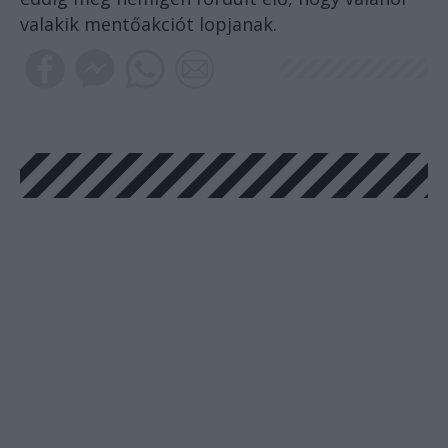
valakik mentőakciót lopjanak.