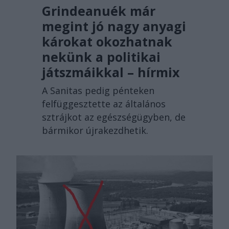
Grindeanuék már
megint jó nagy anyagi
károkat okozhatnak
nekünk a politikai
játszmáikkal – hírmix
A Sanitas pedig pénteken
felfüggesztette az általános
sztrájkot az egészségügyben, de
bármikor újrakezdhetik.