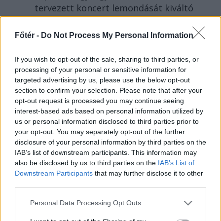
tervezett koncert lemondását kiváltó
fenyegetés ügyében.
Főtér -
Do Not Process My Personal Information
If you wish to opt-out of the sale, sharing to third parties, or
processing of your personal or sensitive information for
targeted advertising by us, please use the below opt-out
section to confirm your selection. Please note that after your
opt-out request is processed you may continue seeing
interest-based ads based on personal information utilized by
us or personal information disclosed to third parties prior to
your opt-out. You may separately opt-out of the further
disclosure of your personal information by third parties on the
IAB’s list of downstream participants. This information may
also be disclosed by us to third parties on the
IAB’s List of
Downstream Participants
that may further disclose it to other
third parties.
SZÉKELYHON
Personal Data Processing Opt Outs
Életveszélyesen