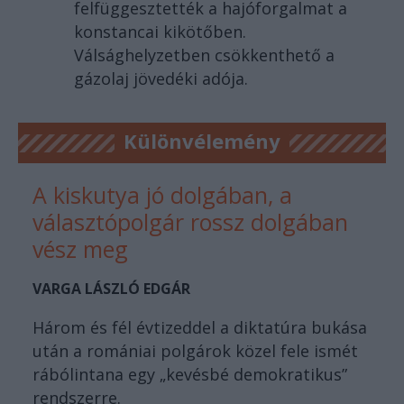
felfüggesztették a hajóforgalmat a
konstancai kikötőben.
Válsághelyzetben csökkenthető a
gázolaj jövedéki adója.
Különvélemény
A kiskutya jó dolgában, a
választópolgár rossz dolgában
vész meg
VARGA LÁSZLÓ EDGÁR
Három és fél évtizeddel a diktatúra bukása
után a romániai polgárok közel fele ismét
rábólintana egy „kevésbé demokratikus”
rendszerre.