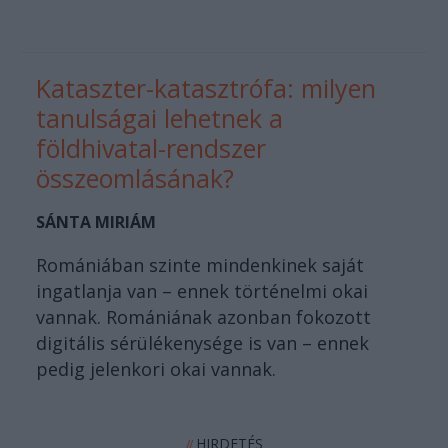
Kataszter-katasztrófa: milyen
tanulságai lehetnek a
földhivatal-rendszer
összeomlásának?
SÁNTA MIRIÁM
Romániában szinte mindenkinek saját
ingatlanja van – ennek történelmi okai
vannak. Romániának azonban fokozott
digitális sérülékenysége is van – ennek
pedig jelenkori okai vannak.
HIRDETÉS
//