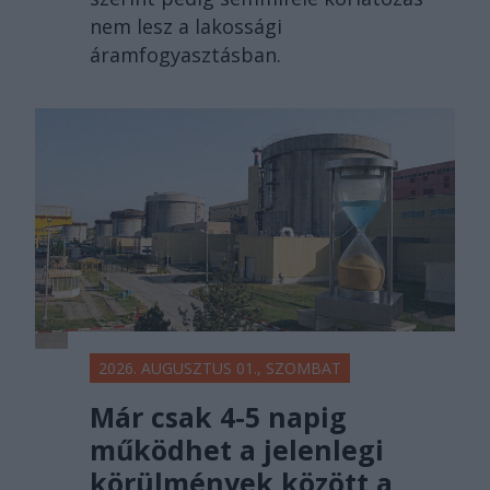
nem lesz a lakossági
áramfogyasztásban.
2026. AUGUSZTUS 01., SZOMBAT
Már csak 4-5 napig
működhet a jelenlegi
körülmények között a