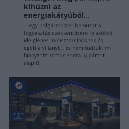
kihúzni az
energiakátyúból…
… egy polgármester bemutat a
fogyasztás csökkentésére felszólító
ideiglenes miniszterelnöknek és
égeti a villanyt… és nem tudtuk, mi
hiányzott: Victor Ponta új pártot
alapít!