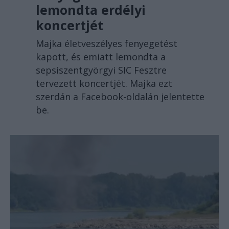
lemondta erdélyi
koncertjét
Majka életveszélyes fenyegetést
kapott, és emiatt lemondta a
sepsiszentgyörgyi SIC Fesztre
tervezett koncertjét. Majka ezt
szerdán a Facebook-oldalán jelentette
be.