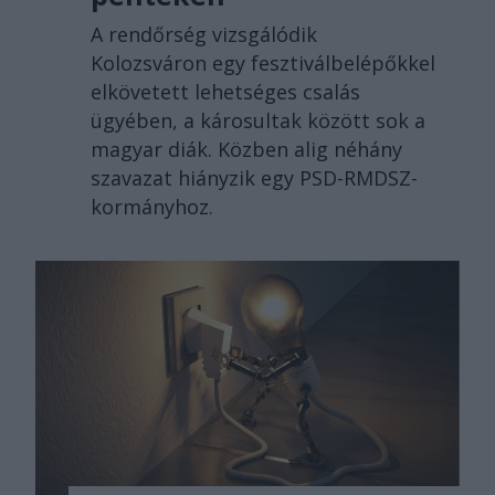
A rendőrség vizsgálódik
Kolozsváron egy fesztiválbelépőkkel
elkövetett lehetséges csalás
ügyében, a károsultak között sok a
magyar diák. Közben alig néhány
szavazat hiányzik egy PSD-RMDSZ-
kormányhoz.