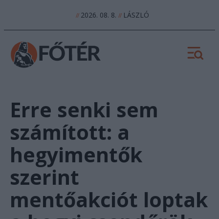
2026. 08. 8.
LÁSZLÓ
//
//
Erre senki sem
számított: a
hegyimentők
szerint
mentőakciót loptak