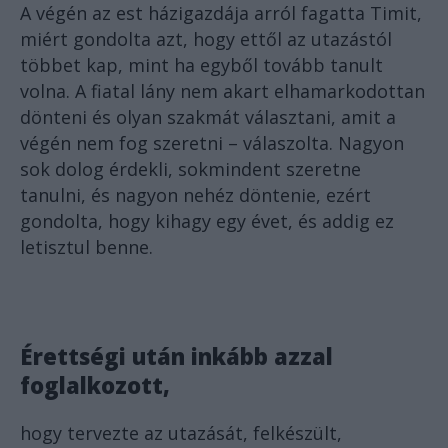
A végén az est házigazdája arról fagatta Timit,
miért gondolta azt, hogy ettől az utazástól
többet kap, mint ha egyből tovább tanult
volna. A fiatal lány nem akart elhamarkodottan
dönteni és olyan szakmát választani, amit a
végén nem fog szeretni – válaszolta. Nagyon
sok dolog érdekli, sokmindent szeretne
tanulni, és nagyon nehéz döntenie, ezért
gondolta, hogy kihagy egy évet, és addig ez
letisztul benne.
Érettségi után inkább azzal
foglalkozott,
hogy tervezte az utazását, felkészült,