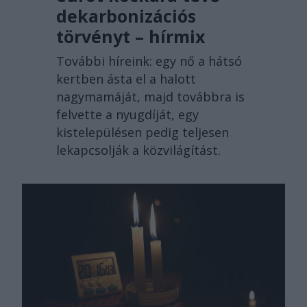
dekarbonizációs
törvényt – hírmix
További híreink: egy nő a hátsó
kertben ásta el a halott
nagymamáját, majd továbbra is
felvette a nyugdíját, egy
kistelepülésen pedig teljesen
lekapcsolják a közvilágítást.