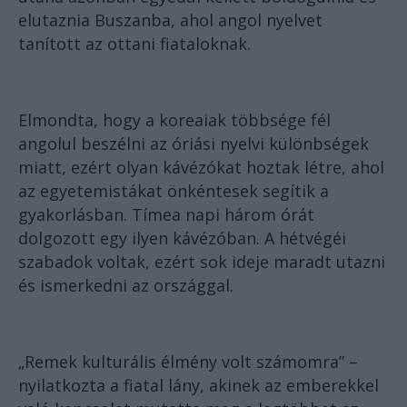
elutaznia Buszanba, ahol angol nyelvet
tanított az ottani fiataloknak.
Elmondta, hogy a koreaiak többsége fél
angolul beszélni az óriási nyelvi különbségek
miatt, ezért olyan kávézókat hoztak létre, ahol
az egyetemistákat önkéntesek segítik a
gyakorlásban. Tímea napi három órát
dolgozott egy ilyen kávézóban. A hétvégéi
szabadok voltak, ezért sok ideje maradt utazni
és ismerkedni az országgal.
„Remek kulturális élmény volt számomra” –
nyilatkozta a fiatal lány, akinek az emberekkel