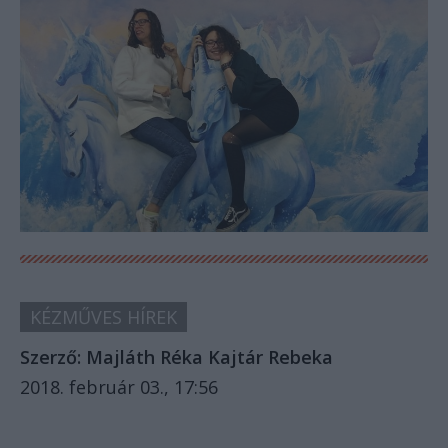
KÉZMŰVES HÍREK
Szerző:
Majláth Réka
Kajtár Rebeka
2018. február 03., 17:56