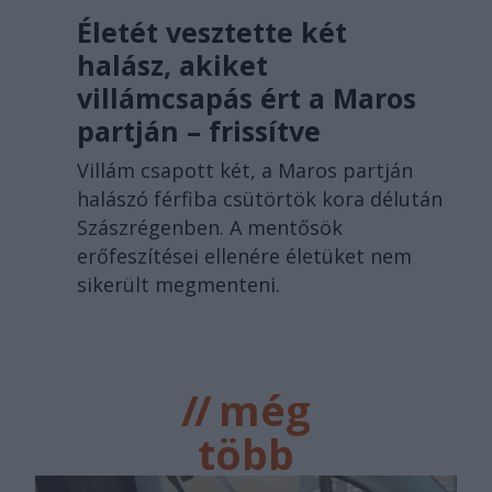
Életét vesztette két
halász, akiket
villámcsapás ért a Maros
partján – frissítve
Villám csapott két, a Maros partján
halászó férfiba csütörtök kora délután
Szászrégenben. A mentősök
erőfeszítései ellenére életüket nem
sikerült megmenteni.
//
még
több