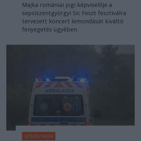
Majka romániai jogi képviselője a
sepsiszentgyörgyi Sic Feszt fesztiválra
tervezett koncert lemondását kiváltó
fenyegetés ügyében.
SZÉKELYHON