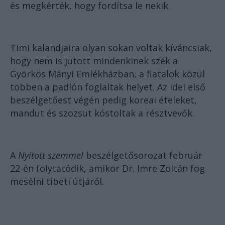
és megkérték, hogy fordítsa le nekik.
Timi kalandjaira olyan sokan voltak kíváncsiak,
hogy nem is jutott mindenkinek szék a
Györkös Mányi Emlékházban, a fiatalok közül
többen a padlón foglaltak helyet. Az idei első
beszélgetőest végén pedig koreai ételeket,
mandut és szozsut kóstoltak a résztvevők.
A
Nyitott szemmel
beszélgetősorozat február
22-én folytatódik, amikor Dr. Imre Zoltán fog
mesélni tibeti útjáról.