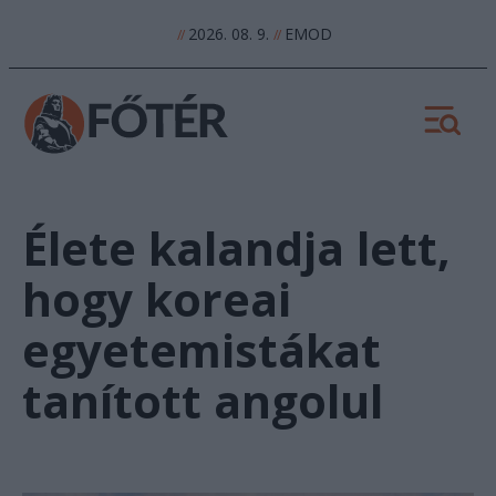
2026. 08. 9.
EMOD
//
//
Élete kalandja lett,
hogy koreai
egyetemistákat
tanított angolul