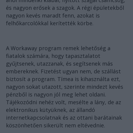
és nagyon erősek a szagok. A régi épületekből
nagyon kevés maradt fenn, azokat is
felhőkarcolókkal kerítették körbe.
A Workaway program remek lehetőség a
fiatalok számára, hogy tapasztalatot
gyűjtsenek, utazzanak, és segítsenek más
embereknek. Fizetést ugyan nem, de szállást
biztosít a program. Tímea is kihasználta ezt,
nagyon sokat utazott, szerinte mindezt kevés
pénzből is nagyon jól meg lehet oldani.
Tájékozódni nehéz volt, mesélte a lány, de az
elektronikus kütyüknek, az állandó
internetkapcsolatnak és az ottani barátainak
köszönhetően sikerült nem eltévednie.