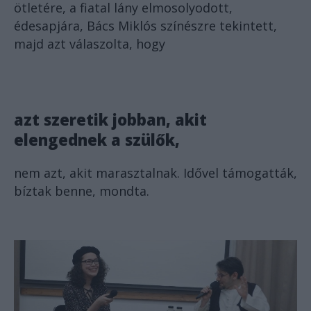
ötletére, a fiatal lány elmosolyodott,
édesapjára, Bács Miklós színészre tekintett,
majd azt válaszolta, hogy
azt szeretik jobban, akit
elengednek a szülők,
nem azt, akit marasztalnak. Idővel támogatták,
bíztak benne, mondta.