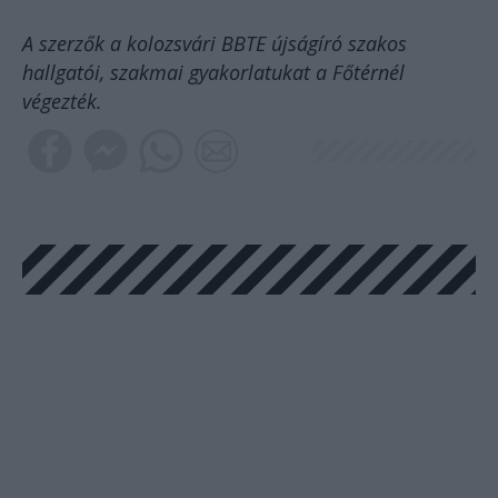
A szerzők a kolozsvári BBTE újságíró szakos
hallgatói, szakmai gyakorlatukat a Főtérnél
végezték.