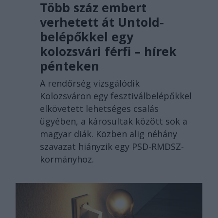
Több száz embert
verhetett át Untold-
belépőkkel egy
kolozsvári férfi – hírek
pénteken
A rendőrség vizsgálódik
Kolozsváron egy fesztiválbelépőkkel
elkövetett lehetséges csalás
ügyében, a károsultak között sok a
magyar diák. Közben alig néhány
szavazat hiányzik egy PSD-RMDSZ-
kormányhoz.