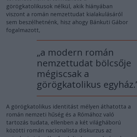
görögkatolikusok nélkül, akik hiányában
viszont a román nemzettudat kialakulásáról
sem beszélhetnénk, hisz ahogy Bánkuti Gábor
fogalmazott,
„a modern román
nemzettudat bölcsője
mégiscsak a
görögkatolikus egyház.
A görögkatolikus identitást mélyen áthatotta a
román nemzeti hűség és a Rómához való
tartozás tudata, ellenben a két világháború
közötti román nacionalista diskurzus az