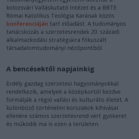
kolozsvári Valláskutató Intézet és a BBTE
Római Katolikus Teológia Karának közös
konferenciáján
tart előadást. A tudományos
tanácskozás a szerzetesrendek 20. századi
alkalmazkodási stratégiáira fókuszált
társadalomtudományi nézőpontból.
A bencésektől napjainkig
Erdély gazdag szerzetesi hagyományokkal
rendelkezik, amelyek a középkortól kezdve
formálják a régió vallási és kulturális életét. A
különböző történelmi korszakok kihívásai
ellenére számos szerzetesrend vert gyökeret
és működik ma is ezen a területen.