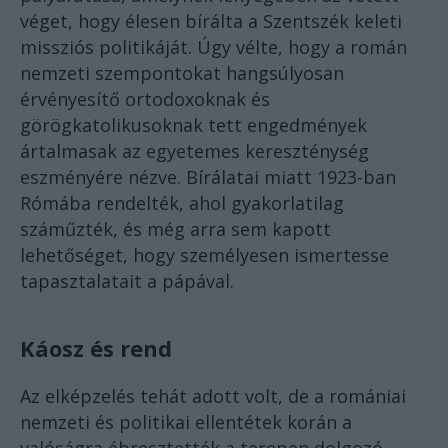
véget, hogy élesen bírálta a Szentszék keleti
missziós politikáját. Úgy vélte, hogy a román
nemzeti szempontokat hangsúlyosan
érvényesítő ortodoxoknak és
görögkatolikusoknak tett engedmények
ártalmasak az egyetemes kereszténység
eszményére nézve. Bírálatai miatt 1923-ban
Rómába rendelték, ahol gyakorlatilag
száműzték, és még arra sem kapott
lehetőséget, hogy személyesen ismertesse
tapasztalatait a pápával.
Káosz és rend
Az elképzelés tehát adott volt, de a romániai
nemzeti és politikai ellentétek korán a