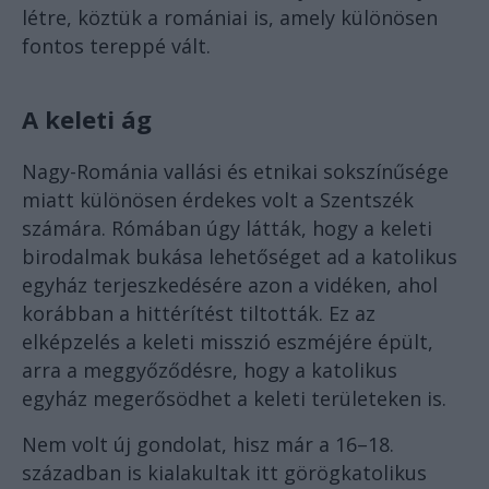
létre, köztük a romániai is, amely különösen
fontos tereppé vált.
A keleti ág
Nagy-Románia vallási és etnikai sokszínűsége
miatt különösen érdekes volt a Szentszék
számára. Rómában úgy látták, hogy a keleti
birodalmak bukása lehetőséget ad a katolikus
egyház terjeszkedésére azon a vidéken, ahol
korábban a hittérítést tiltották. Ez az
elképzelés a keleti misszió eszméjére épült,
arra a meggyőződésre, hogy a katolikus
egyház megerősödhet a keleti területeken is.
Nem volt új gondolat, hisz már a 16–18.
században is kialakultak itt görögkatolikus