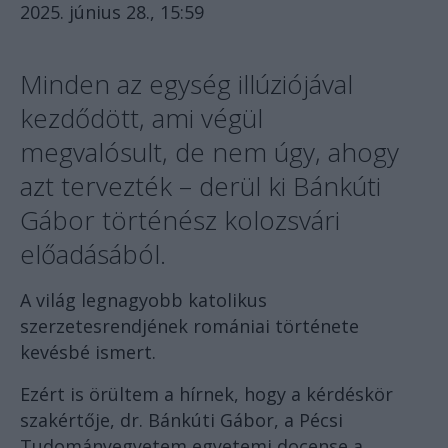
2025. június 28., 15:59
Minden az egység illúziójával
kezdődött, ami végül
megvalósult, de nem úgy, ahogy
azt tervezték – derül ki Bánkúti
Gábor történész kolozsvári
előadásából.
A világ legnagyobb katolikus
szerzetesrendjének romániai története
kevésbé ismert.
Ezért is örültem a hírnek, hogy a kérdéskör
szakértője, dr. Bánkúti Gábor, a Pécsi
Tudományegyetem egyetemi docense a