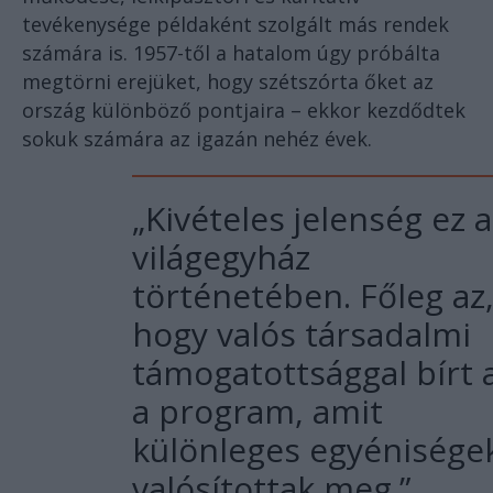
tevékenysége példaként szolgált más rendek
számára is. 1957-től a hatalom úgy próbálta
megtörni erejüket, hogy szétszórta őket az
ország különböző pontjaira – ekkor kezdődtek
sokuk számára az igazán nehéz évek.
„Kivételes jelenség ez a
világegyház
történetében. Főleg az
hogy valós társadalmi
támogatottsággal bírt 
a program, amit
különleges egyénisége
valósítottak meg.”