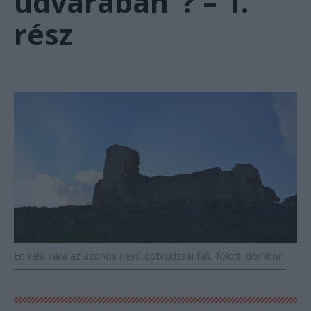
udvarában”? – 1.
rész
Enisala vára az azonos nevű dobrudzsai falu fölötti dombon.