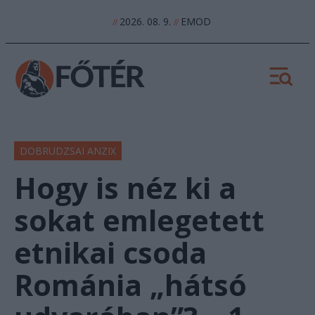
2026. 08. 9.
EMOD
//
//
DOBRUDZSAI ANZIX
Hogy is néz ki a
sokat emlegetett
etnikai csoda
Románia „hátsó