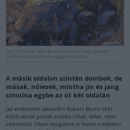
Egy mór teknős. Nem gondoltam volna, hogy meredek
dombon találkozom vele. Hegymászó fajta.
A másik oldalon szintén dombok, de
másak, nőiesek, mintha jin és jang
simulna egybe az út két oldalán
(az embernek valamiért Robert Burns skót
költő versei jutnak eszébe róluk, lehet, nem
véletlenül). Olyan nyugalom is honol a vidéken.