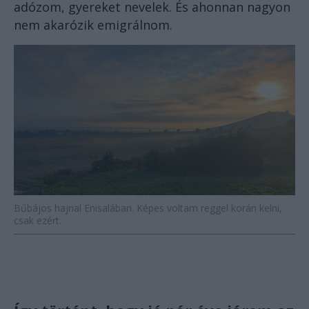
adózom, gyereket nevelek. És ahonnan nagyon
nem akarózik emigrálnom.
Bűbájos hajnal Enisalában. Képes voltam reggel korán kelni,
csak ezért.