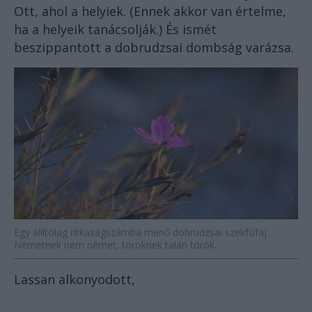
Ott, ahol a helyiek. (Ennek akkor van értelme,
ha a helyeik tanácsolják.) És ismét
beszippantott a dobrudzsai dombság varázsa.
Egy állítólag ritkaságszámba menő dobrudzsai szekfűfaj.
Németnek nem német, töröknek talán török.
Lassan alkonyodott,