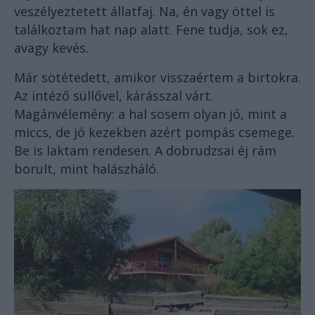
veszélyeztetett állatfaj. Na, én vagy öttel is
találkoztam hat nap alatt. Fene tudja, sok ez,
avagy kevés.
Már sötétedett, amikor visszaértem a birtokra.
Az intéző süllővel, kárásszal várt.
Magánvélemény: a hal sosem olyan jó, mint a
miccs, de jó kezekben azért pompás csemege.
Be is laktam rendesen. A dobrudzsai éj rám
borult, mint halászháló.