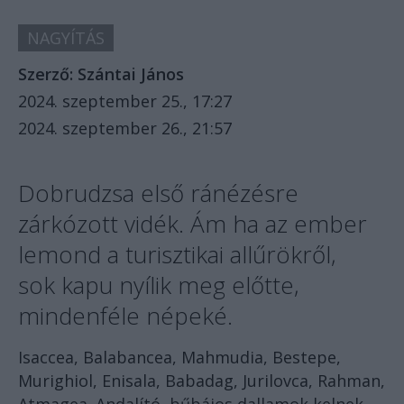
NAGYÍTÁS
Szerző:
Szántai János
2024. szeptember 25., 17:27
2024. szeptember 26., 21:57
Dobrudzsa első ránézésre
zárkózott vidék. Ám ha az ember
lemond a turisztikai allűrökről,
sok kapu nyílik meg előtte,
mindenféle népeké.
Isaccea, Balabancea, Mahmudia, Bestepe,
Murighiol, Enisala, Babadag, Jurilovca, Rahman,