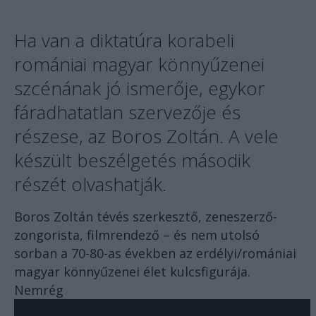
Ha van a diktatúra korabeli
romániai magyar könnyűzenei
szcénának jó ismerője, egykor
fáradhatatlan szervezője és
részese, az Boros Zoltán. A vele
készült beszélgetés második
részét olvashatják.
Boros Zoltán tévés szerkesztő, zeneszerző-
zongorista, filmrendező – és nem utolsó
sorban a 70-80-as években az erdélyi/romániai
magyar könnyűzenei élet kulcsfigurája.
Nemrég