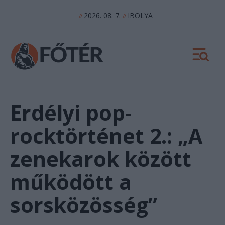
2026. 08. 7.
IBOLYA
//
//
Erdélyi pop-
rocktörténet 2.: „A
zenekarok között
működött a
sorsközösség”