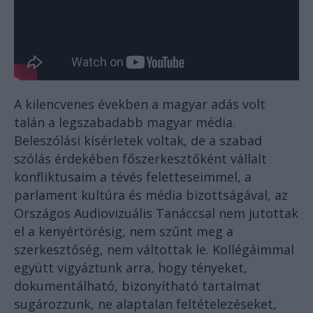
A kilencvenes években a magyar adás volt
talán a legszabadabb magyar média.
Beleszólási kísérletek voltak, de a szabad
szólás érdekében főszerkesztőként vállalt
konfliktusaim a tévés feletteseimmel, a
parlament kultúra és média bizottságával, az
Országos Audiovizuális Tanáccsal nem jutottak
el a kenyértörésig, nem szűnt meg a
szerkesztőség, nem váltottak le. Kollégáimmal
együtt vigyáztunk arra, hogy tényeket,
dokumentálható, bizonyítható tartalmat
sugározzunk, ne alaptalan feltételezéseket,