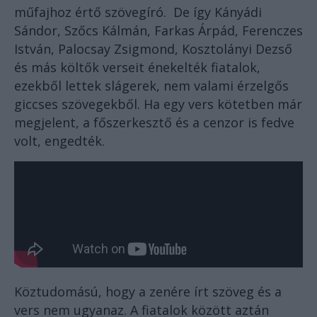
műfajhoz értő szövegíró. De így Kányádi
Sándor, Szőcs Kálmán, Farkas Árpád, Ferenczes
István, Palocsay Zsigmond, Kosztolányi Dezső
és más költők verseit énekelték fiatalok,
ezekből lettek slágerek, nem valami érzelgős
giccses szövegekből. Ha egy vers kötetben már
megjelent, a főszerkesztő és a cenzor is fedve
volt, engedték.
Köztudomású, hogy a zenére írt szöveg és a
vers nem ugyanaz. A fiatalok között aztán