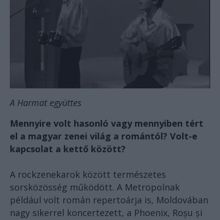
A Harmat együttes
Mennyire volt hasonló vagy mennyiben tért
el a magyar zenei világ a romántól? Volt-e
kapcsolat a kettő között?
A rockzenekarok között természetes
sorsközösség működött. A Metropolnak
például volt román repertoárja is, Moldovában
nagy sikerrel koncertezett, a Phoenix, Roșu și