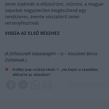
zenei szakmát is előzsűrizni, zsűrizni, a magyar
napokat nagyszerűen kiegészítené egy
rendszeres, évente visszatérő zenei
versenyfesztivál.
VISSZA AZ ELSŐ RÉSZHEZ
(A felhasznált képanyagért – is – köszönet Boros
Zoltánnak.)
Erdélyi pop-rocktörténet 1.: „Ha bejön a szakállas,
állítsd le az előadást!”