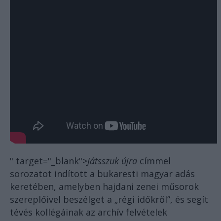
" target="_blank">
Játsszuk újra
címmel
sorozatot indított a bukaresti magyar adás
keretében, amelyben hajdani zenei műsorok
szereplőivel beszélget a „régi időkről”, és segít
tévés kollégáinak az archív felvételek