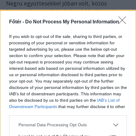
Negru együttesekkel jóban volt, közös
koncerteket is adtak. A táncdalénekeseink
közül például Kiss Éva megnyerte a
Névtelen
Főtér -
Do Not Process My Personal Information
csillag (Steaua fără nume)
elnevezésű tévés
vetélkedőt (speciel nekem egy
If you wish to opt-out of the sale, sharing to third parties, or
szerzeményemmel, természetesen románul),
processing of your personal or sensitive information for
targeted advertising by us, please use the below opt-out
és bekerült hamarosan a legkedveltebb
section to confirm your selection. Please note that after your
„román” énekesek közé.
opt-out request is processed you may continue seeing
interest-based ads based on personal information utilized by
Nagy Mária a csíkszeredai Folk Grup 5
us or personal information disclosed to third parties prior to
együttessel nyert díjat a Fiatal Zene
your opt-out. You may separately opt-out of the further
Fesztiválján, nálunk rendszeresen műsoron
disclosure of your personal information by third parties on the
IAB’s list of downstream participants. This information may
volt, majd szólóénekesként a román zenei
also be disclosed by us to third parties on the
IAB’s List of
szerkesztőség is felkapta és rendkívül
Downstream Participants
that may further disclose it to other
népszerű lett a románok körében is. Legszebb
third parties.
hangú énekesnőnket, Győry Klárát is hamar
Personal Data Processing Opt Outs
befogadta a román showbusiness, bluesos
hangvételű, közel két oktáv terjedelmű