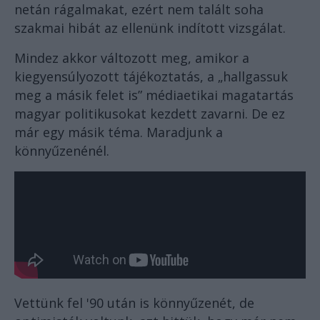
netán rágalmakat, ezért nem talált soha
szakmai hibát az ellenünk indított vizsgálat.
Mindez akkor változott meg, amikor a
kiegyensúlyozott tájékoztatás, a „hallgassuk
meg a másik felet is” médiaetikai magatartás
magyar politikusokat kezdett zavarni. De ez
már egy másik téma. Maradjunk a
könnyűzenénél.
Vettünk fel '90 után is könnyűzenét, de