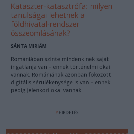
Kataszter-katasztrófa: milyen
tanulságai lehetnek a
földhivatal-rendszer
összeomlásának?
SÁNTA MIRIÁM
Romániában szinte mindenkinek saját
ingatlanja van – ennek történelmi okai
vannak. Romániának azonban fokozott
digitális sérülékenysége is van – ennek
pedig jelenkori okai vannak.
HIRDETÉS
//