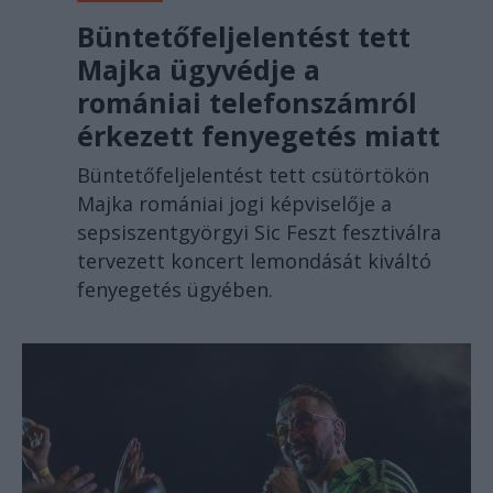
Büntetőfeljelentést tett
Majka ügyvédje a
romániai telefonszámról
érkezett fenyegetés miatt
Büntetőfeljelentést tett csütörtökön
Majka romániai jogi képviselője a
sepsiszentgyörgyi Sic Feszt fesztiválra
tervezett koncert lemondását kiváltó
fenyegetés ügyében.