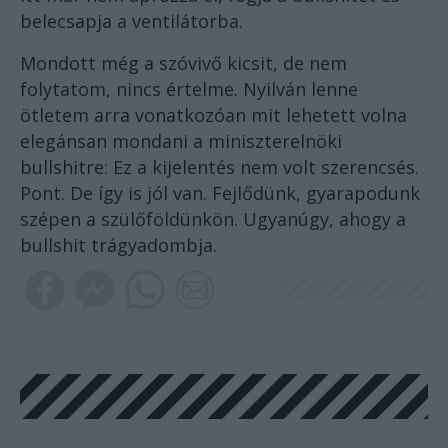
belecsapja a ventilátorba.
Mondott még a szóvivő kicsit, de nem
folytatom, nincs értelme. Nyilván lenne
ötletem arra vonatkozóan mit lehetett volna
elegánsan mondani a miniszterelnöki
bullshitre: Ez a kijelentés nem volt szerencsés.
Pont. De így is jól van. Fejlődünk, gyarapodunk
szépen a szülőföldünkön. Ugyanúgy, ahogy a
bullshit trágyadombja.