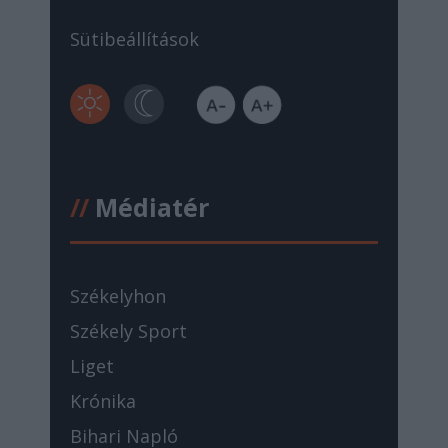
Sütibeállítások
//
Médiatér
Székelyhon
Székely Sport
Liget
Krónika
Bihari Napló