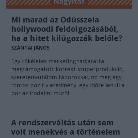
Nagyítás
Mi marad az Odüsszeia
hollywoodi feldolgozásából,
ha a hitet kilúgozzák belőle?
SZÁNTAI JÁNOS
Egy tökéletes marketinghadjárattal
megtámogatott korrekt szuperprodukció,
szeretem-utálom táborokkal, no meg egy
fontos pozitív eredmény: egy időre lehull a
por az irodalmi műről.
A rendszerváltás után sem
volt menekvés a történelem