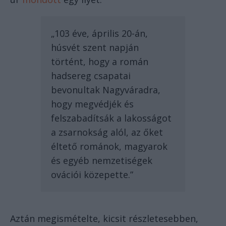
„103 éve, április 20-án,
húsvét szent napján
történt, hogy a román
hadsereg csapatai
bevonultak Nagyváradra,
hogy megvédjék és
felszabadítsák a lakosságot
a zsarnokság alól, az őket
éltető románok, magyarok
és egyéb nemzetiségek
ovációi közepette.”
Aztán megismételte, kicsit részletesebben,