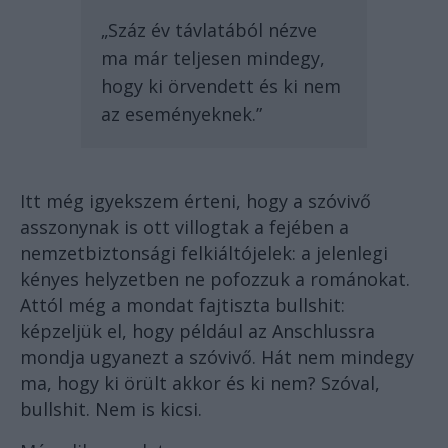
„Száz év távlatából nézve
ma már teljesen mindegy,
hogy ki örvendett és ki nem
az eseményeknek.”
Itt még igyekszem érteni, hogy a szóvivő
asszonynak is ott villogtak a fejében a
nemzetbiztonsági felkiáltójelek: a jelenlegi
kényes helyzetben ne pofozzuk a románokat.
Attól még a mondat fajtiszta bullshit:
képzeljük el, hogy például az Anschlussra
mondja ugyanezt a szóvivő. Hát nem mindegy
ma, hogy ki örült akkor és ki nem? Szóval,
bullshit. Nem is kicsi.