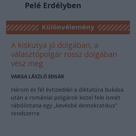
Pelé Erdélyben
Különvélemény
A kiskutya jó dolgában, a
választópolgár rossz dolgában
vész meg
VARGA LÁSZLÓ EDGÁR
Három és fél évtizeddel a diktatúra bukása
után a romániai polgárok közel fele ismét
rábólintana egy „kevésbé demokratikus”
rendszerre.