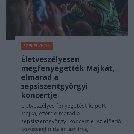
SZÉKELYHON
Életveszélyesen
megfenyegették Majkát,
elmarad a
sepsiszentgyörgyi
koncertje
Életveszélyes fenyegetést kapott
Majka, ezért elmarad a
sepsiszentgyörgyi koncertje. Az előadó
közösségi oldalán azt írta,