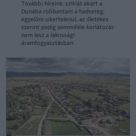
További híreink: sziklát akart a
Dunába robbantani a hadsereg,
egyelőre sikertelenül, az illetékes
szerint pedig semmiféle korlátozás
nem lesz a lakossági
áramfogyasztásban.