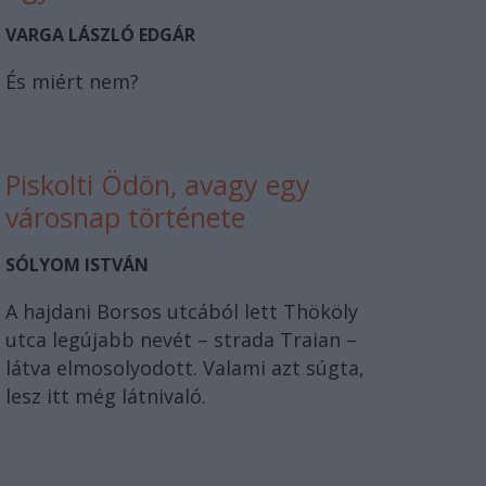
VARGA LÁSZLÓ EDGÁR
És miért nem?
Piskolti Ödön, avagy egy
városnap története
SÓLYOM ISTVÁN
A hajdani Borsos utcából lett Thököly
utca legújabb nevét – strada Traian –
látva elmosolyodott. Valami azt súgta,
lesz itt még látnivaló.