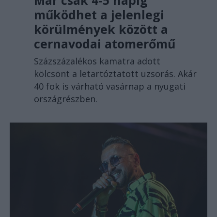
működhet a jelenlegi
körülmények között a
cernavodai atomerőmű
Százszázalékos kamatra adott
kölcsönt a letartóztatott uzsorás. Akár
40 fok is várható vasárnap a nyugati
országrészben.