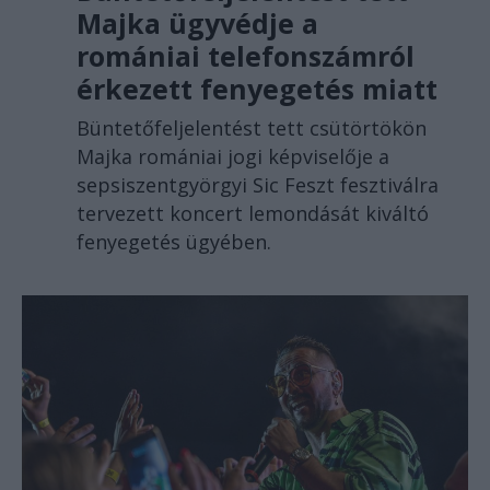
Majka ügyvédje a
romániai telefonszámról
érkezett fenyegetés miatt
Büntetőfeljelentést tett csütörtökön
Majka romániai jogi képviselője a
sepsiszentgyörgyi Sic Feszt fesztiválra
tervezett koncert lemondását kiváltó
fenyegetés ügyében.