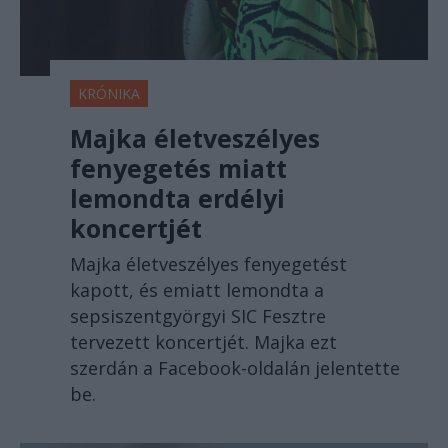
KRÓNIKA
Majka életveszélyes
fenyegetés miatt
lemondta erdélyi
koncertjét
Majka életveszélyes fenyegetést
kapott, és emiatt lemondta a
sepsiszentgyörgyi SIC Fesztre
tervezett koncertjét. Majka ezt
szerdán a Facebook-oldalán jelentette
be.