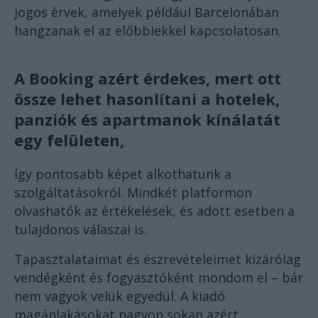
jogos érvek, amelyek például Barcelonában
hangzanak el az előbbiekkel kapcsolatosan.
A Booking azért érdekes, mert ott
össze lehet hasonlítani a hotelek,
panziók és apartmanok kínálatát
egy felületen,
így pontosabb képet alkothatunk a
szolgáltatásokról. Mindkét platformon
olvashatók az értékelések, és adott esetben a
tulajdonos válaszai is.
Tapasztalataimat és észrevételeimet kizárólag
vendégként és fogyasztóként mondom el – bár
nem vagyok velük egyedül. A kiadó
magánlakásokat nagyon sokan azért