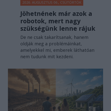
2026. AUGUSZTUS 06., CSÜTÖRTÖK
Jöhetnének már azok a
robotok, mert nagy
szükségünk lenne rájuk
De ne csak takarítsanak, hanem
oldják meg a problémáinkat,
amelyekkel mi, emberek láthatóan
nem tudunk mit kezdeni.