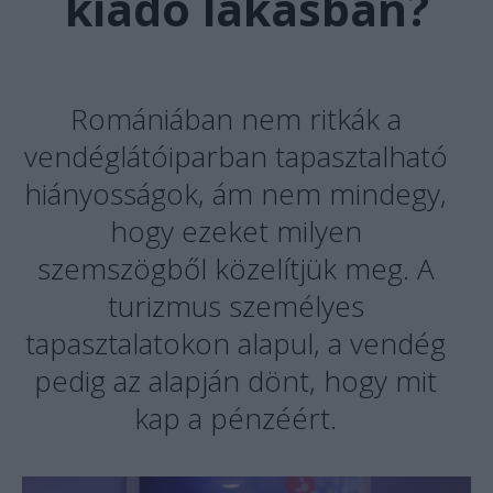
kiadó lakásban?
Romániában nem ritkák a
vendéglátóiparban tapasztalható
hiányosságok, ám nem mindegy,
hogy ezeket milyen
szemszögből közelítjük meg. A
turizmus személyes
tapasztalatokon alapul, a vendég
pedig az alapján dönt, hogy mit
kap a pénzéért.