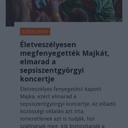
SZÉKELYHON
Életveszélyesen
megfenyegették Majkát,
elmarad a
sepsiszentgyörgyi
koncertje
Életveszélyes fenyegetést kapott
Majka, ezért elmarad a
sepsiszentgyörgyi koncertje. Az előadó
közösségi oldalán azt írta,
ismeretlenek azt is tudják, hol
szállnának meg, kik biztosítanák a