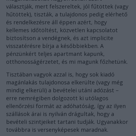
választják, mert felszereltek, jól fűtöttek (vagy
hűtöttek), tiszták, a tulajdonos pedig elérhető
és rendelkezésre áll éppen azért, hogy
kellemes időtöltést, közvetlen kapcsolatot
biztosítson a vendégnek, és azt implicite
visszatérésre bírja a későbbiekben. A
pénzünkért teljes apartmant kapunk,
otthonosságérzetet, és mi magunk főzhetünk.
Tisztában vagyok azzal is, hogy sok kiadó
magánlakás tulajdonosa elkerülte (vagy még
mindig elkerüli) a bevételei utáni adózást –
erre nemrégiben dolgozott ki utólagos
ellenőrzési formát az adóhatóság, így az ilyen
szállások árai is nyilván drágultak, hogy a
bevételi szintjeiket tartani tudják. Ugyanakkor
továbbra is versenyképesek maradnak.