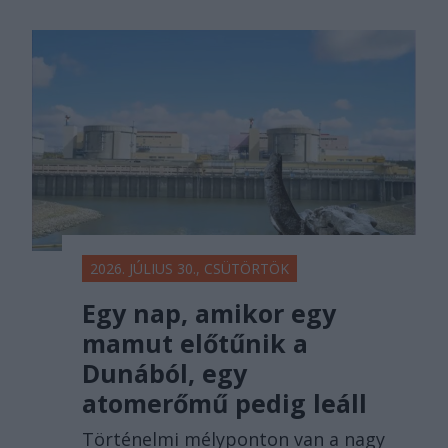
2026. JÚLIUS 30., CSÜTÖRTÖK
Egy nap, amikor egy
mamut előtűnik a
Dunából, egy
atomerőmű pedig leáll
Történelmi mélyponton van a nagy