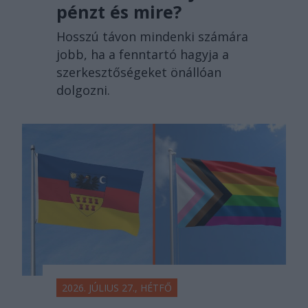
pénzt és mire?
Hosszú távon mindenki számára
jobb, ha a fenntartó hagyja a
szerkesztőségeket önállóan
dolgozni.
2026. JÚLIUS 27., HÉTFŐ