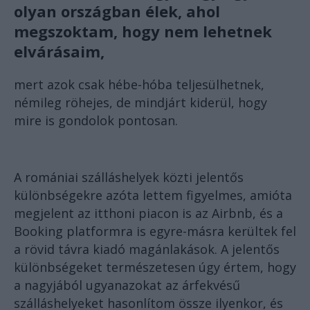
olyan országban élek, ahol
megszoktam, hogy nem lehetnek
elvárásaim,
mert azok csak hébe-hóba teljesülhetnek,
némileg röhejes, de mindjárt kiderül, hogy
mire is gondolok pontosan.
A romániai szálláshelyek közti jelentős
különbségekre azóta lettem figyelmes, amióta
megjelent az itthoni piacon is az Airbnb, és a
Booking platformra is egyre-másra kerültek fel
a rövid távra kiadó magánlakások. A jelentős
különbségeket természetesen úgy értem, hogy
a nagyjából ugyanazokat az árfekvésű
szálláshelyeket hasonlítom össze ilyenkor, és