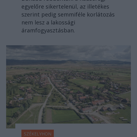
egyelőre sikertelenül, az illetékes
szerint pedig semmiféle korlátozás
nem lesz a lakossági
áramfogyasztásban.
SZÉKELYHON