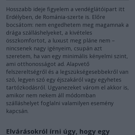
Hosszabb ideje figyelem a vendéglátóipart itt
Erdélyben, de Románia-szerte is. Előre
bocsátom: nem engedhetem meg magamnak a
drága szálláshelyeket, a kivételes
összkomfortot, a luxust meg pláne nem –
nincsenek nagy igényeim, csupán azt
szeretem, ha van egy minimális kényelmi szint,
ami otthonosságot ad. Alapvető
felszereltségről és a legszükségesebbekről van
szó, legyen szó egy éjszakáról vagy egyhetes
tartózkodásról. Ugyanezeket várom el akkor is,
amikor nem nekem áll módomban
szálláshelyet foglalni valamilyen esemény
kapcsán.
Elvárásokról írni úgy, hogy egy