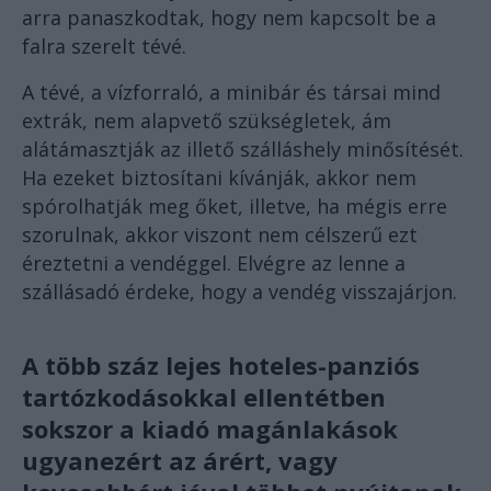
arra panaszkodtak, hogy nem kapcsolt be a
falra szerelt tévé.
A tévé, a vízforraló, a minibár és társai mind
extrák, nem alapvető szükségletek, ám
alátámasztják az illető szálláshely minősítését.
Ha ezeket biztosítani kívánják, akkor nem
spórolhatják meg őket, illetve, ha mégis erre
szorulnak, akkor viszont nem célszerű ezt
éreztetni a vendéggel. Elvégre az lenne a
szállásadó érdeke, hogy a vendég visszajárjon.
A több száz lejes hoteles-panziós
tartózkodásokkal ellentétben
sokszor a kiadó magánlakások
ugyanezért az árért, vagy