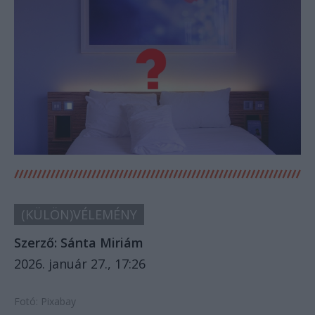
(KÜLÖN)VÉLEMÉNY
Szerző:
Sánta Miriám
2026. január 27., 17:26
Fotó: Pixabay