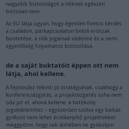
nagyobb biztonságot a nőknek egészen
biztosan nem.
Az EU látja ugyan, hogy égetően fontos kérdés
a családon, párkapcsolaton belüli erőszak
büntetése, a nők jogainak védelme és a nemi
egyenlőség folyamatos biztosítása,
de a saját buktatóit éppen ott nem
látja, ahol kellene.
A fejmosást tekinti jó stratégiának, csakhogy a
konferenciázgatás, a projektezgetés soha nem
oda jut el, ahova kellene: a hatékony
jogvédelemhez – egyszerűen szólva egy baltás
gyilkost nem lehet érzékenyítő projektekkel
meggyőzni, hogy vak dühében ne gyilkoljon.