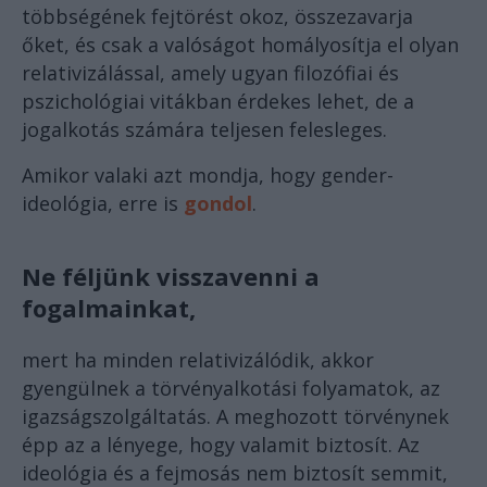
többségének fejtörést okoz, összezavarja
őket, és csak a valóságot homályosítja el olyan
relativizálással, amely ugyan filozófiai és
pszichológiai vitákban érdekes lehet, de a
jogalkotás számára teljesen felesleges.
Amikor valaki azt mondja, hogy gender-
ideológia, erre is
gondol
.
Ne féljünk visszavenni a
fogalmainkat,
mert ha minden relativizálódik, akkor
gyengülnek a törvényalkotási folyamatok, az
igazságszolgáltatás. A meghozott törvénynek
épp az a lényege, hogy valamit biztosít. Az
ideológia és a fejmosás nem biztosít semmit,