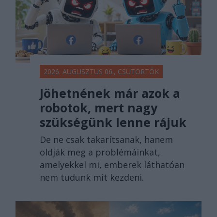
2026. AUGUSZTUS 06., CSÜTÖRTÖK
Jöhetnének már azok a
robotok, mert nagy
szükségünk lenne rájuk
De ne csak takarítsanak, hanem
oldják meg a problémáinkat,
amelyekkel mi, emberek láthatóan
nem tudunk mit kezdeni.