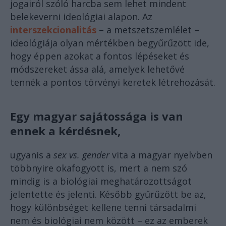
jogairól szóló harcba sem lehet mindent
belekeverni ideológiai alapon. Az
interszekcionalitás
– a metszetszemlélet –
ideológiája olyan mértékben begyűrűzött ide,
hogy éppen azokat a fontos lépéseket és
módszereket ássa alá, amelyek lehetővé
tennék a pontos törvényi keretek létrehozását.
Egy magyar sajátossága is van
ennek a kérdésnek,
ugyanis a
sex vs. gender
vita a magyar nyelvben
többnyire okafogyott is, mert a nem szó
mindig is a biológiai meghatározottságot
jelentette és jelenti. Később gyűrűzött be az,
hogy különbséget kellene tenni társadalmi
nem és biológiai nem között – ez az emberek