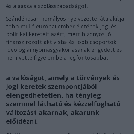
és aláássa a szólásszabadságot.
Szándékosan homályos nyelvezettel átalakítja
több millió európai ember életének jogi és
politikai kereteit azért, mert bizonyos jól
finanszírozott aktivista- és lobbicsoportok
ideológiai nyomásgyakorlásának engedett és
nem vette figyelembe a legfontosabbat:
a valóságot, amely a törvények és
jogi keretek szempontjából
elengedhetetlen, ha tényleg
szemmel látható és kézzelfogható
változást akarnak, akarunk
előidézni.