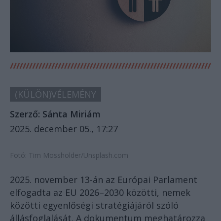
(KÜLÖN)VÉLEMÉNY
Szerző:
Sánta Miriám
2025. december 05., 17:27
Fotó: Tim Mossholder/Unsplash.com
2025. november 13-án az Európai Parlament
elfogadta az EU 2026–2030 közötti, nemek
közötti egyenlőségi stratégiájáról szóló
állásfoglalását. A dokumentum meghatározza