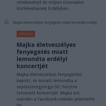
rendezvényt és milyen útvonalon
közlekednének Erdélyben.
KRÓNIKA
Majka életveszélyes
fenyegetés miatt
lemondta erdélyi
koncertjét
Majka életveszélyes fenyegetést
kapott, és emiatt lemondta a
sepsiszentgyörgyi SIC Fesztre
tervezett koncertjét. Majka ezt
szerdán a Facebook-oldalán jelentette
be.