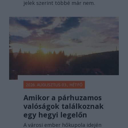
jelek szerint többé már nem.
2026. AUGUSZTUS 03., HÉTFŐ
Amikor a párhuzamos
valóságok találkoznak
egy hegyi legelőn
A városi ember hőkupola idején