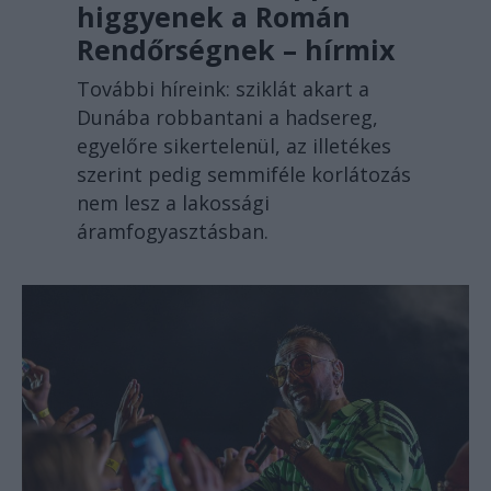
higgyenek a Román
Rendőrségnek – hírmix
További híreink: sziklát akart a
Dunába robbantani a hadsereg,
egyelőre sikertelenül, az illetékes
szerint pedig semmiféle korlátozás
nem lesz a lakossági
áramfogyasztásban.