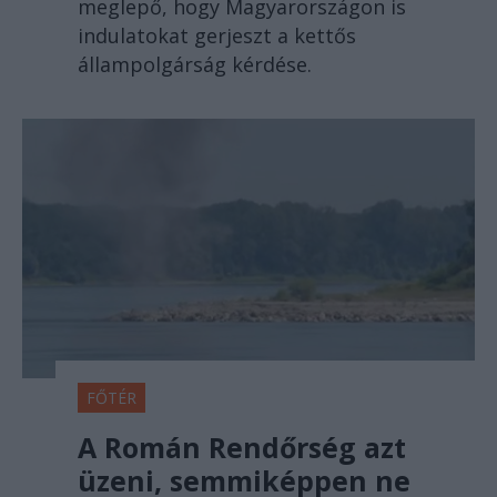
meglepő, hogy Magyarországon is
indulatokat gerjeszt a kettős
állampolgárság kérdése.
FŐTÉR
A Román Rendőrség azt
üzeni, semmiképpen ne