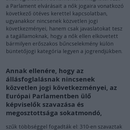
a Parlament elvárásait a nők jogaira vonatkozó
következő ötéves kerettel kapcsolatban,
ugyanakkor nincsenek közvetlen jogi
következményei, hanem csak javaslatokat tesz
a tagállamoknak, hogy a nők ellen elkövetett
bármilyen erőszakos bűncselekmény külön
büntetőjogi kategória legyen a jogrendjükben.
Annak ellenére, hogy az
állásfoglalásnak nincsenek
közvetlen jogi következményei, az
Európai Parlamentben ülő
képviselők szavazása és
megosztottsága sokatmondó,
szűk többséggel fogadták el: 310-en szavaztak