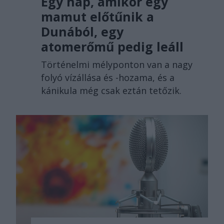
Egy nap, amikor egy
mamut előtűnik a
Dunából, egy
atomerőmű pedig leáll
Történelmi mélyponton van a nagy
folyó vízállása és -hozama, és a
kánikula még csak eztán tetőzik.