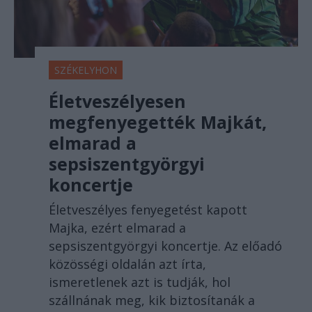
SZÉKELYHON
Életveszélyesen
megfenyegették Majkát,
elmarad a
sepsiszentgyörgyi
koncertje
Életveszélyes fenyegetést kapott
Majka, ezért elmarad a
sepsiszentgyörgyi koncertje. Az előadó
közösségi oldalán azt írta,
ismeretlenek azt is tudják, hol
szállnának meg, kik biztosítanák a