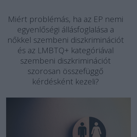
Miért problémás, ha az EP nemi
egyenlőségi állásfoglalása a
nőkkel szembeni diszkriminációt
és az LMBTQ+ kategóriával
szembeni diszkriminációt
szorosan összefüggő
kérdésként kezeli?