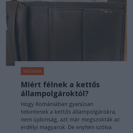
KRÓNIKA
Miért félnek a kettős
állampolgároktól?
Hogy Romániában gyanúsan
tekintenek a kettős állampolgárokra,
nem újdonság, azt már megszokták az
erdélyi magyarok. De enyhén szólva