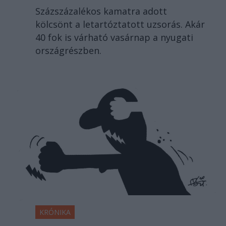
Százszázalékos kamatra adott
kölcsönt a letartóztatott uzsorás. Akár
40 fok is várható vasárnap a nyugati
országrészben.
KRÓNIKA