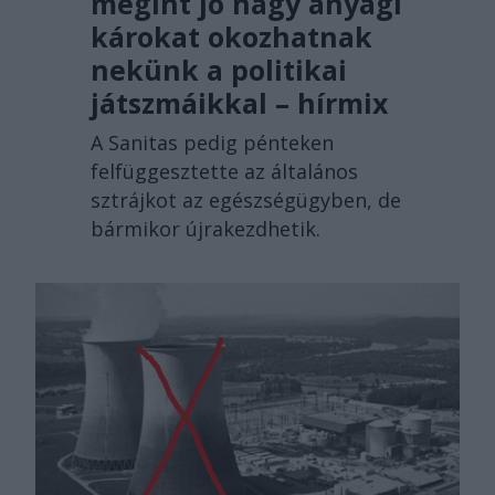
megint jó nagy anyagi
károkat okozhatnak
nekünk a politikai
játszmáikkal – hírmix
A Sanitas pedig pénteken
felfüggesztette az általános
sztrájkot az egészségügyben, de
bármikor újrakezdhetik.