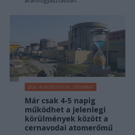
áramfogyasztásban.
2026. AUGUSZTUS 01., SZOMBAT
Már csak 4-5 napig
működhet a jelenlegi
körülmények között a
cernavodai atomerőmű