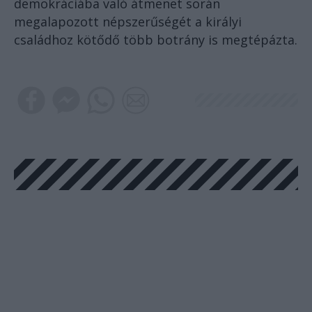
demokráciába való átmenet során
megalapozott népszerűségét a királyi
családhoz kötődő több botrány is megtépázta.