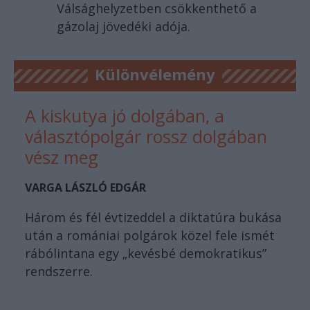
Válsághelyzetben csökkenthető a
gázolaj jövedéki adója.
Különvélemény
A kiskutya jó dolgában, a
választópolgár rossz dolgában
vész meg
VARGA LÁSZLÓ EDGÁR
Három és fél évtizeddel a diktatúra bukása
után a romániai polgárok közel fele ismét
rábólintana egy „kevésbé demokratikus”
rendszerre.