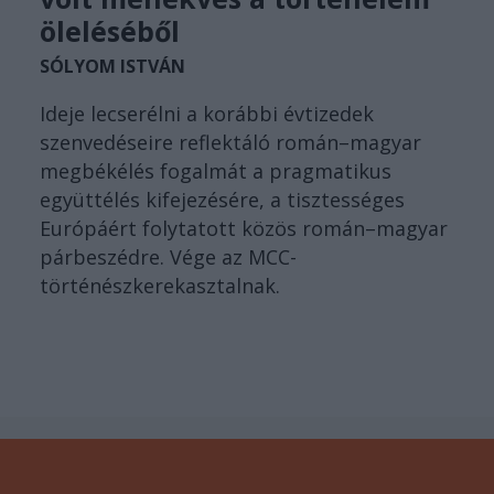
öleléséből
SÓLYOM ISTVÁN
Ideje lecserélni a korábbi évtizedek
szenvedéseire reflektáló román–magyar
megbékélés fogalmát a pragmatikus
együttélés kifejezésére, a tisztességes
Európáért folytatott közös román–magyar
párbeszédre. Vége az MCC-
történészkerekasztalnak.