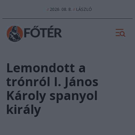
2026. 08. 8.
LÁSZLÓ
//
//
Lemondott a
trónról I. János
Károly spanyol
király