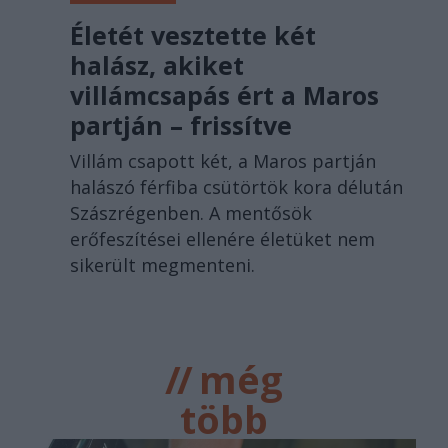
Életét vesztette két
halász, akiket
villámcsapás ért a Maros
partján – frissítve
Villám csapott két, a Maros partján
halászó férfiba csütörtök kora délután
Szászrégenben. A mentősök
erőfeszítései ellenére életüket nem
sikerült megmenteni.
//
még
több