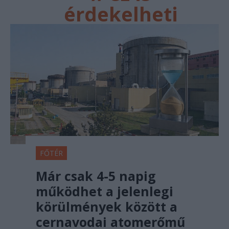
érdekelheti
FŐTÉR
Már csak 4-5 napig
működhet a jelenlegi
körülmények között a
cernavodai atomerőmű