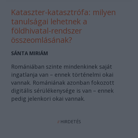
Kataszter-katasztrófa: milyen
tanulságai lehetnek a
földhivatal-rendszer
összeomlásának?
SÁNTA MIRIÁM
Romániában szinte mindenkinek saját
ingatlanja van – ennek történelmi okai
vannak. Romániának azonban fokozott
digitális sérülékenysége is van – ennek
pedig jelenkori okai vannak.
HIRDETÉS
//