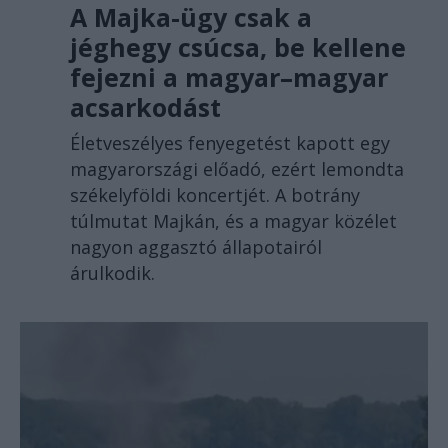
A Majka-ügy csak a
jéghegy csúcsa, be kellene
fejezni a magyar–magyar
acsarkodást
Életveszélyes fenyegetést kapott egy
magyarországi előadó, ezért lemondta
székelyföldi koncertjét. A botrány
túlmutat Majkán, és a magyar közélet
nagyon aggasztó állapotairól
árulkodik.