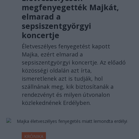
megfenyegették Majkát,
elmarad a
sepsiszentgyörgyi
koncertje
Életveszélyes fenyegetést kapott
Majka, ezért elmarad a
sepsiszentgyörgyi koncertje. Az előadó
közösségi oldalán azt írta,
ismeretlenek azt is tudják, hol
szállnának meg, kik biztosítanák a
rendezvényt és milyen útvonalon
közlekednének Erdélyben.
KRÓNIKA