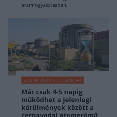
áramfogyasztásban.
2026. AUGUSZTUS 01., SZOMBAT
Már csak 4-5 napig
működhet a jelenlegi
körülmények között a
cernavodai atomerőmű