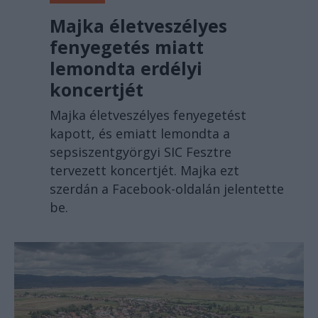
Majka életveszélyes
fenyegetés miatt
lemondta erdélyi
koncertjét
Majka életveszélyes fenyegetést
kapott, és emiatt lemondta a
sepsiszentgyörgyi SIC Fesztre
tervezett koncertjét. Majka ezt
szerdán a Facebook-oldalán jelentette
be.