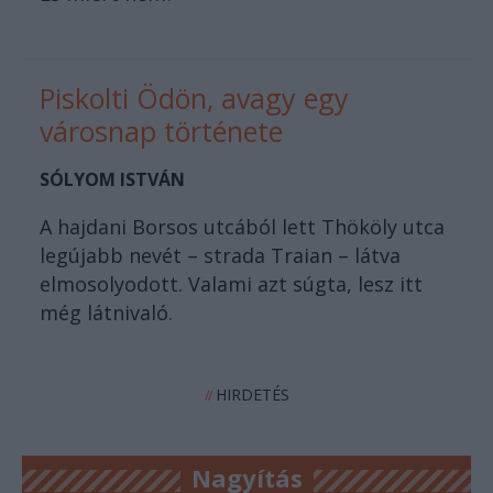
Piskolti Ödön, avagy egy
városnap története
SÓLYOM ISTVÁN
A hajdani Borsos utcából lett Thököly utca
legújabb nevét – strada Traian – látva
elmosolyodott. Valami azt súgta, lesz itt
még látnivaló.
HIRDETÉS
//
Nagyítás