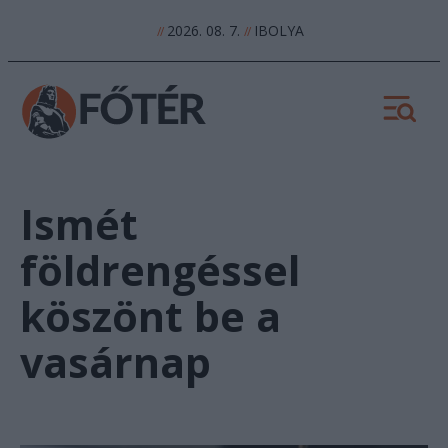
2026. 08. 7.
IBOLYA
//
//
Ismét
földrengéssel
köszönt be a
vasárnap