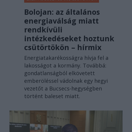
Bolojan: az általános
energiaválság miatt
rendkívüli
intézkedéseket hoztunk
csütörtökön – hírmix
Energiatakarékosságra hívja fel a
lakosságot a kormány. Továbbá:
gondatlanságból elkövetett
emberöléssel vádolnak egy hegyi
vezetőt a Bucsecs-hegységben
történt baleset miatt.