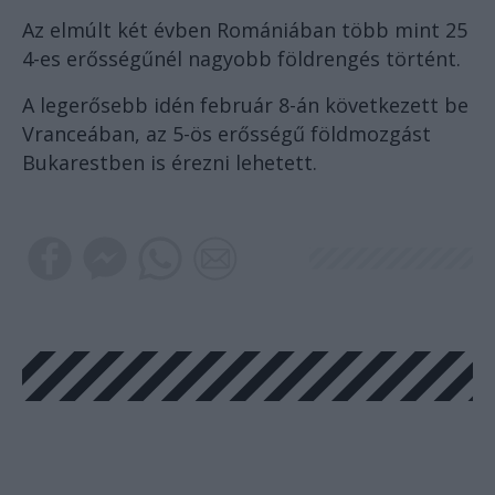
Az elmúlt két évben Romániában több mint 25
4-es erősségűnél nagyobb földrengés történt.
A legerősebb idén február 8-án következett be
Vranceában, az 5-ös erősségű földmozgást
Bukarestben is érezni lehetett.