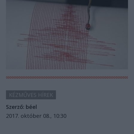
KÉZMŰVES HÍREK
Szerző:
béel
2017. október 08., 10:30