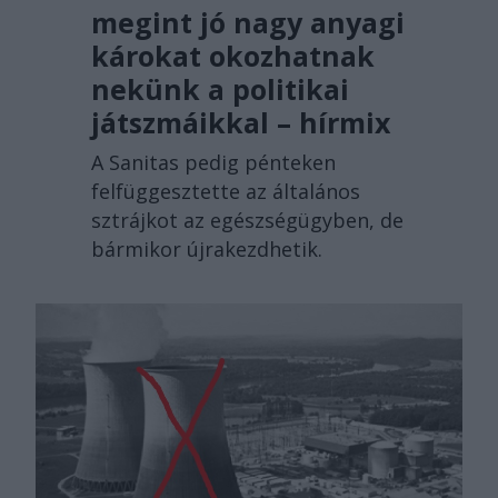
megint jó nagy anyagi
károkat okozhatnak
nekünk a politikai
játszmáikkal – hírmix
A Sanitas pedig pénteken
felfüggesztette az általános
sztrájkot az egészségügyben, de
bármikor újrakezdhetik.