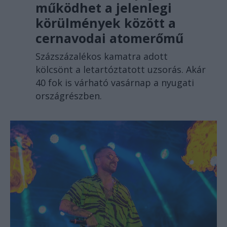
működhet a jelenlegi
körülmények között a
cernavodai atomerőmű
Százszázalékos kamatra adott
kölcsönt a letartóztatott uzsorás. Akár
40 fok is várható vasárnap a nyugati
országrészben.