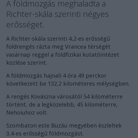
A földmozgás meghaladta a
Richter-skála szerinti négyes
erősséget.
A Richter-skála szerinti 4,2-es erősségű
földrengés rázta meg Vrancea térségét
vasárnap reggel a földfizikai kutatóintézet
közlése szerint.
A földmozgás hajnali 4 óra 49 perckor
következett be 132,2 kilométeres mélységben.
A rengés Kovászna városától 54 kilométerre
történt, de a legközelebb, 45 kilométerre,
Nehoiuhoz volt.
Szombaton este Buzău megyében észleltek
3,4-es erősségű földmozgást.