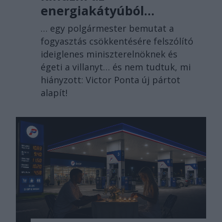
energiakátyúból…
… egy polgármester bemutat a
fogyasztás csökkentésére felszólító
ideiglenes miniszterelnöknek és
égeti a villanyt… és nem tudtuk, mi
hiányzott: Victor Ponta új pártot
alapít!