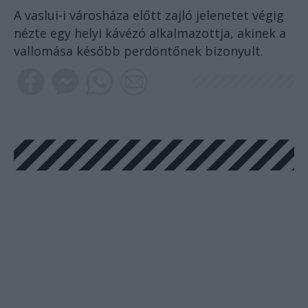
A vaslui-i városháza előtt zajló jelenetet végig
nézte egy helyi kávézó alkalmazottja, akinek a
vallomása később perdöntőnek bizonyult.