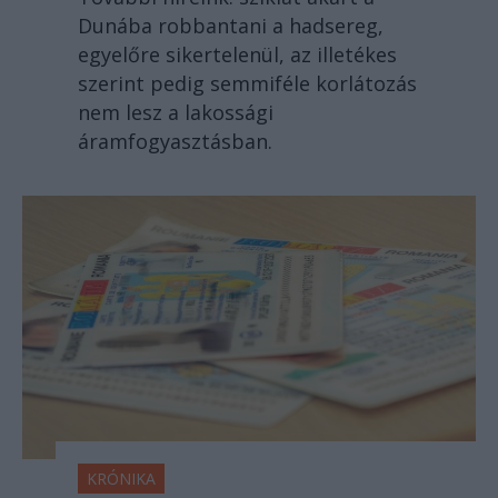
Dunába robbantani a hadsereg,
egyelőre sikertelenül, az illetékes
szerint pedig semmiféle korlátozás
nem lesz a lakossági
áramfogyasztásban.
KRÓNIKA