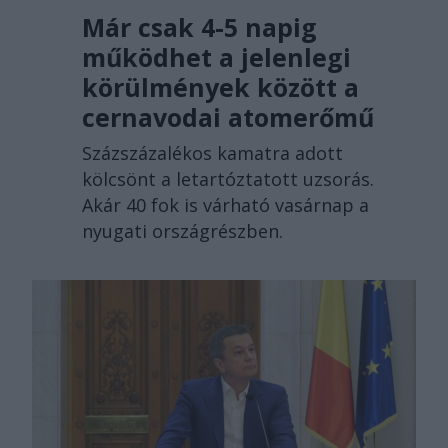
Már csak 4-5 napig
működhet a jelenlegi
körülmények között a
cernavodai atomerőmű
Százszázalékos kamatra adott
kölcsönt a letartóztatott uzsorás.
Akár 40 fok is várható vasárnap a
nyugati országrészben.