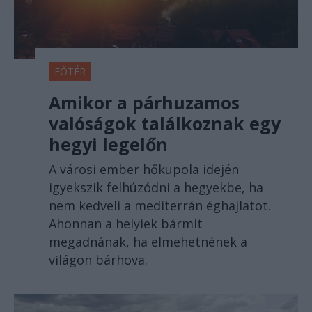
FŐTÉR
Amikor a párhuzamos
valóságok találkoznak egy
hegyi legelőn
A városi ember hőkupola idején
igyekszik felhúzódni a hegyekbe, ha
nem kedveli a mediterrán éghajlatot.
Ahonnan a helyiek bármit
megadnának, ha elmehetnének a
világon bárhova.