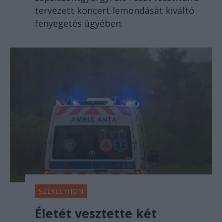
tervezett koncert lemondását kiváltó
fenyegetés ügyében.
SZÉKELYHON
Életét vesztette két