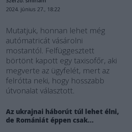
Szerző:
smiriam
2024. június 27., 18:22
Mutatjuk, honnan lehet még
autómatricát vásárolni
mostantól. Felfüggesztett
börtönt kapott egy taxisofőr, aki
megverte az ügyfelét, mert az
felrótta neki, hogy hosszabb
útvonalat választott.
Az ukrajnai háborút túl lehet élni,
de Romániát éppen csak…