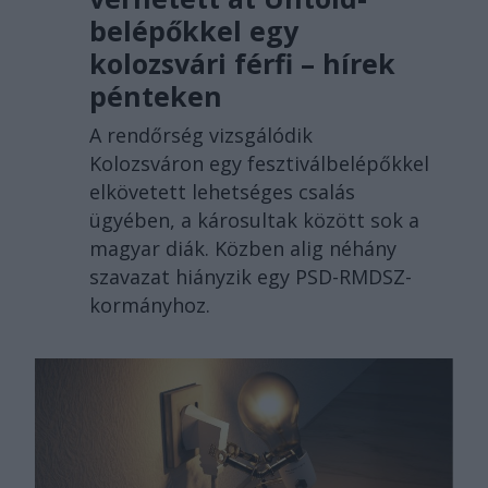
belépőkkel egy
kolozsvári férfi – hírek
pénteken
A rendőrség vizsgálódik
Kolozsváron egy fesztiválbelépőkkel
elkövetett lehetséges csalás
ügyében, a károsultak között sok a
magyar diák. Közben alig néhány
szavazat hiányzik egy PSD-RMDSZ-
kormányhoz.