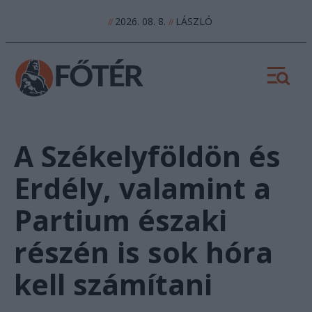
2026. 08. 8.
LÁSZLÓ
//
//
A Székelyföldön és
Erdély, valamint a
Partium északi
részén is sok hóra
kell számítani