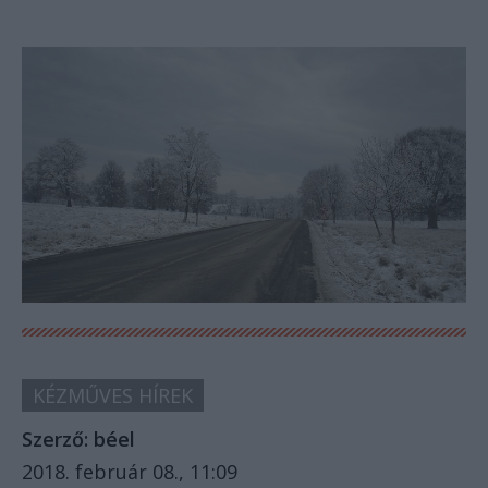
KÉZMŰVES HÍREK
Szerző:
béel
2018. február 08., 11:09