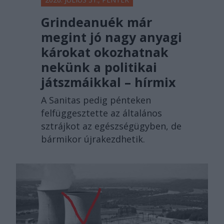
Grindeanuék már
megint jó nagy anyagi
károkat okozhatnak
nekünk a politikai
játszmáikkal – hírmix
A Sanitas pedig pénteken
felfüggesztette az általános
sztrájkot az egészségügyben, de
bármikor újrakezdhetik.