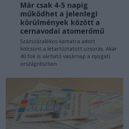
Már csak 4-5 napig
működhet a jelenlegi
körülmények között a
cernavodai atomerőmű
Százszázalékos kamatra adott
kölcsönt a letartóztatott uzsorás. Akár
40 fok is várható vasárnap a nyugati
országrészben.