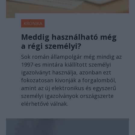
KRÓNIKA
Meddig használható még
a régi személyi?
Sok román állampolgár még mindig az
1997-es mintára kiállított személyi
igazolványt használja, azonban ezt
fokozatosan kivonják a forgalomból,
amint az új elektronikus és egyszerű
személyi igazolványok országszerte
elérhetővé válnak.