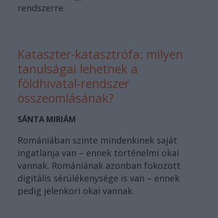
rendszerre.
Kataszter-katasztrófa: milyen
tanulságai lehetnek a
földhivatal-rendszer
összeomlásának?
SÁNTA MIRIÁM
Romániában szinte mindenkinek saját
ingatlanja van – ennek történelmi okai
vannak. Romániának azonban fokozott
digitális sérülékenysége is van – ennek
pedig jelenkori okai vannak.