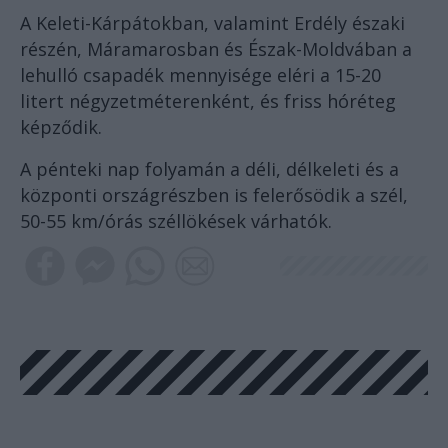
A Keleti-Kárpátokban, valamint Erdély északi
részén, Máramarosban és Észak-Moldvában a
lehulló csapadék mennyisége eléri a 15-20
litert négyzetméterenként, és friss hóréteg
képződik.
A pénteki nap folyamán a déli, délkeleti és a
központi országrészben is felerősödik a szél,
50-55 km/órás széllökések várhatók.