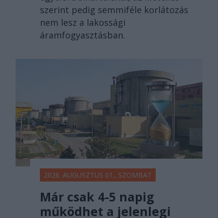
szerint pedig semmiféle korlátozás
nem lesz a lakossági
áramfogyasztásban.
2026. AUGUSZTUS 01., SZOMBAT
Már csak 4-5 napig
működhet a jelenlegi