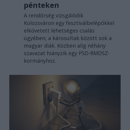
pénteken
A rendőrség vizsgálódik
Kolozsváron egy fesztiválbelépőkkel
elkövetett lehetséges csalás
ügyében, a károsultak között sok a
magyar diák. Közben alig néhány
szavazat hiányzik egy PSD-RMDSZ-
kormányhoz.