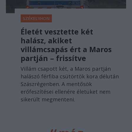
SZÉKELYHON
Életét vesztette két
halász, akiket
villámcsapás ért a Maros
partján – frissítve
Villám csapott két, a Maros partján
halászó férfiba csütörtök kora délután
Szászrégenben. A mentősök
erőfeszítései ellenére életüket nem
sikerült megmenteni.