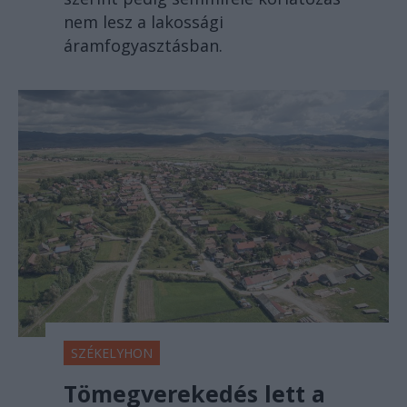
nem lesz a lakossági
áramfogyasztásban.
SZÉKELYHON
Tömegverekedés lett a