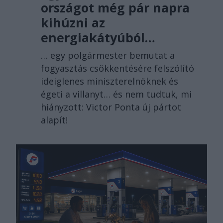
országot még pár napra
kihúzni az
energiakátyúból…
… egy polgármester bemutat a
fogyasztás csökkentésére felszólító
ideiglenes miniszterelnöknek és
égeti a villanyt… és nem tudtuk, mi
hiányzott: Victor Ponta új pártot
alapít!