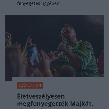
fenyegetés ügyében.
SZÉKELYHON
Életveszélyesen
megfenyegették Majkát,