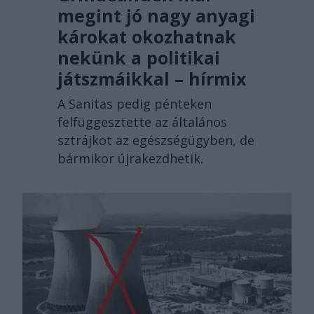
megint jó nagy anyagi
károkat okozhatnak
nekünk a politikai
játszmáikkal – hírmix
A Sanitas pedig pénteken
felfüggesztette az általános
sztrájkot az egészségügyben, de
bármikor újrakezdhetik.