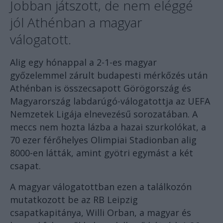
Jobban játszott, de nem eléggé
jól Athénban a magyar
válogatott.
Alig egy hónappal a 2-1-es magyar
győzelemmel zárult budapesti mérkőzés után
Athénban is összecsapott Görögország és
Magyarország labdarúgó-válogatottja az UEFA
Nemzetek Ligája elnevezésű sorozatában. A
meccs nem hozta lázba a hazai szurkolókat, a
70 ezer férőhelyes Olimpiai Stadionban alig
8000-en látták, amint gyötri egymást a két
csapat.
A magyar válogatottban ezen a találkozón
mutatkozott be az RB Leipzig
csapatkapitánya, Willi Orban, a magyar és