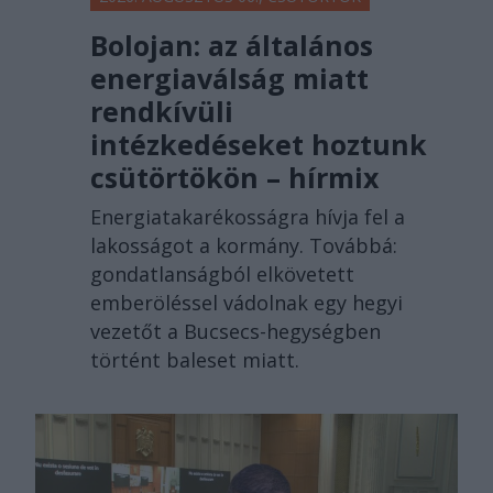
Bolojan: az általános
energiaválság miatt
rendkívüli
intézkedéseket hoztunk
csütörtökön – hírmix
Energiatakarékosságra hívja fel a
lakosságot a kormány. Továbbá:
gondatlanságból elkövetett
emberöléssel vádolnak egy hegyi
vezetőt a Bucsecs-hegységben
történt baleset miatt.