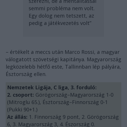
szerezni, de a mentalitással
semmi probléma nem volt.
Egy dolog nem tetszett, az
pedig a játékvezetés volt”
– értékelt a meccs után Marco Rossi, a magyar
válogatott szövetségi kapitánya. Magyarország
legközelebb hétfő este, Tallinnban lép pályára,
Észtország ellen.
Nemzetek Ligája, C liga, 3. forduló:
2. csoport:
Görögország–Magyarország 1-0
(Mitroglu 65.), Észtország–Finnország 0-1
(Pukki 90+1.)
Az állás:
1. Finnország 9 pont, 2. Görögország
6, 3. Magyarország 3, 4. Észország 0.