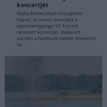
koncertjét
Majka életveszélyes fenyegetést
kapott, és emiatt lemondta a
sepsiszentgyörgyi SIC Fesztre
tervezett koncertjét. Majka ezt
szerdán a Facebook-oldalán jelentette
be.