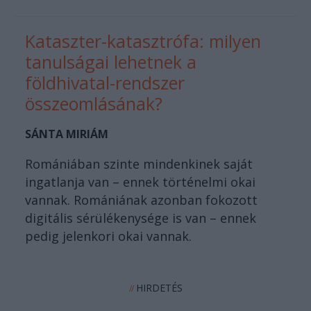
Kataszter-katasztrófa: milyen
tanulságai lehetnek a
földhivatal-rendszer
összeomlásának?
SÁNTA MIRIÁM
Romániában szinte mindenkinek saját
ingatlanja van – ennek történelmi okai
vannak. Romániának azonban fokozott
digitális sérülékenysége is van – ennek
pedig jelenkori okai vannak.
HIRDETÉS
//