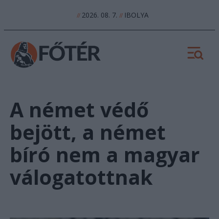
2026. 08. 7.
IBOLYA
//
//
A német védő
bejött, a német
bíró nem a magyar
válogatottnak