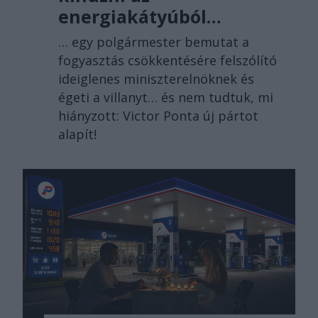
energiakátyúból…
… egy polgármester bemutat a
fogyasztás csökkentésére felszólító
ideiglenes miniszterelnöknek és
égeti a villanyt… és nem tudtuk, mi
hiányzott: Victor Ponta új pártot
alapít!