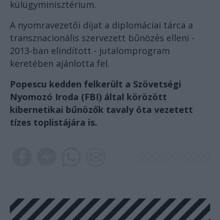
külügyminisztérium.
A nyomravezetői díjat a diplomáciai tárca a
transznacionális szervezett bűnözés elleni -
2013-ban elindított - jutalomprogram
keretében ajánlotta fel.
Popescu kedden felkerült a Szövetségi
Nyomozó Iroda (FBI) által körözött
kibernetikai bűnözők tavaly óta vezetett
tízes toplistájára is.