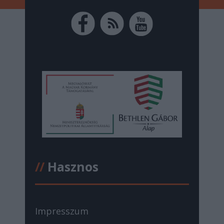
//
Hasznos
Impresszum