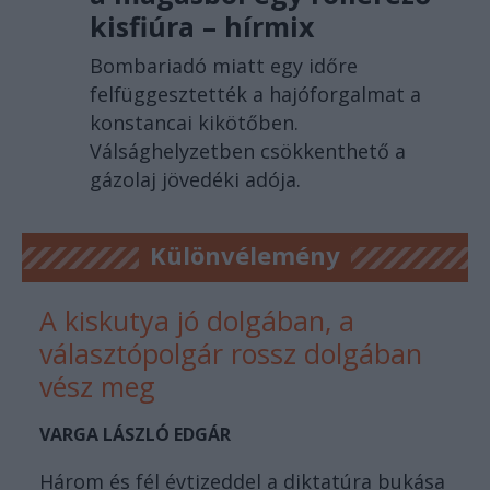
kisfiúra – hírmix
Bombariadó miatt egy időre
felfüggesztették a hajóforgalmat a
konstancai kikötőben.
Válsághelyzetben csökkenthető a
gázolaj jövedéki adója.
Különvélemény
A kiskutya jó dolgában, a
választópolgár rossz dolgában
vész meg
VARGA LÁSZLÓ EDGÁR
Három és fél évtizeddel a diktatúra bukása