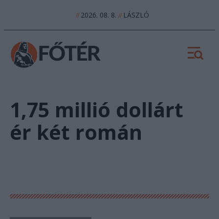
2026. 08. 8.
LÁSZLÓ
//
//
1,75 millió dollárt
ér két román