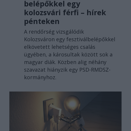
belépőkkel egy
kolozsvári férfi – hírek
pénteken
A rendőrség vizsgálódik
Kolozsváron egy fesztiválbelépőkkel
elkövetett lehetséges csalás
ügyében, a károsultak között sok a
magyar diák. Közben alig néhány
szavazat hiányzik egy PSD-RMDSZ-
kormányhoz.