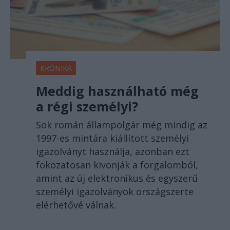
KRÓNIKA
Meddig használható még
a régi személyi?
Sok román állampolgár még mindig az
1997-es mintára kiállított személyi
igazolványt használja, azonban ezt
fokozatosan kivonják a forgalomból,
amint az új elektronikus és egyszerű
személyi igazolványok országszerte
elérhetővé válnak.