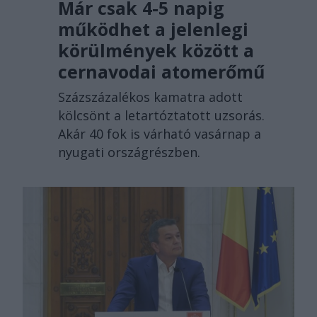
Már csak 4-5 napig
működhet a jelenlegi
körülmények között a
cernavodai atomerőmű
Százszázalékos kamatra adott
kölcsönt a letartóztatott uzsorás.
Akár 40 fok is várható vasárnap a
nyugati országrészben.