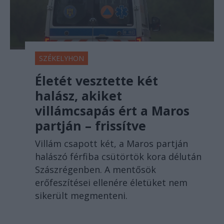
SZÉKELYHON
Életét vesztette két
halász, akiket
villámcsapás ért a Maros
partján – frissítve
Villám csapott két, a Maros partján
halászó férfiba csütörtök kora délután
Szászrégenben. A mentősök
erőfeszítései ellenére életüket nem
sikerült megmenteni.