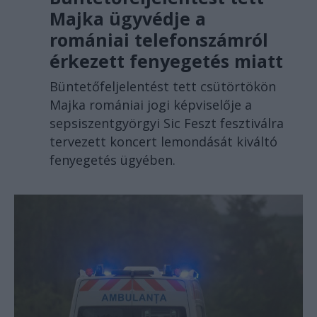
Majka ügyvédje a
romániai telefonszámról
érkezett fenyegetés miatt
Büntetőfeljelentést tett csütörtökön
Majka romániai jogi képviselője a
sepsiszentgyörgyi Sic Feszt fesztiválra
tervezett koncert lemondását kiváltó
fenyegetés ügyében.