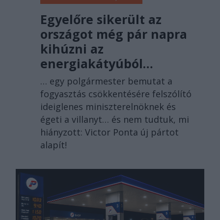
Egyelőre sikerült az
országot még pár napra
kihúzni az
energiakátyúból…
… egy polgármester bemutat a
fogyasztás csökkentésére felszólító
ideiglenes miniszterelnöknek és
égeti a villanyt… és nem tudtuk, mi
hiányzott: Victor Ponta új pártot
alapít!