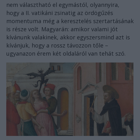
nem választható el egymástól, olyannyira,
hogy a II. vatikáni zsinatig az ördögűzés
momentuma még a keresztelés szertartásának
is része volt. Magyarán: amikor valami jót
kívánunk valakinek, akkor egyszersmind azt is
kívánjuk, hogy a rossz távozzon tőle –
ugyanazon érem két oldaláról van tehát szó.