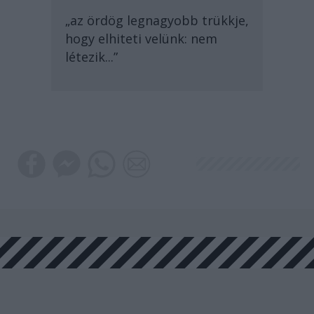
„az ördög legnagyobb trükkje,
hogy elhiteti velünk: nem
létezik...”