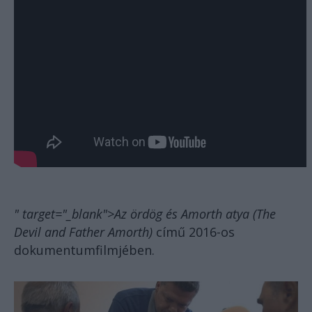
" target="_blank">Az ördög és Amorth atya (The
Devil and Father Amorth)
című 2016-os
dokumentumfilmjében.