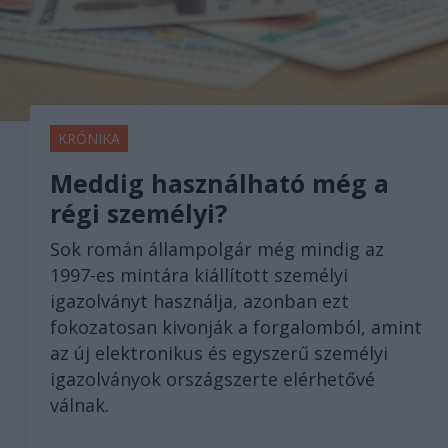
KRÓNIKA
Meddig használható még a
régi személyi?
Sok román állampolgár még mindig az
1997-es mintára kiállított személyi
igazolványt használja, azonban ezt
fokozatosan kivonják a forgalomból, amint
az új elektronikus és egyszerű személyi
igazolványok országszerte elérhetővé
válnak.