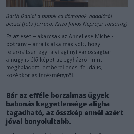
Bárth Dániel a papok és démonok viadaláról
beszél (fotó forrása: Kriza János Néprajzi Társaság)
Ez az eset – akárcsak az Anneliese Michel-
botrány – arra is alkalmas volt, hogy
felerősítsen egy, a világi nyilvánosságban
amúgy is élő képet az egyházról mint
meghaladott, emberellenes, feudális,
középkorias intézményről.
Bár az efféle borzalmas ügyek
babonás kegyetlensége aligha
tagadható, az összkép ennél azért
jóval bonyolultabb.