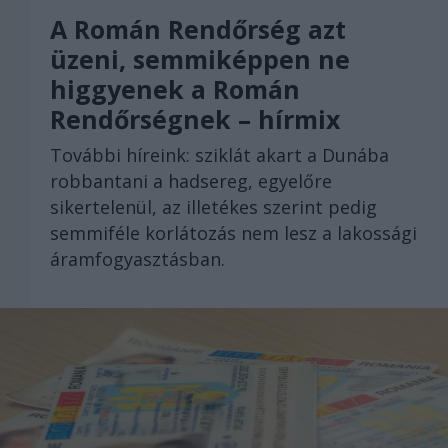
A Román Rendőrség azt
üzeni, semmiképpen ne
higgyenek a Román
Rendőrségnek – hírmix
További híreink: sziklát akart a Dunába
robbantani a hadsereg, egyelőre
sikertelenül, az illetékes szerint pedig
semmiféle korlátozás nem lesz a lakossági
áramfogyasztásban.