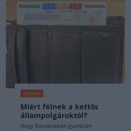
KRÓNIKA
Miért félnek a kettős
állampolgároktól?
Hogy Romániában gyanúsan