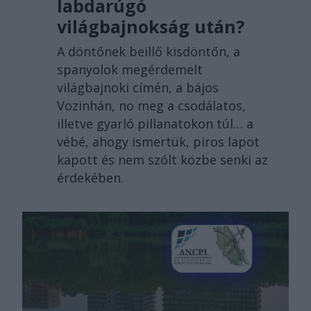
labdarúgó
világbajnokság után?
A döntőnek beillő kisdöntőn, a
spanyolok megérdemelt
világbajnoki címén, a bájos
Vozinhán, no meg a csodálatos,
illetve gyarló pillanatokon túl… a
vébé, ahogy ismertük, piros lapot
kapott és nem szólt közbe senki az
érdekében.