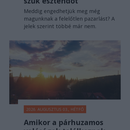
szűk esztendőt
Meddig engedhetjük meg még
magunknak a felelőtlen pazarlást? A
jelek szerint többé már nem.
2026. AUGUSZTUS 03., HÉTFŐ
Amikor a párhuzamos