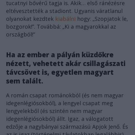
tucatnyi bővérű tagja is. Akik… első ránézésre
eltévesztették a stadiont. Ugyanis váratlanul
olyanokat kezdtek
kiabálni
hogy: „Szopjatok le,
bozgorok!”. Továbbá: „Ki a magyarokkal az
országból!”
Ha az ember a pályán küzdőkre
nézett, vehetett akár csillagászati
távcsövet is, egyetlen magyart
sem talált.
A román csapat románokból (és nem magyar
idegenlégiósokból), a lengyel csapat meg
lengyelekből (és szintén nem magyar
idegenlégiósokból) állt. Igaz, a válogatott
edzője a nagybányai származású Apjok Jenő. És
az is igaz (történelmi távlatokban legalábbis),