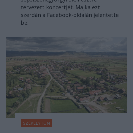
tervezett koncertjét. Majka ezt
szerdán a Facebook-oldalán jelentette
be.
SZÉKELYHON