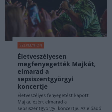
SZÉKELYHON
Életveszélyesen
megfenyegették Majkát,
elmarad a
sepsiszentgyörgyi
koncertje
Életveszélyes fenyegetést kapott
Majka, ezért elmarad a
sepsiszentgyörgyi koncertje. Az előadó