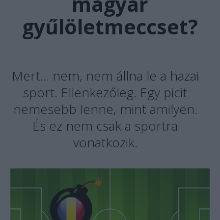
magyar
gyűlöletmeccset?
Mert... nem, nem állna le a hazai
sport. Ellenkezőleg. Egy picit
nemesebb lenne, mint amilyen.
És ez nem csak a sportra
vonatkozik.