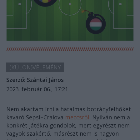
(KÜLÖN)VÉLEMÉNY
Szerző:
Szántai János
2023. február 06., 17:21
Nem akartam írni a hatalmas botrányfelhőket
kavaró Sepsi–Craiova
meccsről
. Nyilván nem a
konkrét játékra gondolok, mert egyrészt nem
vagyok szakértő, másrészt nem is nagyon