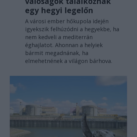
valóságok találkoznak
egy hegyi legelőn
A városi ember hőkupola idején
igyekszik felhúzódni a hegyekbe, ha
nem kedveli a mediterrán
éghajlatot. Ahonnan a helyiek
bármit megadnának, ha
elmehetnének a világon bárhova.