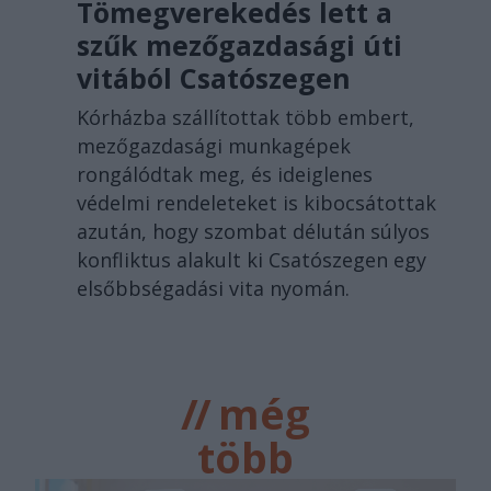
Tömegverekedés lett a
szűk mezőgazdasági úti
vitából Csatószegen
Kórházba szállítottak több embert,
mezőgazdasági munkagépek
rongálódtak meg, és ideiglenes
védelmi rendeleteket is kibocsátottak
azután, hogy szombat délután súlyos
konfliktus alakult ki Csatószegen egy
elsőbbségadási vita nyomán.
//
még
több