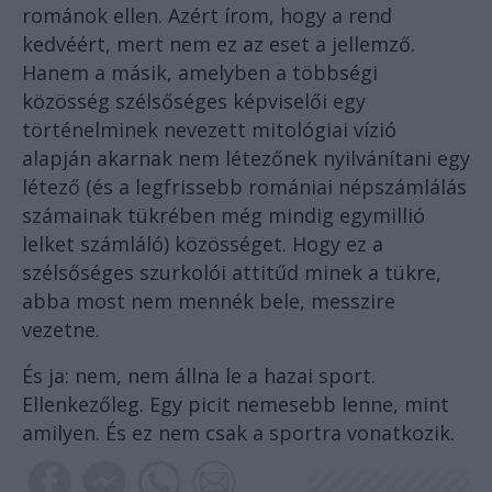
románok ellen. Azért írom, hogy a rend
kedvéért, mert nem ez az eset a jellemző.
Hanem a másik, amelyben a többségi
közösség szélsőséges képviselői egy
történelminek nevezett mitológiai vízió
alapján akarnak nem létezőnek nyilvánítani egy
létező (és a legfrissebb romániai népszámlálás
számainak tükrében még mindig egymillió
lelket számláló) közösséget. Hogy ez a
szélsőséges szurkolói attitűd minek a tükre,
abba most nem mennék bele, messzire
vezetne.
És ja: nem, nem állna le a hazai sport.
Ellenkezőleg. Egy picit nemesebb lenne, mint
amilyen. És ez nem csak a sportra vonatkozik.