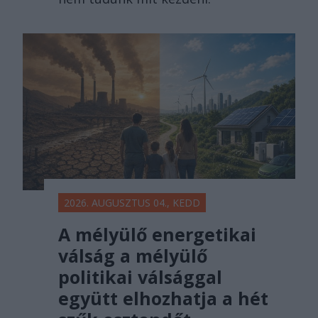
2026. AUGUSZTUS 04., KEDD
A mélyülő energetikai
válság a mélyülő
politikai válsággal
együtt elhozhatja a hét