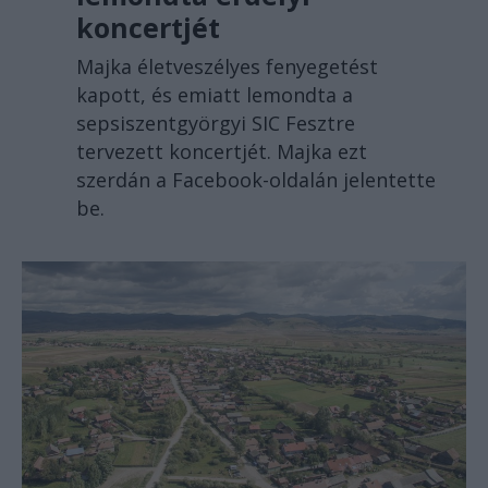
koncertjét
Majka életveszélyes fenyegetést
kapott, és emiatt lemondta a
sepsiszentgyörgyi SIC Fesztre
tervezett koncertjét. Majka ezt
szerdán a Facebook-oldalán jelentette
be.