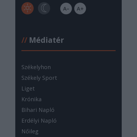
//
Médiatér
Székelyhon
Székely Sport
Liget
Krónika
Bihari Napló
Erdélyi Napló
Nőileg