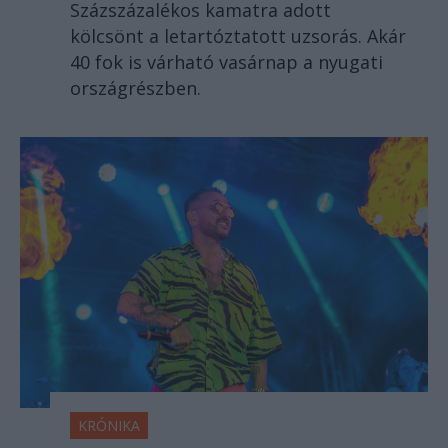
Százszázalékos kamatra adott
kölcsönt a letartóztatott uzsorás. Akár
40 fok is várható vasárnap a nyugati
országrészben.
KRÓNIKA