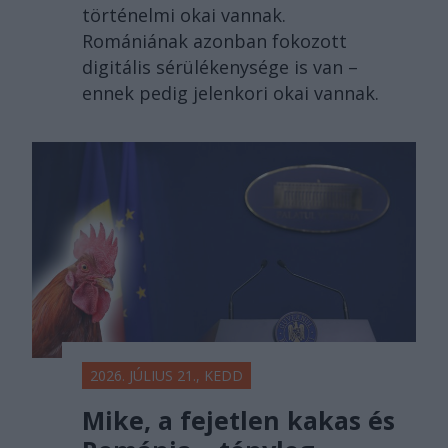
történelmi okai vannak.
Romániának azonban fokozott
digitális sérülékenysége is van –
ennek pedig jelenkori okai vannak.
2026. JÚLIUS 21., KEDD
Mike, a fejetlen kakas és