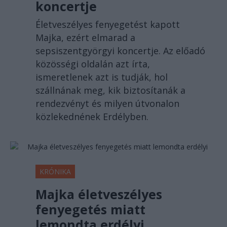
koncertje
Életveszélyes fenyegetést kapott
Majka, ezért elmarad a
sepsiszentgyörgyi koncertje. Az előadó
közösségi oldalán azt írta,
ismeretlenek azt is tudják, hol
szállnának meg, kik biztosítanák a
rendezvényt és milyen útvonalon
közlekednének Erdélyben.
KRÓNIKA
Majka életveszélyes
fenyegetés miatt
lemondta erdélyi