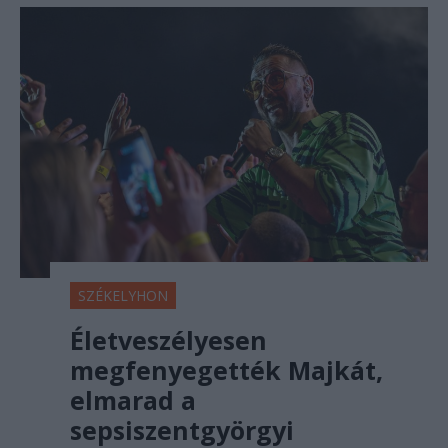
SZÉKELYHON
Életveszélyesen
megfenyegették Majkát,
elmarad a
sepsiszentgyörgyi