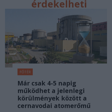
érdekelheti
FŐTÉR
Már csak 4-5 napig
működhet a jelenlegi
körülmények között a
cernavodai atomerőmű