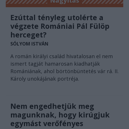
Ezúttal tényleg utolérte a
végzete Romániai Pál Fülöp
herceget?
SÓLYOM ISTVÁN
A román királyi család hivatalosan el nem
ismert tagját hamarosan kiadhatják
Romániának, ahol börtönbüntetés vár rá. II.
Károly unokájának portréja.
Nem engedhetjük meg
magunknak, hogy kirúgjuk
egymást verőfényes