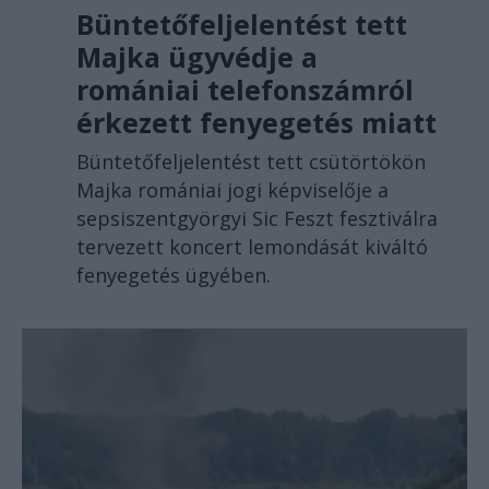
Büntetőfeljelentést tett
Majka ügyvédje a
romániai telefonszámról
érkezett fenyegetés miatt
Büntetőfeljelentést tett csütörtökön
Majka romániai jogi képviselője a
sepsiszentgyörgyi Sic Feszt fesztiválra
tervezett koncert lemondását kiváltó
fenyegetés ügyében.