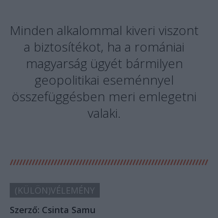
Minden alkalommal kiveri viszont
a biztosítékot, ha a romániai
magyarság ügyét bármilyen
geopolitikai eseménnyel
összefüggésben meri emlegetni
valaki.
(KÜLÖN)VÉLEMÉNY
Szerző:
Csinta Samu