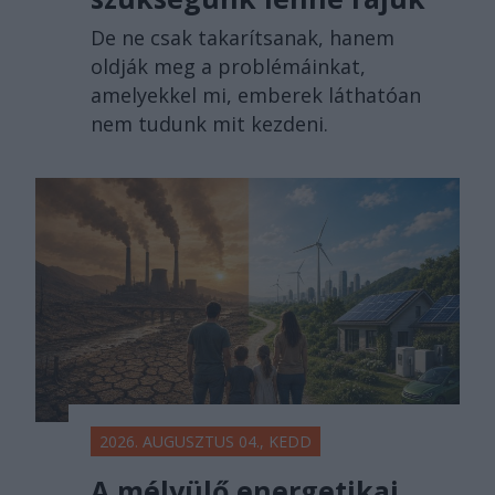
De ne csak takarítsanak, hanem
oldják meg a problémáinkat,
amelyekkel mi, emberek láthatóan
nem tudunk mit kezdeni.
2026. AUGUSZTUS 04., KEDD
A mélyülő energetikai