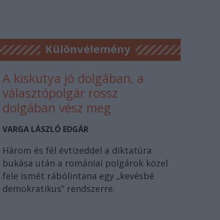
Különvélemény
A kiskutya jó dolgában, a
választópolgár rossz
dolgában vész meg
VARGA LÁSZLÓ EDGÁR
Három és fél évtizeddel a diktatúra
bukása után a romániai polgárok közel
fele ismét rábólintana egy „kevésbé
demokratikus” rendszerre.