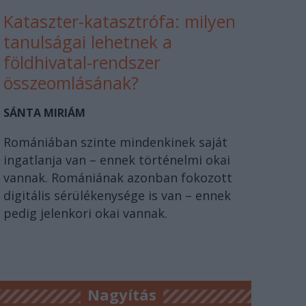
Kataszter-katasztrófa: milyen
tanulságai lehetnek a
földhivatal-rendszer
összeomlásának?
SÁNTA MIRIÁM
Romániában szinte mindenkinek saját
ingatlanja van – ennek történelmi okai
vannak. Romániának azonban fokozott
digitális sérülékenysége is van – ennek
pedig jelenkori okai vannak.
Nagyítás