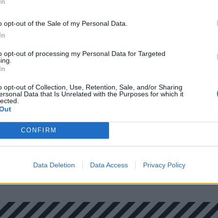
In
o opt-out of the Sale of my Personal Data.
In
to opt-out of processing my Personal Data for Targeted
ing.
In
o opt-out of Collection, Use, Retention, Sale, and/or Sharing
ersonal Data that Is Unrelated with the Purposes for which it
lected.
Out
CONFIRM
Data Deletion
Data Access
Privacy Policy