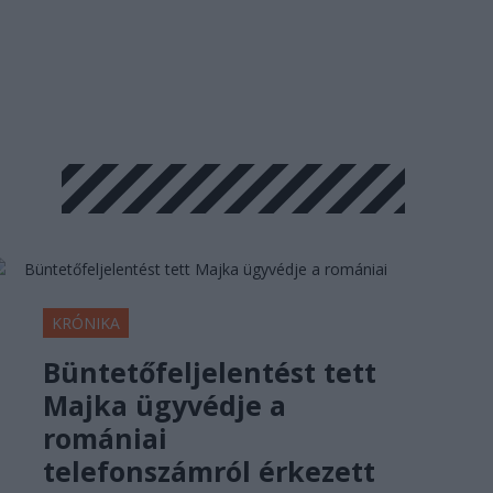
KRÓNIKA
Büntetőfeljelentést tett
Majka ügyvédje a
romániai
telefonszámról érkezett