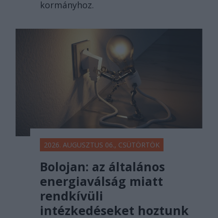
kormányhoz.
2026. AUGUSZTUS 06., CSÜTÖRTÖK
Bolojan: az általános
energiaválság miatt
rendkívüli
intézkedéseket hoztunk