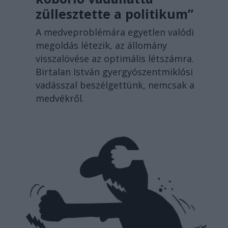
züllesztette a politikum”
A medveproblémára egyetlen valódi
megoldás létezik, az állomány
visszalövése az optimális létszámra.
Birtalan István gyergyószentmiklósi
vadásszal beszélgettünk, nemcsak a
medvékről.