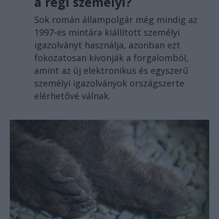
a régi személyi?
Sok román állampolgár még mindig az
1997-es mintára kiállított személyi
igazolványt használja, azonban ezt
fokozatosan kivonják a forgalomból,
amint az új elektronikus és egyszerű
személyi igazolványok országszerte
elérhetővé válnak.