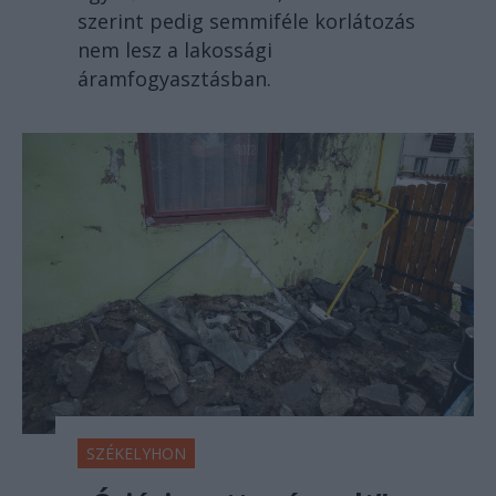
szerint pedig semmiféle korlátozás
nem lesz a lakossági
áramfogyasztásban.
SZÉKELYHON