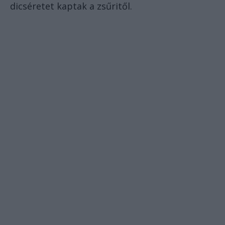
dicséretet kaptak a zsűritől.