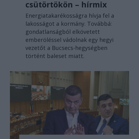
csütörtökön – hírmix
Energiatakarékosságra hívja fel a
lakosságot a kormány. Továbbá:
gondatlanságból elkövetett
emberöléssel vádolnak egy hegyi
vezetőt a Bucsecs-hegységben
történt baleset miatt.