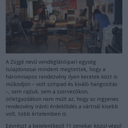
A Zújgé nevű vendéglátóipari egység
tulajdonosai mindent megtettek, hogy a
háromnapos rendezvény ilyen keretek közt is
működjön – volt színpad és kiváló hangosítás
–, sem rajtuk, sem a szervezőkön,
ötletgazdákon nem múlt az, hogy az ingyenes
rendezvény iránti érdeklődés a vártnál kisebb
volt, több értelemben is.
Egyrészt a bejelentkező 11 zenekar közül végül