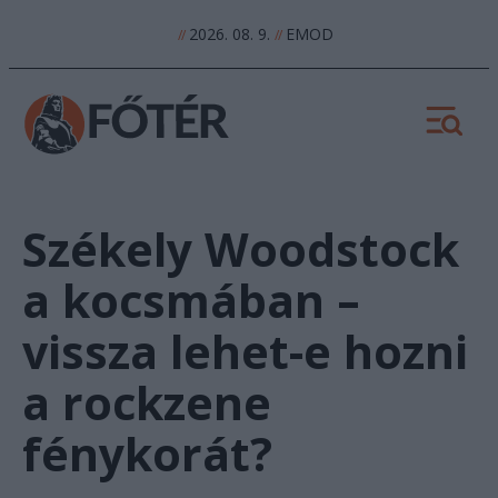
2026. 08. 9.
EMOD
//
//
Székely Woodstock
a kocsmában –
vissza lehet-e hozni
a rockzene
fénykorát?