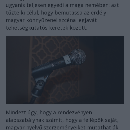
ugyanis teljesen egyedi a maga nemében: azt
tűzte ki célul, hogy bemutassa az erdélyi
magyar könnyűzenei szcéna legjavát
tehetségkutatós keretek között.
Mindezt úgy, hogy a rendezvényen
alapszabálynak számít, hogy a fellépők saját,
magyar nyelvű szerzeményeiket mutathatják