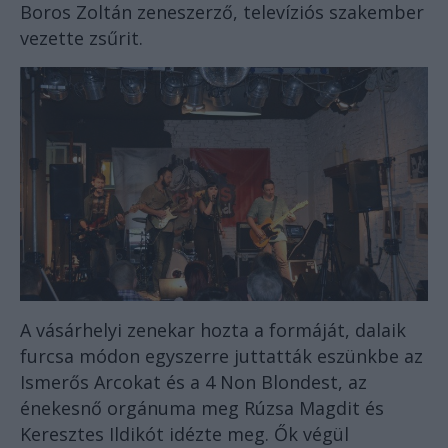
Boros Zoltán zeneszerző, televíziós szakember
vezette zsűrit.
A vásárhelyi zenekar hozta a formáját, dalaik
furcsa módon egyszerre juttatták eszünkbe az
Ismerős Arcokat és a 4 Non Blondest, az
énekesnő orgánuma meg Rúzsa Magdit és
Keresztes Ildikót idézte meg. Ők végül