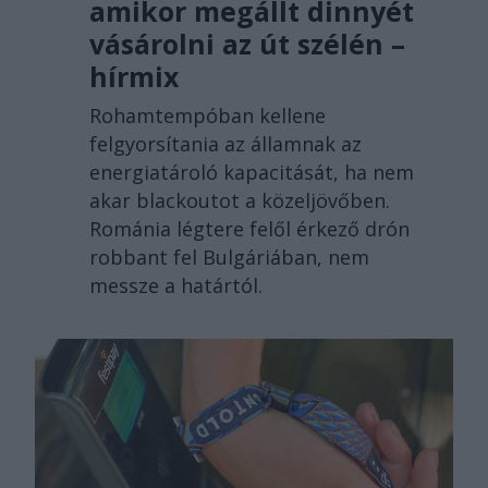
amikor megállt dinnyét
vásárolni az út szélén –
hírmix
Rohamtempóban kellene
felgyorsítania az államnak az
energiatároló kapacitását, ha nem
akar blackoutot a közeljövőben.
Románia légtere felől érkező drón
robbant fel Bulgáriában, nem
messze a határtól.