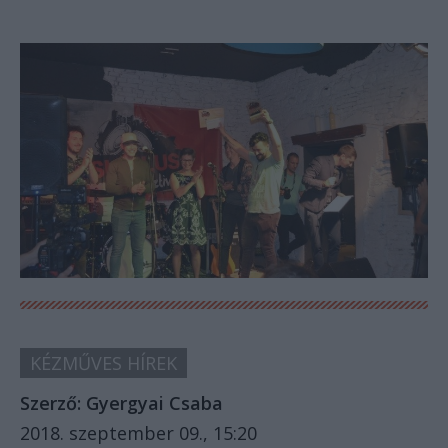
KÉZMŰVES HÍREK
Szerző:
Gyergyai Csaba
2018. szeptember 09., 15:20