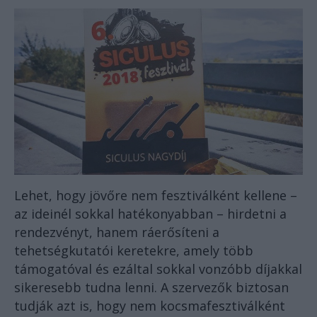
Lehet, hogy jövőre nem fesztiválként kellene –
az ideinél sokkal hatékonyabban – hirdetni a
rendezvényt, hanem ráerősíteni a
tehetségkutatói keretekre, amely több
támogatóval és ezáltal sokkal vonzóbb díjakkal
sikeresebb tudna lenni. A szervezők biztosan
tudják azt is, hogy nem kocsmafesztiválként