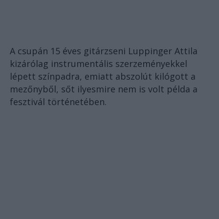
A csupán 15 éves gitárzseni Luppinger Attila
kizárólag instrumentális szerzeményekkel
lépett színpadra, emiatt abszolút kilógott a
mezőnyből, sőt ilyesmire nem is volt példa a
fesztivál történetében.