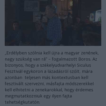
„Erdélyben szólnia kell újra a magyar zenének,
nagy szükség van rá” – fogalmazott Boros. Az
bizonyos, hogy a székelyudvarhelyi Siculus
Fesztivál egykoron a lázadásról szólt, mára
azonban teljesen más kontextusban kell
fesztivált szervezni, másfajta módszerekkel
kell elhitetni a zenekarokkal, hogy érdemes
megmutatkozniuk egy ilyen fajta
tehetségkutatón.