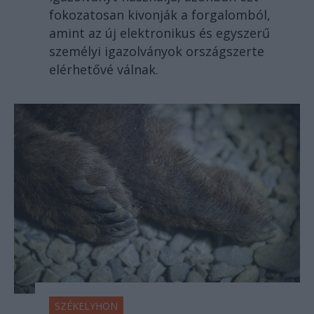
fokozatosan kivonják a forgalomból,
amint az új elektronikus és egyszerű
személyi igazolványok országszerte
elérhetővé válnak.
SZÉKELYHON