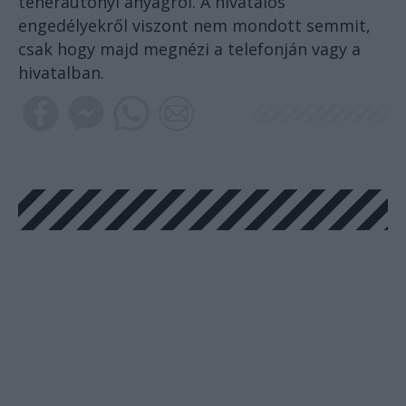
teherautónyi anyagról. A hivatalos
engedélyekről viszont nem mondott semmit,
csak hogy majd megnézi a telefonján vagy a
hivatalban.